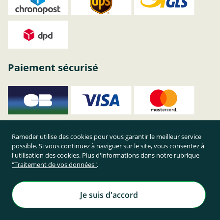
Paiement sécurisé
Rameder utilise des cookies pour vous garantir le meilleur service
possible. Si vous continuez à naviguer sur le site, vous consentez à
l'utilisation des cookies. Plus d'informations dans notre rubrique
"Traitement de vos données"
.
Je suis d'accord
Achetez en toute sécurité sur Rameder !