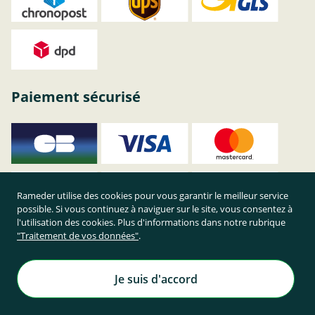
Paiement sécurisé
Rameder utilise des cookies pour vous garantir le meilleur service
possible. Si vous continuez à naviguer sur le site, vous consentez à
l'utilisation des cookies. Plus d'informations dans notre rubrique
"Traitement de vos données"
.
Je suis d'accord
Achetez en toute sécurité sur Rameder !