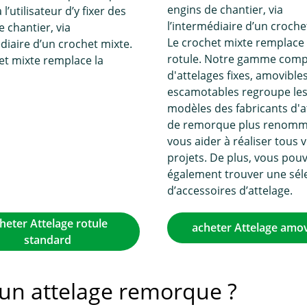
engins de chantier, via
l’utilisateur d’y fixer des
l’intermédiaire d’un croche
e chantier, via
Le crochet mixte remplace 
édiaire d’un crochet mixte.
rotule. Notre gamme comp
et mixte remplace la
d'attelages fixes, amovible
escamotables regroupe le
modèles des fabricants d'a
de remorque plus renomm
vous aider à réaliser tous 
projets. De plus, vous pou
également trouver une sél
d’accessoires d’attelage.
heter Attelage rotule
acheter Attelage amov
standard
r un attelage remorque ?