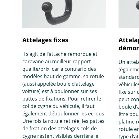
Attelages fixes
Attela
démont
Il s’agit de l’attache remorque et
caravane au meilleur rapport
Un attel
qualité/prix, car a contrario des
(égaleme
modèles haut de gamme, sa rotule
standard
(aussi appelée boule d’attelage
véhicules
voiture) est à boulonner sur ses
fixe sur 
pattes de fixations. Pour retirer le
peut com
col de cygne du véhicule, il faut
boule d’
également déboulonner les écrous.
être pou
Une fois la rotule retirée, les pattes
platine r
de fixation des attelages cols de
rotule e
cygne restent visibles derrière le
type d’a