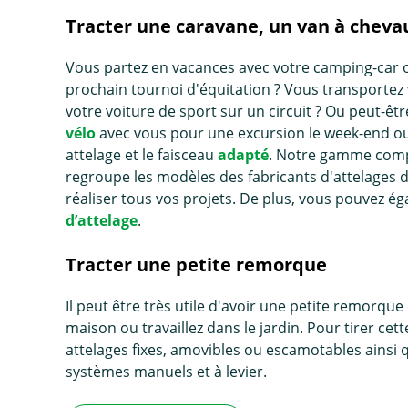
Tracter une caravane, un van à cheva
Vous partez en vacances avec votre camping-car 
prochain tournoi d'équitation ? Vous transportez v
votre voiture de sport sur un circuit ? Ou peut-
vélo
avec vous pour une excursion le week-end ou 
attelage et le faisceau
adapté
. Notre gamme compl
regroupe les modèles des fabricants d'attelages
réaliser tous vos projets. De plus, vous pouvez é
d’attelage
.
Tracter une petite remorque
Il peut être très utile d'avoir une petite remorq
maison ou travaillez dans le jardin. Pour tirer 
attelages fixes, amovibles ou escamotables ains
systèmes manuels et à levier.