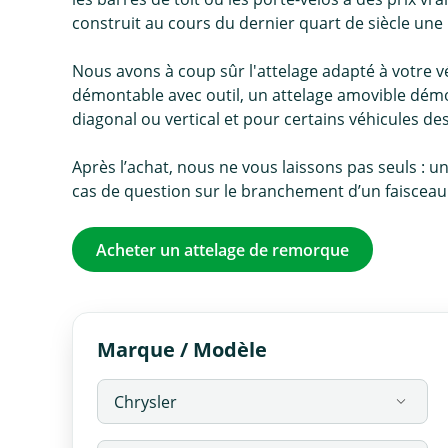
construit au cours du dernier quart de siècle une 
Nous avons à coup sûr l'attelage adapté à votre véh
démontable avec outil, un attelage amovible démo
diagonal ou vertical et pour certains véhicules d
Après l’achat, nous ne vous laissons pas seuls : u
cas de question sur le branchement d’un faisceau o
Acheter un attelage de remorque
Marque / Modèle