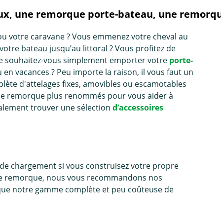
ux, une remorque porte-bateau, une remorque
ou votre caravane ? Vous emmenez votre cheval au
otre bateau jusqu’au littoral ? Vous profitez de
être souhaitez-vous simplement emporter votre
porte-
en vacances ? Peu importe la raison, il vous faut un
ète d'attelages fixes, amovibles ou escamotables
 de remorque plus renommés pour vous aider à
galement trouver une sélection
d’accessoires
ue de chargement si vous construisez votre propre
cette remorque, nous vous recommandons nos
i que notre gamme complète et peu coûteuse de