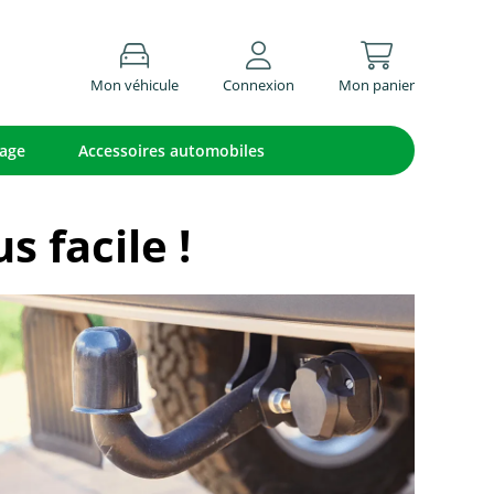
Mon véhicule
Connexion
Mon panier
lage
Accessoires automobiles
 facile !