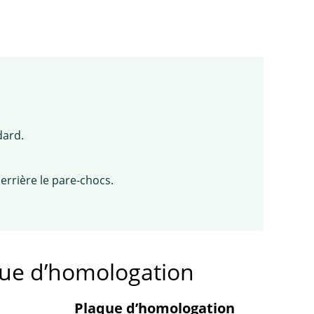
dard.
errière le pare-chocs.
que d’homologation
Plaque d’homologation