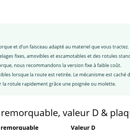
rque et d‘un faisceau adapté au materiel que vous tractez.
ges fixes, amovibles et escamotables et des rotules stan
rque, nous recommandons la version fixe à faible coût.
ibles lorsque la route est retirée. Le mécanisme est caché d
r la rotule rapidement grâce une poignée ou molette.
e remorquable, valeur D & pla
 remorquable
Valeur D