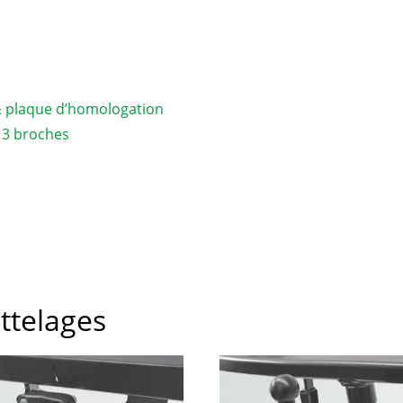
& plaque d’homologation
 13 broches
attelages