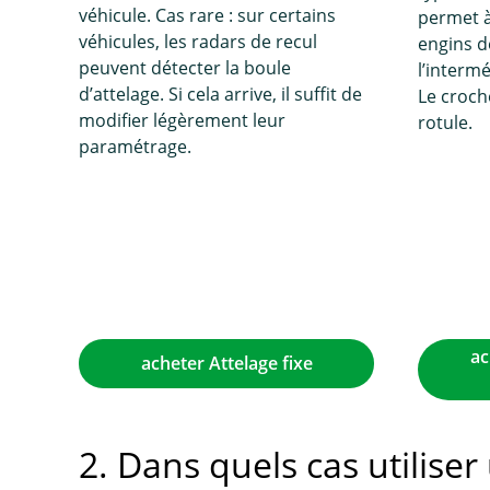
véhicule. Cas rare : sur certains
permet à 
véhicules, les radars de recul
engins d
peuvent détecter la boule
l’interm
d’attelage. Si cela arrive, il suffit de
Le croch
modifier légèrement leur
rotule.
paramétrage.
ac
acheter Attelage fixe
2. Dans quels cas utilise