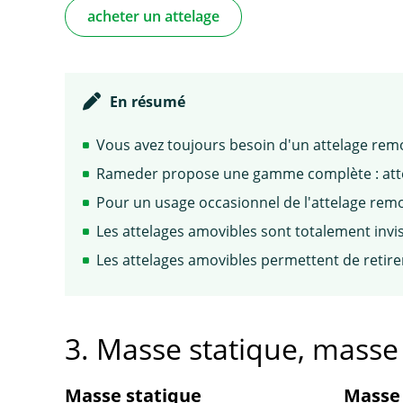
acheter un attelage
En résumé
Vous avez toujours besoin d'un attelage remo
Rameder propose une gamme complète : attela
Pour un usage occasionnel de l'attelage remo
Les attelages amovibles sont totalement invis
Les attelages amovibles permettent de retire
3. Masse statique, mass
Masse statique
Masse