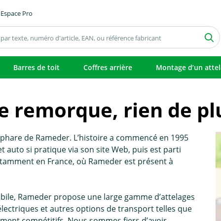
Espace Pro
Barres de toit
Coffres arrière
Montage d’un atte
 remorque, rien de plus
t phare de Rameder. L’histoire a commencé en 1995
auto si pratique via son site Web, puis est parti
tamment en France, où Rameder est présent à
bile, Rameder propose une large gamme d’attelages
ectriques et autres options de transport telles que
raiment compétitifs. Nous sommes fiers d’avoir