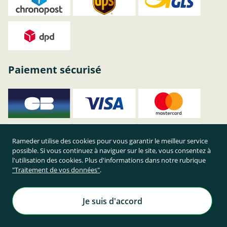
Paiement sécurisé
Rameder utilise des cookies pour vous garantir le meilleur service
possible. Si vous continuez à naviguer sur le site, vous consentez à
l'utilisation des cookies. Plus d'informations dans notre rubrique
"Traitement de vos données"
.
Je suis d'accord
Achetez en toute sécurité sur Rameder !