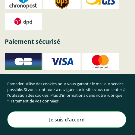
Paiement sécurisé
Rameder utilise des cookies pour vous garantir le meilleur service
possible. Si vous continuez à naviguer sur le site, vous consentez à
l'utilisation des cookies. Plus d'informations dans notre rubrique
"Traitement de vos données"
.
Je suis d'accord
Achetez en toute sécurité sur Rameder !