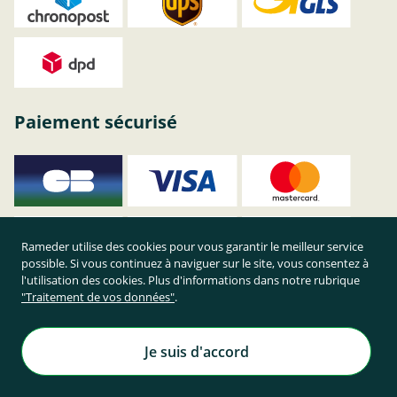
Paiement sécurisé
Rameder utilise des cookies pour vous garantir le meilleur service
possible. Si vous continuez à naviguer sur le site, vous consentez à
l'utilisation des cookies. Plus d'informations dans notre rubrique
"Traitement de vos données"
.
Je suis d'accord
Achetez en toute sécurité sur Rameder !