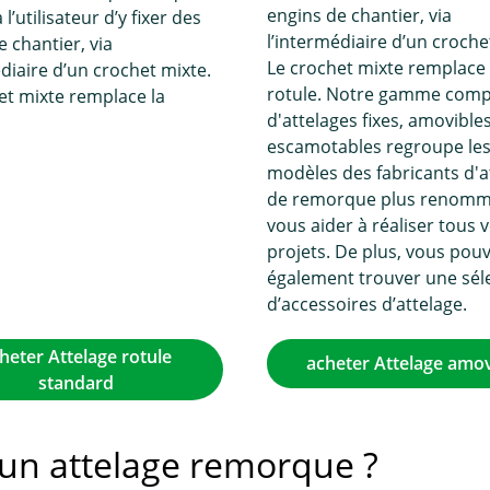
engins de chantier, via
l’utilisateur d’y fixer des
l’intermédiaire d’un croche
e chantier, via
Le crochet mixte remplace 
édiaire d’un crochet mixte.
rotule. Notre gamme comp
et mixte remplace la
d'attelages fixes, amovible
escamotables regroupe le
modèles des fabricants d'a
de remorque plus renomm
vous aider à réaliser tous 
projets. De plus, vous pou
également trouver une sél
d’accessoires d’attelage.
heter Attelage rotule
acheter Attelage amov
standard
r un attelage remorque ?