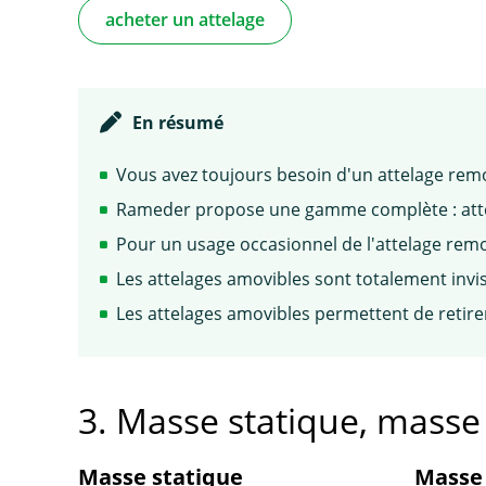
acheter un attelage
En résumé
Vous avez toujours besoin d'un attelage remo
Rameder propose une gamme complète : attela
Pour un usage occasionnel de l'attelage remo
Les attelages amovibles sont totalement invis
Les attelages amovibles permettent de retire
3. Masse statique, mass
Masse statique
Masse