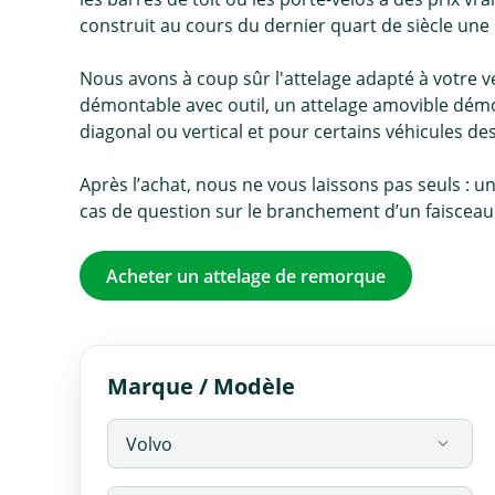
construit au cours du dernier quart de siècle une 
Nous avons à coup sûr l'attelage adapté à votre véh
démontable avec outil, un attelage amovible démo
diagonal ou vertical et pour certains véhicules d
Après l’achat, nous ne vous laissons pas seuls : u
cas de question sur le branchement d’un faisceau o
Acheter un attelage de remorque
Marque / Modèle