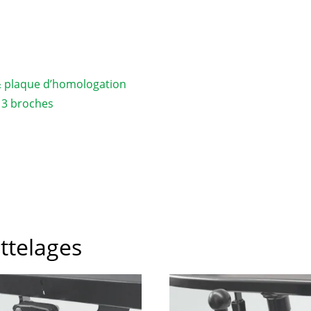
& plaque d’homologation
 13 broches
attelages