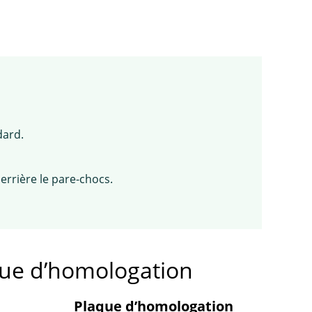
dard.
errière le pare-chocs.
que d’homologation
Plaque d’homologation