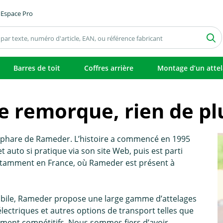
Espace Pro
Barres de toit
Coffres arrière
Montage d’un atte
 remorque, rien de plus
t phare de Rameder. L’histoire a commencé en 1995
auto si pratique via son site Web, puis est parti
tamment en France, où Rameder est présent à
bile, Rameder propose une large gamme d’attelages
ectriques et autres options de transport telles que
raiment compétitifs. Nous sommes fiers d’avoir