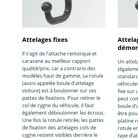
Attelages fixes
Attela
démont
Il s’agit de l’attache remorque et
caravane au meilleur rapport
Un attel
qualité/prix, car a contrario des
(égaleme
modèles haut de gamme, sa rotule
standard
(aussi appelée boule d’attelage
véhicules
voiture) est à boulonner sur ses
fixe sur 
pattes de fixations. Pour retirer le
peut com
col de cygne du véhicule, il faut
boule d’
également déboulonner les écrous.
être pou
Une fois la rotule retirée, les pattes
platine r
de fixation des attelages cols de
rotule e
cygne restent visibles derrière le
type d’a