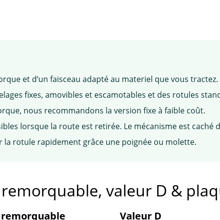
rque et d‘un faisceau adapté au materiel que vous tractez.
ges fixes, amovibles et escamotables et des rotules stan
rque, nous recommandons la version fixe à faible coût.
ibles lorsque la route est retirée. Le mécanisme est caché d
r la rotule rapidement grâce une poignée ou molette.
e remorquable, valeur D & pla
 remorquable
Valeur D