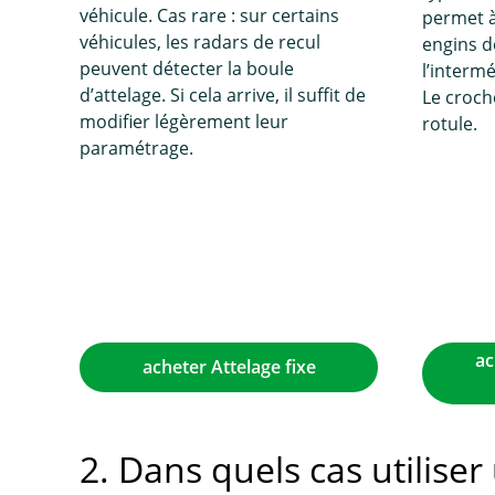
véhicule. Cas rare : sur certains
permet à 
véhicules, les radars de recul
engins d
peuvent détecter la boule
l’interm
d’attelage. Si cela arrive, il suffit de
Le croch
modifier légèrement leur
rotule.
paramétrage.
ac
acheter Attelage fixe
2. Dans quels cas utilise