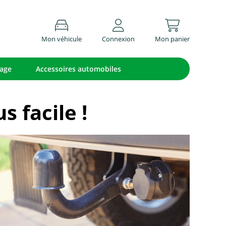
Mon véhicule
Connexion
Mon panier
lage
Accessoires automobiles
 facile !