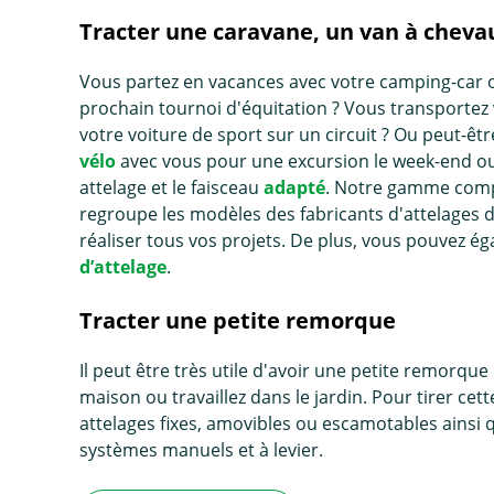
Tracter une caravane, un van à cheva
Vous partez en vacances avec votre camping-car 
prochain tournoi d'équitation ? Vous transportez v
votre voiture de sport sur un circuit ? Ou peut-
vélo
avec vous pour une excursion le week-end ou 
attelage et le faisceau
adapté
. Notre gamme compl
regroupe les modèles des fabricants d'attelages
réaliser tous vos projets. De plus, vous pouvez é
d’attelage
.
Tracter une petite remorque
Il peut être très utile d'avoir une petite remorq
maison ou travaillez dans le jardin. Pour tirer 
attelages fixes, amovibles ou escamotables ains
systèmes manuels et à levier.