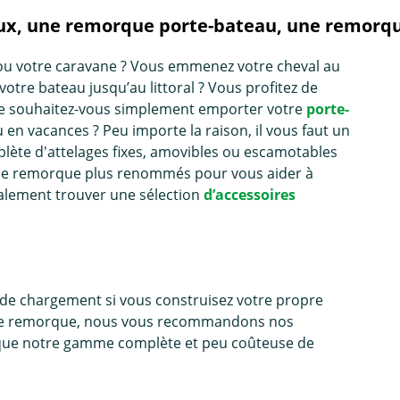
ux, une remorque porte-bateau, une remorque
ou votre caravane ? Vous emmenez votre cheval au
otre bateau jusqu’au littoral ? Vous profitez de
être souhaitez-vous simplement emporter votre
porte-
en vacances ? Peu importe la raison, il vous faut un
ète d'attelages fixes, amovibles ou escamotables
 de remorque plus renommés pour vous aider à
galement trouver une sélection
d’accessoires
ue de chargement si vous construisez votre propre
cette remorque, nous vous recommandons nos
i que notre gamme complète et peu coûteuse de