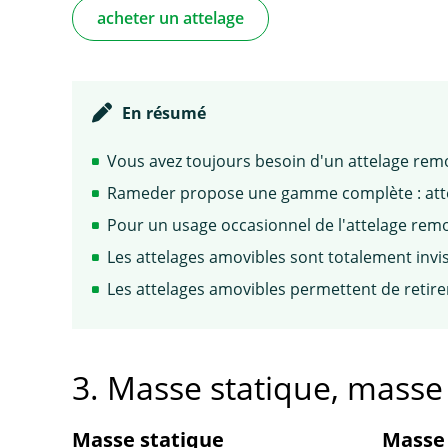
acheter un attelage
En résumé
Vous avez toujours besoin d'un attelage remo
Rameder propose une gamme complète : attela
Pour un usage occasionnel de l'attelage remo
Les attelages amovibles sont totalement invis
Les attelages amovibles permettent de retire
3. Masse statique, mass
Masse statique
Masse