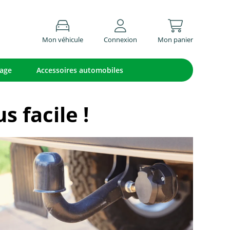
Mon véhicule
Connexion
Mon panier
lage
Accessoires automobiles
 facile !