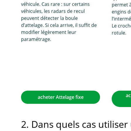
véhicule. Cas rare : sur certains
permet à 
véhicules, les radars de recul
engins d
peuvent détecter la boule
l’interm
d’attelage. Si cela arrive, il suffit de
Le croch
modifier légèrement leur
rotule.
paramétrage.
ac
acheter Attelage fixe
2. Dans quels cas utilise