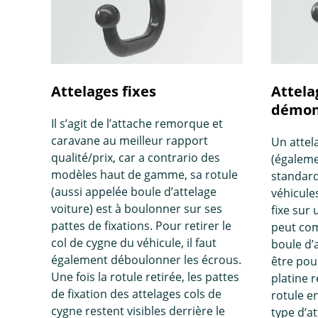
Attelages fixes
Attela
démont
Il s’agit de l’attache remorque et
caravane au meilleur rapport
Un attel
qualité/prix, car a contrario des
(égaleme
modèles haut de gamme, sa rotule
standard
(aussi appelée boule d’attelage
véhicules
voiture) est à boulonner sur ses
fixe sur 
pattes de fixations. Pour retirer le
peut com
col de cygne du véhicule, il faut
boule d’
également déboulonner les écrous.
être pou
Une fois la rotule retirée, les pattes
platine r
de fixation des attelages cols de
rotule e
cygne restent visibles derrière le
type d’a