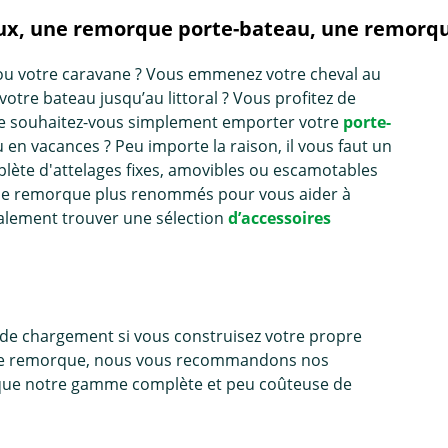
ux, une remorque porte-bateau, une remorque
ou votre caravane ? Vous emmenez votre cheval au
otre bateau jusqu’au littoral ? Vous profitez de
être souhaitez-vous simplement emporter votre
porte-
en vacances ? Peu importe la raison, il vous faut un
ète d'attelages fixes, amovibles ou escamotables
 de remorque plus renommés pour vous aider à
galement trouver une sélection
d’accessoires
ue de chargement si vous construisez votre propre
cette remorque, nous vous recommandons nos
i que notre gamme complète et peu coûteuse de