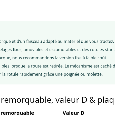
rque et d‘un faisceau adapté au materiel que vous tractez.
ges fixes, amovibles et escamotables et des rotules stan
rque, nous recommandons la version fixe à faible coût.
ibles lorsque la route est retirée. Le mécanisme est caché d
r la rotule rapidement grâce une poignée ou molette.
e remorquable, valeur D & pla
 remorquable
Valeur D