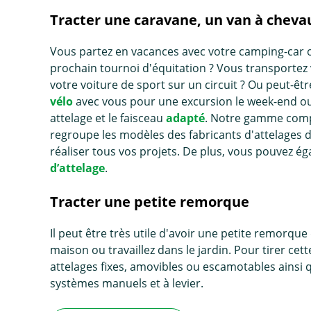
Tracter une caravane, un van à cheva
Vous partez en vacances avec votre camping-car 
prochain tournoi d'équitation ? Vous transportez v
votre voiture de sport sur un circuit ? Ou peut-
vélo
avec vous pour une excursion le week-end ou 
attelage et le faisceau
adapté
. Notre gamme compl
regroupe les modèles des fabricants d'attelages
réaliser tous vos projets. De plus, vous pouvez é
d’attelage
.
Tracter une petite remorque
Il peut être très utile d'avoir une petite remorq
maison ou travaillez dans le jardin. Pour tirer 
attelages fixes, amovibles ou escamotables ains
systèmes manuels et à levier.