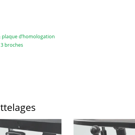
& plaque d’homologation
 13 broches
attelages