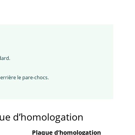
dard.
errière le pare-chocs.
que d’homologation
Plaque d’homologation