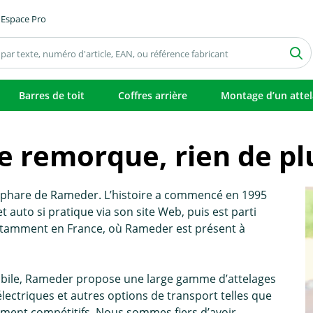
Espace Pro
Barres de toit
Coffres arrière
Montage d’un atte
 remorque, rien de plus
t phare de Rameder. L’histoire a commencé en 1995
auto si pratique via son site Web, puis est parti
tamment en France, où Rameder est présent à
bile, Rameder propose une large gamme d’attelages
ectriques et autres options de transport telles que
raiment compétitifs. Nous sommes fiers d’avoir