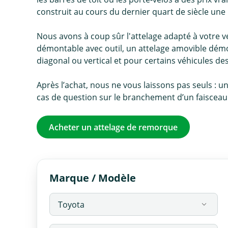
construit au cours du dernier quart de siècle une 
Nous avons à coup sûr l'attelage adapté à votre véh
démontable avec outil, un attelage amovible démo
diagonal ou vertical et pour certains véhicules d
Après l’achat, nous ne vous laissons pas seuls : u
cas de question sur le branchement d’un faisceau o
Acheter un attelage de remorque
Marque / Modèle