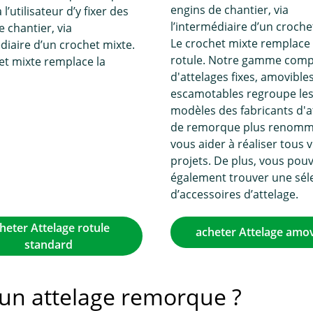
engins de chantier, via
l’utilisateur d’y fixer des
l’intermédiaire d’un croche
e chantier, via
Le crochet mixte remplace 
édiaire d’un crochet mixte.
rotule. Notre gamme comp
et mixte remplace la
d'attelages fixes, amovible
escamotables regroupe le
modèles des fabricants d'a
de remorque plus renomm
vous aider à réaliser tous 
projets. De plus, vous pou
également trouver une sél
d’accessoires d’attelage.
heter Attelage rotule
acheter Attelage amov
standard
r un attelage remorque ?