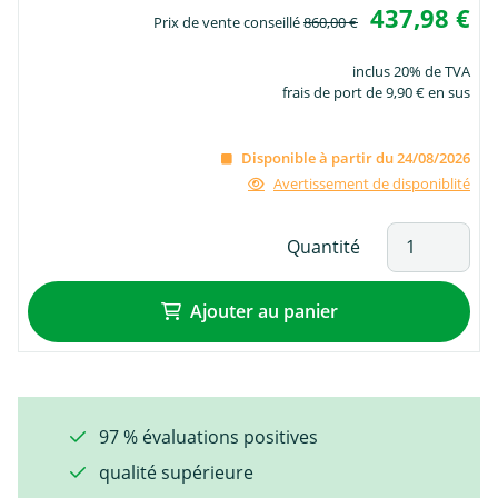
437,98 €
Prix de vente conseillé
860,00 €
inclus 20% de TVA
frais de port de 9,90 € en sus
Disponible à partir du 24/08/2026
Avertissement de disponiblité
Quantité
Ajouter au panier
97 % évaluations positives
qualité supérieure