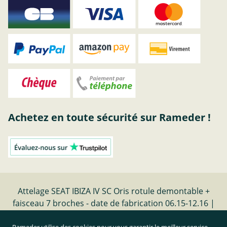
Achetez en toute sécurité sur Rameder !
Attelage SEAT IBIZA IV SC Oris rotule demontable +
faisceau 7 broches - date de fabrication 06.15-12.16 |
Rameder Attelage