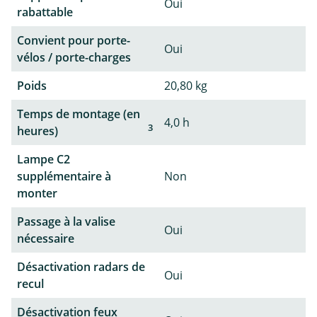
Oui
rabattable
Convient pour porte-
Oui
vélos / porte-charges
Poids
20,80 kg
Temps de montage (en
4,0 h
3
heures)
Lampe C2
supplémentaire à
Non
monter
Passage à la valise
Oui
nécessaire
Désactivation radars de
Oui
recul
Désactivation feux