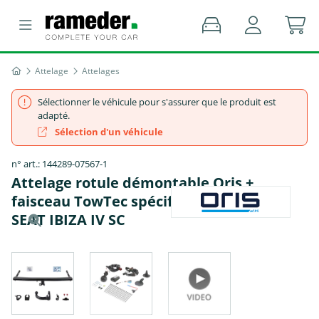
Attelage
Attelages
Sélectionner le véhicule pour s'assurer que le produit est
adapté.
Sélection d'un véhicule
n° art.: 144289-07567-1
Attelage rotule démontable Oris +
faisceau TowTec spécifique 7 broches -
SEAT IBIZA IV SC