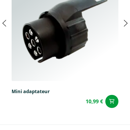
Mini adaptateur
10,99 €
Aj