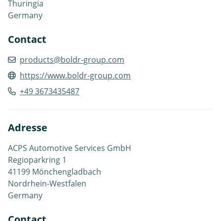
Thuringia
Germany
Contact
products@boldr-group.com
https://www.boldr-group.com
+49 3673435487
Adresse
ACPS Automotive Services GmbH
Regioparkring 1
41199 Mönchengladbach
Nordrhein-Westfalen
Germany
Contact