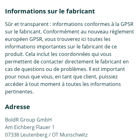
Informations sur le fabricant
Sûr et transparent : informations conformes à la GPSR
sur le fabricant. Conformément au nouveau règlement
européen GPSR, vous trouverez ici toutes les
informations importantes sur le fabricant de ce
produit. Cela inclut les coordonnées qui vous
permettent de contacter directement le fabricant en
cas de questions ou de problèmes. Il est important
pour nous que vous, en tant que client, puissiez
accéder à tout moment à toutes les informations
pertinentes.
Adresse
BoldR Group GmbH
Am Eichberg Flauer 1
07338 Leutenberg / OT Munschwitz