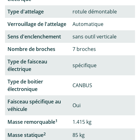
Type d'attelage
rotule démontable
Verrouillage de l'attelage
Automatique
Sens d'enclenchement
sans outil verticale
Nombre de broches
7 broches
Type de faisceau
spécifique
électrique
Type de boitier
CANBUS
électronique
Faisceau spécifique au
Oui
véhicule
1
Masse remorquable
1.415 kg
2
Masse statique
85 kg