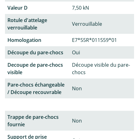
Valeur D
7,50 kN
Rotule d'attelage
Verrouillable
verrouillable
Homologation
E7*55R*011559*01
Découpe du pare-chocs
Oui
Decoupe de pare-chocs
Découpe visible du pare-
visible
chocs
Pare-chocs échangeable
Non
/ Découpe recouvrable
Trappe de pare-chocs
Non
fournie
Support de prise