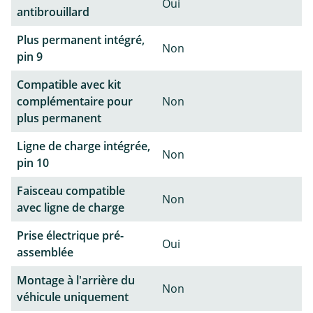
Oui
antibrouillard
Plus permanent intégré,
Non
pin 9
Compatible avec kit
complémentaire pour
Non
plus permanent
Ligne de charge intégrée,
Non
pin 10
Faisceau compatible
Non
avec ligne de charge
Prise électrique pré-
Oui
assemblée
Montage à l'arrière du
Non
véhicule uniquement