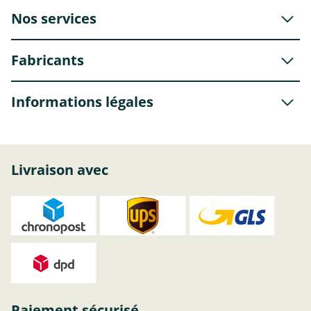
Nos services
Fabricants
Informations légales
Livraison avec
Paiement sécurisé