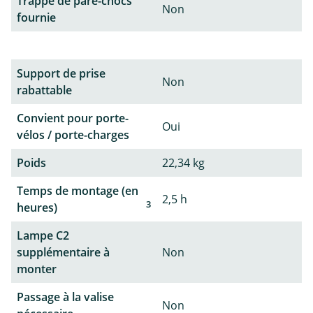
Trappe de pare-chocs
Non
fournie
Support de prise
Non
rabattable
Convient pour porte-
Oui
vélos / porte-charges
Poids
22,34 kg
Temps de montage (en
2,5 h
3
heures)
Lampe C2
supplémentaire à
Non
monter
Passage à la valise
Non