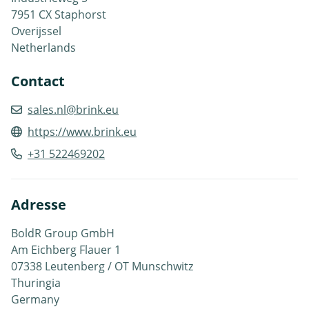
7951 CX Staphorst
Overijssel
Netherlands
Contact
sales.nl@brink.eu
https://www.brink.eu
+31 522469202
Adresse
BoldR Group GmbH
Am Eichberg Flauer 1
07338 Leutenberg / OT Munschwitz
Thuringia
Germany