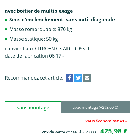
avec boitier de multiplexage
Sens d'enclenchement: sans outil diagonale
Masse remorquable: 870 kg
Masse statique: 50 kg
convient aux CITROËN C3 AIRCROSS II
date de fabrication 06.17 -
Recommandez cet article:
sans montage
avec montage (+293,00 €)
Vous économisez 49%
425,98 €
Prix de vente conseillé
834,00 €