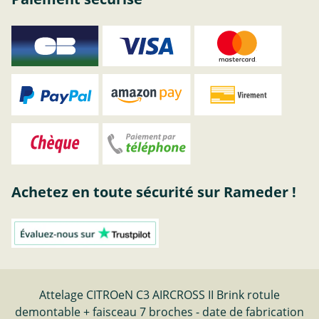
Achetez en toute sécurité sur Rameder !
Attelage CITROeN C3 AIRCROSS II Brink rotule
demontable + faisceau 7 broches - date de fabrication