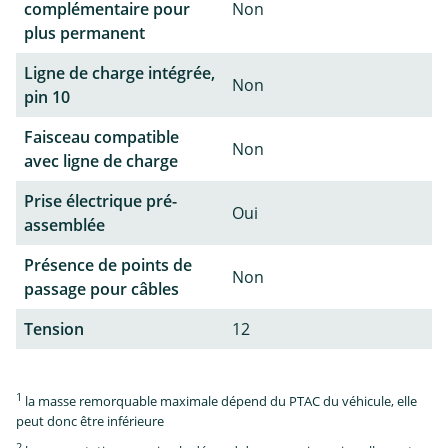
complémentaire pour
Non
plus permanent
Ligne de charge intégrée,
Non
pin 10
Faisceau compatible
Non
avec ligne de charge
Prise électrique pré-
Oui
assemblée
Présence de points de
Non
passage pour câbles
Tension
12
1
la masse remorquable maximale dépend du PTAC du véhicule, elle
peut donc être inférieure
2