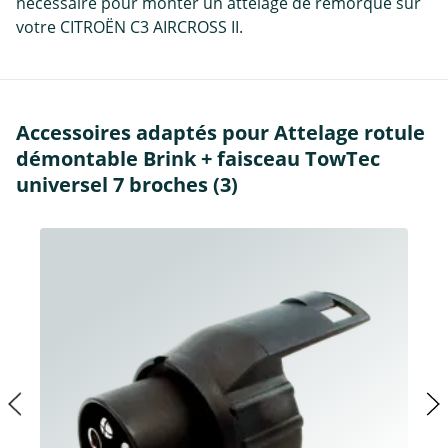
nécessaire pour monter un attelage de remorque sur
votre CITROËN C3 AIRCROSS II.
Accessoires adaptés pour Attelage rotule
démontable Brink + faisceau TowTec
universel 7 broches (3)