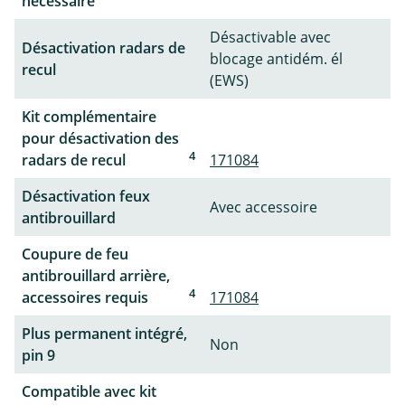
nécessaire
Désactivable avec
Désactivation radars de
blocage antidém. él
recul
(EWS)
Kit complémentaire
pour désactivation des
4
radars de recul
171084
Désactivation feux
Avec accessoire
antibrouillard
Coupure de feu
antibrouillard arrière,
4
accessoires requis
171084
Plus permanent intégré,
Non
pin 9
Compatible avec kit