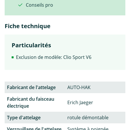
Conseils pro
Fiche technique
Particularités
Exclusion de modèle: Clio Sport V6
Fabricant de l'attelage
AUTO-HAK
Fabricant du faisceau
Erich Jaeger
électrique
Type d'attelage
rotule démontable
Verrouillage de l'attelage
Système à poignée