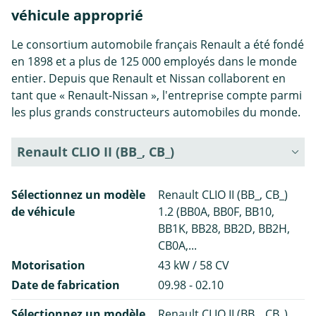
véhicule approprié
Le consortium automobile français Renault a été fondé
en 1898 et a plus de 125 000 employés dans le monde
entier. Depuis que Renault et Nissan collaborent en
tant que « Renault-Nissan », l'entreprise compte parmi
les plus grands constructeurs automobiles du monde.
Renault CLIO II (BB_, CB_)
Sélectionnez un modèle
Renault CLIO II (BB_, CB_)
de véhicule
1.2 (BB0A, BB0F, BB10,
BB1K, BB28, BB2D, BB2H,
CB0A,...
Motorisation
43 kW / 58 CV
Date de fabrication
09.98 - 02.10
Sélectionnez un modèle
Renault CLIO II (BB_, CB_)