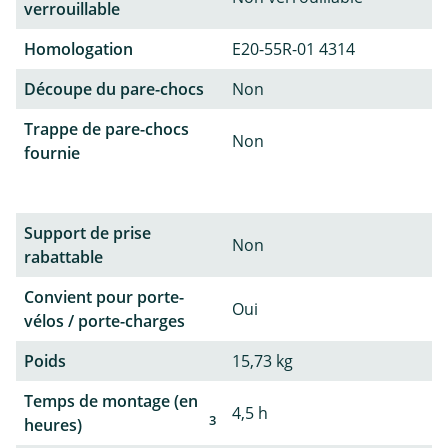
verrouillable
Homologation
E20-55R-01 4314
Découpe du pare-chocs
Non
Trappe de pare-chocs
Non
fournie
Support de prise
Non
rabattable
Convient pour porte-
Oui
vélos / porte-charges
Poids
15,73 kg
Temps de montage (en
4,5 h
3
heures)