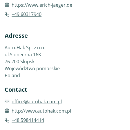
https://www.erich-jaeger.de
+49 60317940
Adresse
Auto-Hak Sp. z o.o.
ul.Sloneczna 16K
76-200 Slupsk
Województwo pomorskie
Poland
Contact
office@autohak.com.pl
http://www.autohak.com.pl
+48 598414414