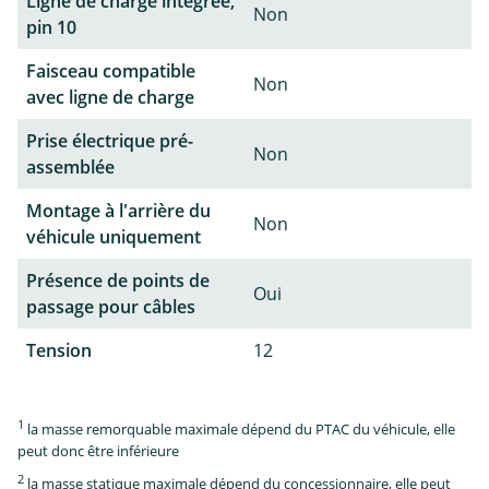
Ligne de charge intégrée,
Non
pin 10
Faisceau compatible
Non
avec ligne de charge
Prise électrique pré-
Non
assemblée
Montage à l'arrière du
Non
véhicule uniquement
Présence de points de
Oui
passage pour câbles
Tension
12
1
la masse remorquable maximale dépend du PTAC du véhicule, elle
peut donc être inférieure
2
la masse statique maximale dépend du concessionnaire, elle peut