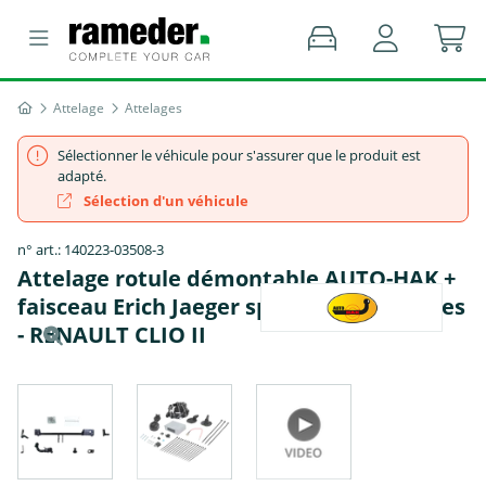
Attelage
Attelages
Sélectionner le véhicule pour s'assurer que le produit est
adapté.
Sélection d'un véhicule
n° art.: 140223-03508-3
Attelage rotule démontable AUTO-HAK +
faisceau Erich Jaeger spécifique 7 broches
- RENAULT CLIO II