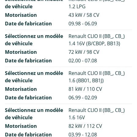
de véhicule
1.2 LPG
Motorisation
43 kW / 58 CV
Date de fabrication
09.98 - 06.09
Sélectionnez un modèle
Renault CLIO II (BB_, CB_)
de véhicule
1.4 16V (B/CB0P, BB13)
Motorisation
72 kW / 98 CV
Date de fabrication
02.00 - 07.08
Sélectionnez un modèle
Renault CLIO II (BB_, CB_)
de véhicule
1.6 (BB01, BB1J)
Motorisation
81 kW / 110 CV
Date de fabrication
06.99 - 02.09
Sélectionnez un modèle
Renault CLIO II (BB_, CB_)
de véhicule
1.6 16V
Motorisation
82 kW / 112 CV
Date de fabrication
03.99 - 12.08