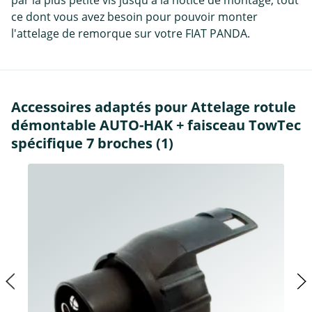
par la plus petite vis jusqu'à la notice de montage, tout
ce dont vous avez besoin pour pouvoir monter
l'attelage de remorque sur votre FIAT PANDA.
Accessoires adaptés pour Attelage rotule
démontable AUTO-HAK + faisceau TowTec
spécifique 7 broches (1)