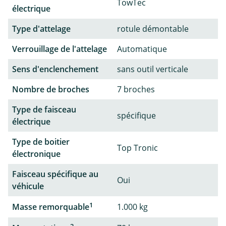
TowTec
électrique
Type d'attelage
rotule démontable
Verrouillage de l'attelage
Automatique
Sens d'enclenchement
sans outil verticale
Nombre de broches
7 broches
Type de faisceau
spécifique
électrique
Type de boitier
Top Tronic
électronique
Faisceau spécifique au
Oui
véhicule
1
Masse remorquable
1.000 kg