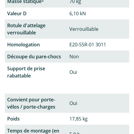
2
Masse statique
70 kg
Valeur D
6,10 kN
Rotule d'attelage
Verrouillable
verrouillable
Homologation
E20-55R-01 3011
Découpe du pare-chocs
Non
Support de prise
Oui
rabattable
Convient pour porte-
Oui
vélos / porte-charges
Poids
17,85 kg
Temps de montage (en