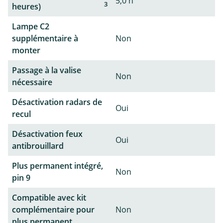
5,0 h
3
heures)
Lampe C2
supplémentaire à
Non
monter
Passage à la valise
Non
nécessaire
Désactivation radars de
Oui
recul
Désactivation feux
Oui
antibrouillard
Plus permanent intégré,
Non
pin 9
Compatible avec kit
complémentaire pour
Non
plus permanent