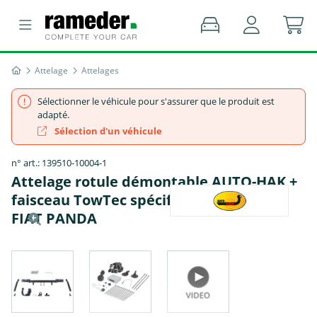
Attelage
Attelages
Sélectionner le véhicule pour s'assurer que le produit est
adapté.
Sélection d'un véhicule
n° art.: 139510-10004-1
Attelage rotule démontable AUTO-HAK +
faisceau TowTec spécifique 7 broches -
FIAT PANDA