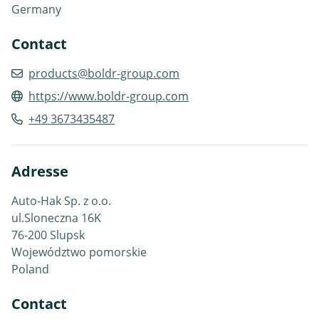
Germany
Contact
products@boldr-group.com
https://www.boldr-group.com
+49 3673435487
Adresse
Auto-Hak Sp. z o.o.
ul.Sloneczna 16K
76-200 Slupsk
Województwo pomorskie
Poland
Contact