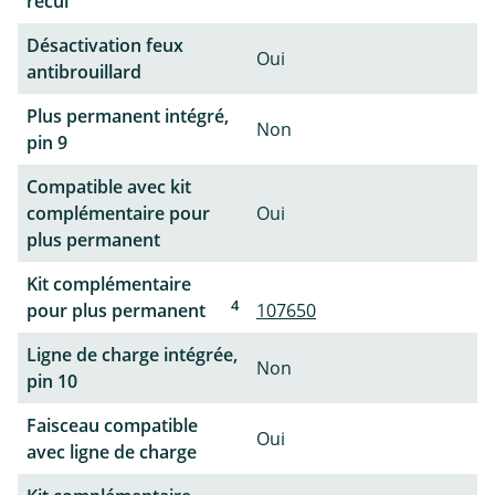
recul
Désactivation feux
Oui
antibrouillard
Plus permanent intégré,
Non
pin 9
Compatible avec kit
complémentaire pour
Oui
plus permanent
Kit complémentaire
4
pour plus permanent
107650
Ligne de charge intégrée,
Non
pin 10
Faisceau compatible
Oui
avec ligne de charge