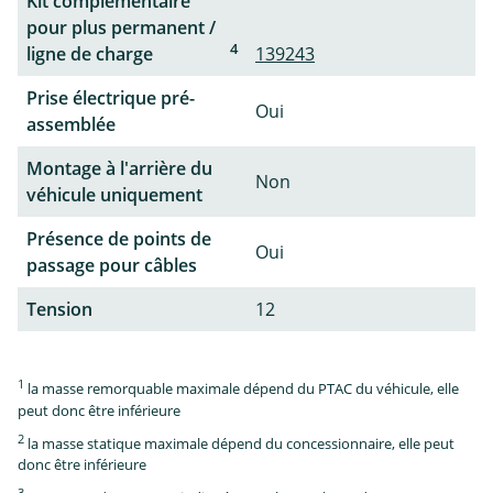
Kit complémentaire
pour plus permanent /
4
ligne de charge
139243
Prise électrique pré-
Oui
assemblée
Montage à l'arrière du
Non
véhicule uniquement
Présence de points de
Oui
passage pour câbles
Tension
12
1
la masse remorquable maximale dépend du PTAC du véhicule, elle
peut donc être inférieure
2
la masse statique maximale dépend du concessionnaire, elle peut
donc être inférieure
3