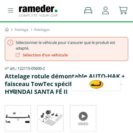
Attelage
Attelages
Sélectionner le véhicule pour s'assurer que le produit est
adapté.
Sélection d'un véhicule
n° art.: 122115-05600-2
Attelage rotule démontable AUTO-HAK +
faisceau TowTec spécifique 13 broches -
HYUNDAI SANTA FÉ II