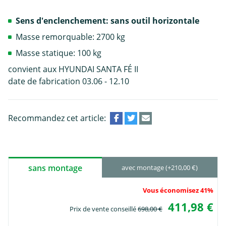
Sens d'enclenchement: sans outil horizontale
Masse remorquable: 2700 kg
Masse statique: 100 kg
convient aux HYUNDAI SANTA FÉ II
date de fabrication 03.06 - 12.10
Recommandez cet article:
sans montage
avec montage (+210,00 €)
Vous économisez 41%
411,98 €
Prix de vente conseillé
698,00 €