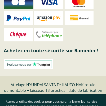
Achetez en toute sécurité sur Rameder !
Attelage HYUNDAI SANTA Fe II AUTO-HAK rotule
demontable + faisceau 13 broches - date de fabrication
03.06-12.10 | Rameder Attelage
Rameder utilise des cookies pour vous garantir le meilleur service