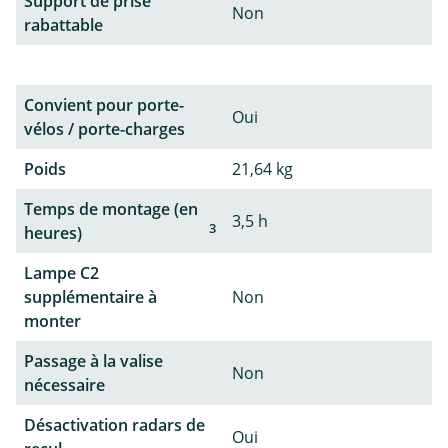
Support de prise
Non
rabattable
Convient pour porte-
Oui
vélos / porte-charges
Poids
21,64 kg
Temps de montage (en
3,5 h
3
heures)
Lampe C2
supplémentaire à
Non
monter
Passage à la valise
Non
nécessaire
Désactivation radars de
Oui