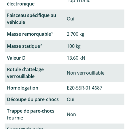
Top Tronic
électronique
Faisceau spécifique au
Oui
véhicule
1
Masse remorquable
2.700 kg
2
Masse statique
100 kg
Valeur D
13,60 kN
Rotule d'attelage
Non verrouillable
verrouillable
Homologation
E20-55R-01 4687
Découpe du pare-chocs
Oui
Trappe de pare-chocs
Non
fournie