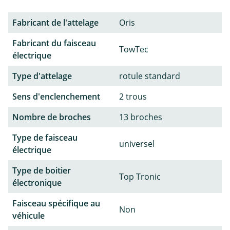
Fabricant de l'attelage
Oris
Fabricant du faisceau
TowTec
électrique
Type d'attelage
rotule standard
Sens d'enclenchement
2 trous
Nombre de broches
13 broches
Type de faisceau
universel
électrique
Type de boitier
Top Tronic
électronique
Faisceau spécifique au
Non
véhicule