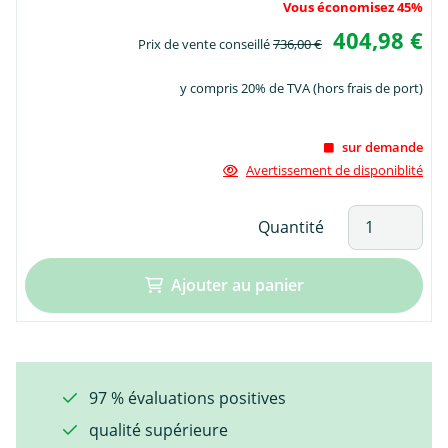
Vous économisez 45%
404,98 €
Prix de vente conseillé
736,00 €
y compris 20% de TVA (hors frais de port)
sur demande
Avertissement de disponiblité
Quantité
Ajouter au panier
97 % évaluations positives
qualité supérieure