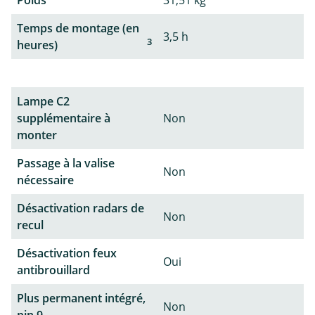
Poids
31,51 kg
Temps de montage (en
3,5 h
3
heures)
Lampe C2
supplémentaire à
Non
monter
Passage à la valise
Non
nécessaire
Désactivation radars de
Non
recul
Désactivation feux
Oui
antibrouillard
Plus permanent intégré,
Non