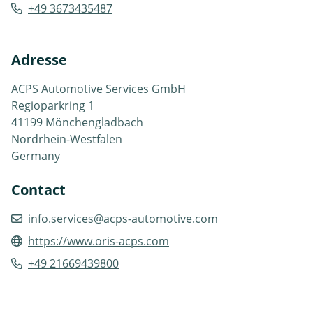
+49 3673435487
Adresse
ACPS Automotive Services GmbH
Regioparkring 1
41199 Mönchengladbach
Nordrhein-Westfalen
Germany
Contact
info.services@acps-automotive.com
https://www.oris-acps.com
+49 21669439800