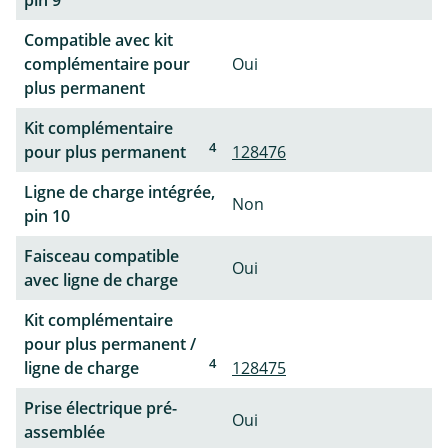
pin 9
Compatible avec kit
complémentaire pour
Oui
plus permanent
Kit complémentaire
4
pour plus permanent
128476
Ligne de charge intégrée,
Non
pin 10
Faisceau compatible
Oui
avec ligne de charge
Kit complémentaire
pour plus permanent /
4
ligne de charge
128475
Prise électrique pré-
Oui
assemblée