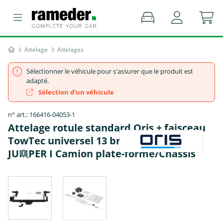
Attelage
Attelages
Sélectionner le véhicule pour s'assurer que le produit est
adapté.
Sélection d'un véhicule
n° art.: 166416-04053-1
Attelage rotule standard Oris + faisceau
TowTec universel 13 broches - CITROËN
JUMPER I Camion plate-forme/Châssis