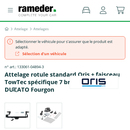
Attelage
Attelages
Sélectionner le véhicule pour s'assurer que le produit est
adapté.
Sélection d'un véhicule
n° art.: 133061-04894-3
Attelage rotule standard Oris + faisceau
TowTec spécifique 7 broches - FIAT
DUCATO Fourgon