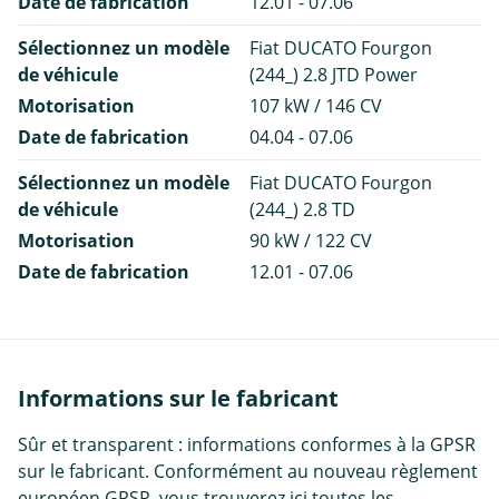
Date de fabrication
12.01 - 07.06
Sélectionnez un modèle
Fiat DUCATO Fourgon
de véhicule
(244_) 2.8 JTD Power
Motorisation
107 kW / 146 CV
Date de fabrication
04.04 - 07.06
Sélectionnez un modèle
Fiat DUCATO Fourgon
de véhicule
(244_) 2.8 TD
Motorisation
90 kW / 122 CV
Date de fabrication
12.01 - 07.06
Informations sur le fabricant
Sûr et transparent : informations conformes à la GPSR
sur le fabricant. Conformément au nouveau règlement
européen GPSR, vous trouverez ici toutes les