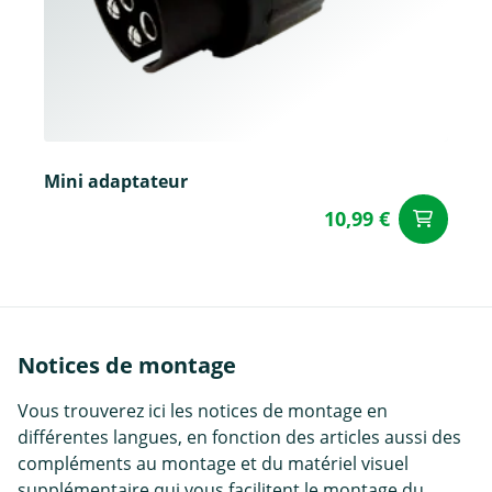
Mini adaptateur
10,99 €
Aj
Notices de montage
Vous trouverez ici les notices de montage en
différentes langues, en fonction des articles aussi des
compléments au montage et du matériel visuel
supplémentaire qui vous facilitent le montage du