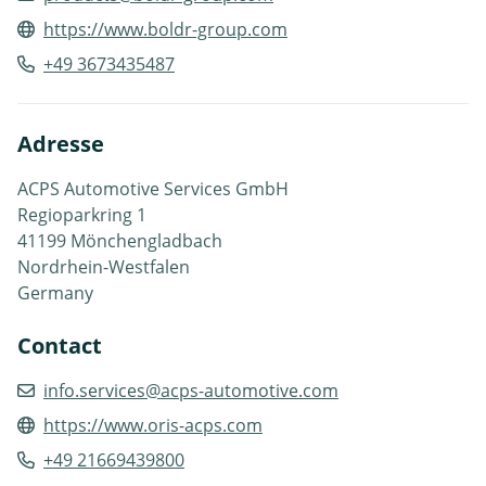
https://www.boldr-group.com
+49 3673435487
Adresse
ACPS Automotive Services GmbH
Regioparkring 1
41199 Mönchengladbach
Nordrhein-Westfalen
Germany
Contact
info.services@acps-automotive.com
https://www.oris-acps.com
+49 21669439800