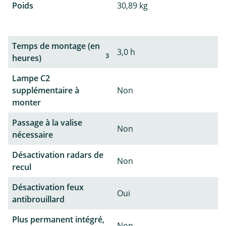
Poids
30,89 kg
Temps de montage (en
3,0 h
3
heures)
Lampe C2
supplémentaire à
Non
monter
Passage à la valise
Non
nécessaire
Désactivation radars de
Non
recul
Désactivation feux
Oui
antibrouillard
Plus permanent intégré,
Non