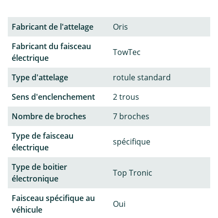
Fabricant de l'attelage
Oris
Fabricant du faisceau
TowTec
électrique
Type d'attelage
rotule standard
Sens d'enclenchement
2 trous
Nombre de broches
7 broches
Type de faisceau
spécifique
électrique
Type de boitier
Top Tronic
électronique
Faisceau spécifique au
Oui
véhicule