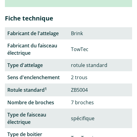
Fiche technique
Fabricant de l'attelage
Brink
Fabricant du faisceau
TowTec
électrique
Type d'attelage
rotule standard
Sens d'enclenchement
2 trous
1
Rotule standard
ZB5004
Nombre de broches
7 broches
Type de faisceau
spécifique
électrique
Type de boitier