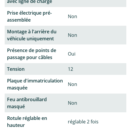
avec ligne de charge
Prise électrique pré-
Non
assemblée
Montage à l'arrière du
Non
véhicule uniquement
Présence de points de
Oui
passage pour câbles
Tension
12
Plaque d'immatriculation
Non
masquée
Feu antibrouillard
Non
masqué
Rotule réglable en
réglable 2 fois
hauteur