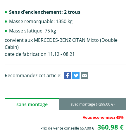
Sens d'enclenchement: 2 trous
Masse remorquable: 1350 kg
Masse statique: 75 kg
convient aux MERCEDES-BENZ CITAN Mixto (Double
Cabin)
date de fabrication 11.12 - 08.21
Recommandez cet article:
sans montage
avec montage (+299,00 €)
Vous économisez 45%
360,98 €
Prix de vente conseillé
657,00 €