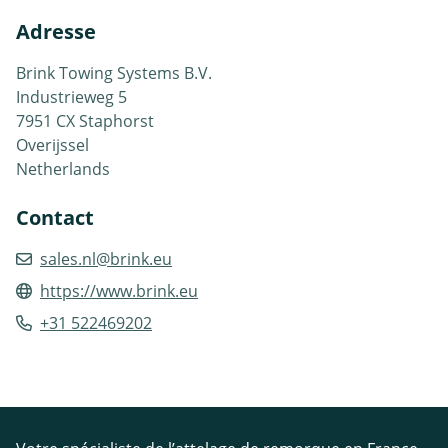
Adresse
Brink Towing Systems B.V.
Industrieweg 5
7951 CX Staphorst
Overijssel
Netherlands
Contact
sales.nl@brink.eu
https://www.brink.eu
+31 522469202