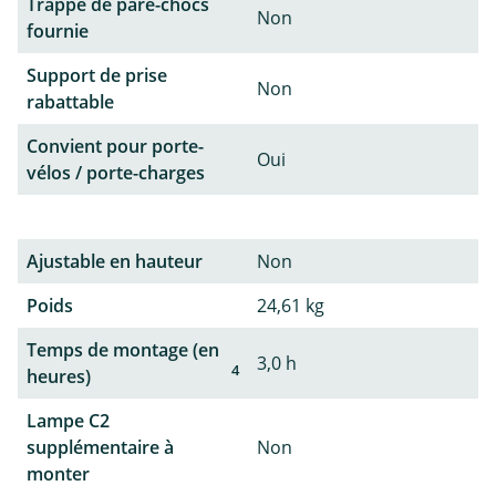
Trappe de pare-chocs
Non
fournie
Support de prise
Non
rabattable
Convient pour porte-
Oui
vélos / porte-charges
Ajustable en hauteur
Non
Poids
24,61 kg
Temps de montage (en
3,0 h
4
heures)
Lampe C2
supplémentaire à
Non
monter