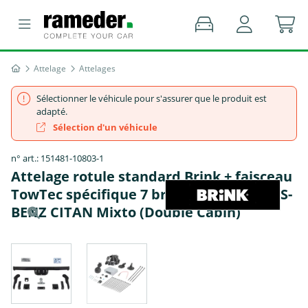
Attelage
Attelages
Sélectionner le véhicule pour s'assurer que le produit est
adapté.
Sélection d'un véhicule
n° art.: 151481-10803-1
Attelage rotule standard Brink + faisceau
TowTec spécifique 7 broches - MERCEDES-
BENZ CITAN Mixto (Double Cabin)