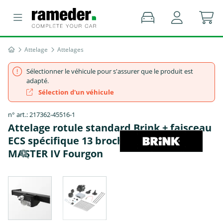
Attelage
Attelages
Sélectionner le véhicule pour s'assurer que le produit est
adapté.
Sélection d'un véhicule
n° art.: 217362-45516-1
Attelage rotule standard Brink + faisceau
ECS spécifique 13 broches - RENAULT
MASTER IV Fourgon