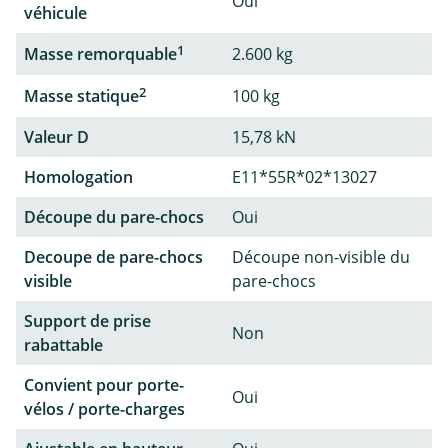
Oui
véhicule
1
Masse remorquable
2.600 kg
2
Masse statique
100 kg
Valeur D
15,78 kN
Homologation
E11*55R*02*13027
Découpe du pare-chocs
Oui
Decoupe de pare-chocs
Découpe non-visible du
visible
pare-chocs
Support de prise
Non
rabattable
Convient pour porte-
Oui
vélos / porte-charges