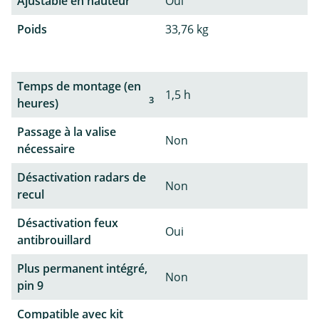
Ajustable en hauteur
Oui
Poids
33,76 kg
Temps de montage (en
1,5 h
3
heures)
Passage à la valise
Non
nécessaire
Désactivation radars de
Non
recul
Désactivation feux
Oui
antibrouillard
Plus permanent intégré,
Non
pin 9
Compatible avec kit