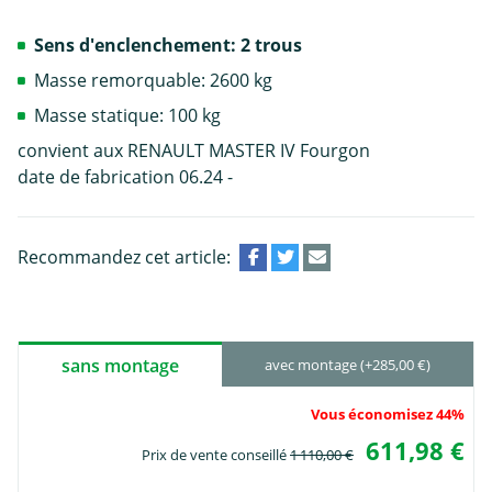
Sens d'enclenchement: 2 trous
Masse remorquable: 2600 kg
Masse statique: 100 kg
convient aux RENAULT MASTER IV Fourgon
date de fabrication 06.24 -
Recommandez cet article:
sans montage
avec montage (+285,00 €)
Vous économisez 44%
611,98 €
Prix de vente conseillé
1 110,00 €