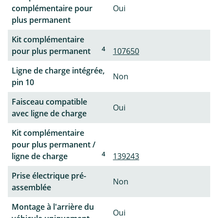
complémentaire pour
Oui
plus permanent
Kit complémentaire
4
pour plus permanent
107650
Ligne de charge intégrée,
Non
pin 10
Faisceau compatible
Oui
avec ligne de charge
Kit complémentaire
pour plus permanent /
4
ligne de charge
139243
Prise électrique pré-
Non
assemblée
Montage à l'arrière du
Oui