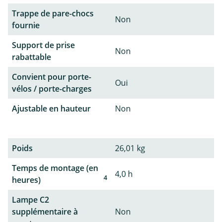
Trappe de pare-chocs
Non
fournie
Support de prise
Non
rabattable
Convient pour porte-
Oui
vélos / porte-charges
Ajustable en hauteur
Non
Poids
26,01 kg
Temps de montage (en
4,0 h
4
heures)
Lampe C2
supplémentaire à
Non