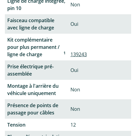
Ligne de charge intégrée,
Non
pin 10
Faisceau compatible
Oui
avec ligne de charge
Kit complémentaire
pour plus permanent /
1
ligne de charge
139243
Prise électrique pré-
Oui
assemblée
Montage à l'arrière du
Non
véhicule uniquement
Présence de points de
Non
passage pour câbles
Tension
12