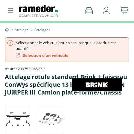
Attelage
Attelages
Sélectionner le véhicule pour s'assurer que le produit est
adapté.
Sélection d'un véhicule
n° art.: 209753-05577-2
Attelage rotule standard Brink + faisceau
ConWys spécifique 13 broches - CITROËN
JUMPER III Camion plate-forme/Châssis