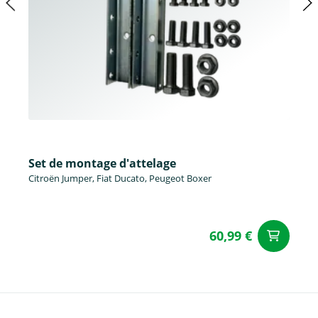
Set de montage d'attelage
Citroën Jumper, Fiat Ducato, Peugeot Boxer
60,99 €
Aj