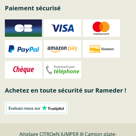
Paiement sécurisé
Achetez en toute sécurité sur Rameder !
Attelage CITROeN JUMPER III Camion plate-