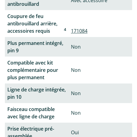
Avec accessoire
antibrouillard
Coupure de feu
antibrouillard arrière,
4
accessoires requis
171084
Plus permanent intégré,
Non
pin 9
Compatible avec kit
complémentaire pour
Non
plus permanent
Ligne de charge intégrée,
Non
pin 10
Faisceau compatible
Non
avec ligne de charge
Prise électrique pré-
Oui
assemblée