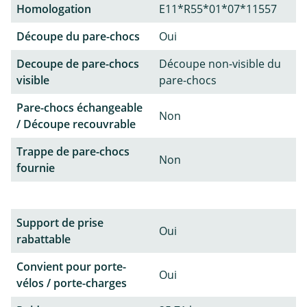
Homologation
E11*R55*01*07*11557
Découpe du pare-chocs
Oui
Decoupe de pare-chocs
Découpe non-visible du
visible
pare-chocs
Pare-chocs échangeable
Non
/ Découpe recouvrable
Trappe de pare-chocs
Non
fournie
Support de prise
Oui
rabattable
Convient pour porte-
Oui
vélos / porte-charges