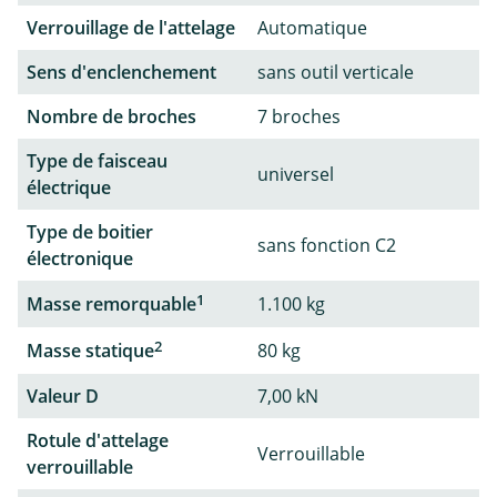
Verrouillage de l'attelage
Automatique
Sens d'enclenchement
sans outil verticale
Nombre de broches
7 broches
Type de faisceau
universel
électrique
Type de boitier
sans fonction C2
électronique
1
Masse remorquable
1.100 kg
2
Masse statique
80 kg
Valeur D
7,00 kN
Rotule d'attelage
Verrouillable
verrouillable