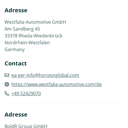
Adresse
Westfalia-Automotive GmbH
Am Sandberg 45
33378 Rheda-Wiedenbrück
Nordrhein-Westfalen
Germany
Contact
ea-ger-info@horizonglobal.com
https://www.westfalia-automotive.com/de
+49 52429070
Adresse
BoldR Group GmbH