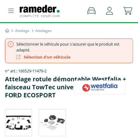
Attelage
Attelages
Sélectionner le véhicule pour s'assurer que le produit est
adapté.
Sélection d'un véhicule
n° art.: 166529-11479-2
Attelage rotule démontable Westfalia +
faisceau TowTec universel 7 broches -
FORD ECOSPORT