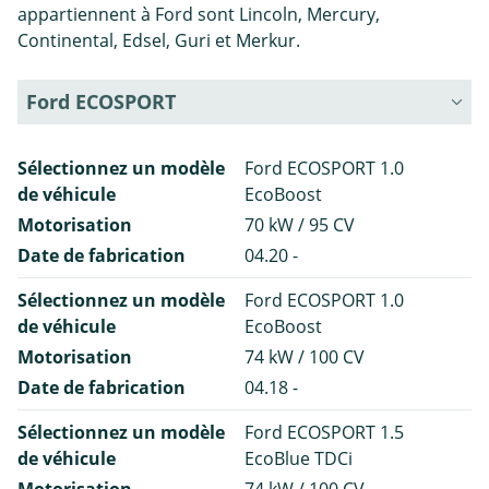
appartiennent à Ford sont Lincoln, Mercury,
Continental, Edsel, Guri et Merkur.
Ford ECOSPORT
Sélectionnez un modèle
Ford ECOSPORT 1.0
de véhicule
EcoBoost
Motorisation
70 kW / 95 CV
Date de fabrication
04.20 -
Sélectionnez un modèle
Ford ECOSPORT 1.0
de véhicule
EcoBoost
Motorisation
74 kW / 100 CV
Date de fabrication
04.18 -
Sélectionnez un modèle
Ford ECOSPORT 1.5
de véhicule
EcoBlue TDCi
Motorisation
74 kW / 100 CV