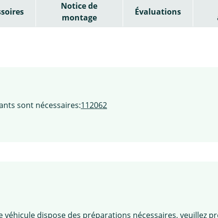
Notice de
soires
Évaluations
montage
ants sont nécessaires:
112062
tre véhicule dispose des préparations nécessaires, veuillez