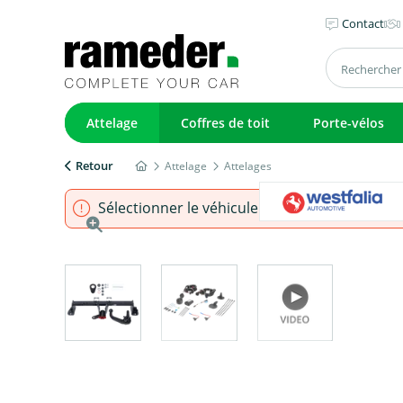
Contact
Attelage
Coffres de toit
Porte-vélos
Retour
Attelage
Attelages
Sélectionner le véhicule pour s'assurer que l