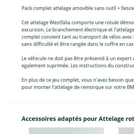
Pack complet attelage amovible sans outil + fais
Cet attelage Westfalia comporte une rotule démont
excursion. Le branchement électrique et l'attela
complet convient tant au transport de vélos avec 
sans difficulté et être rangée dans le coffre en cas
Le véhicule ne doit pas être présenté à un expert
egalement suprimée. Les instructions du construc
En plus de ce jeu complet, vous n'avez besoin que d
pour monter l'attelage de remorque sur votre BM
Accessoires adaptés pour Attelage ro