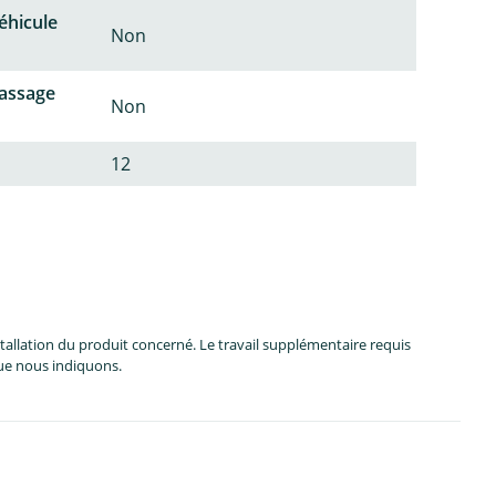
éhicule
Non
passage
Non
12
allation du produit concerné. Le travail supplémentaire requis
que nous indiquons.