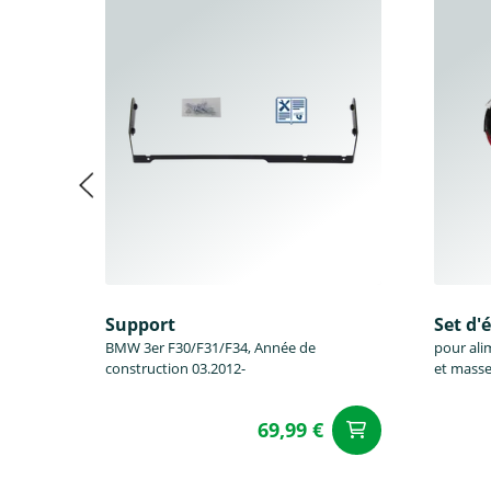
Support
Set d'
BMW 3er F30/F31/F34, Année de
pour ali
construction 03.2012-
et masse
69,99 €
Ajouter a