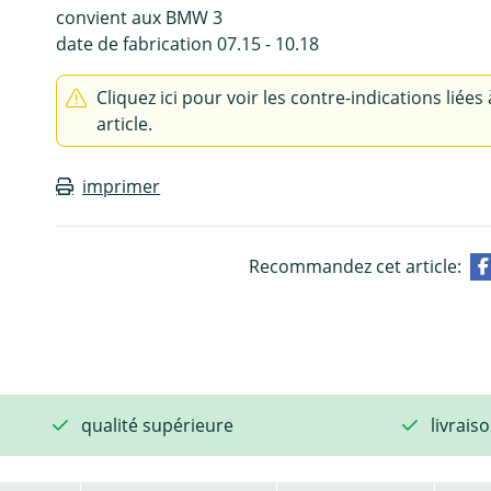
convient aux BMW 3
date de fabrication 07.15 - 10.18
Cliquez ici pour voir les contre-indications liées 
article.
imprimer
Recommandez cet article:
qualité supérieure
livrais