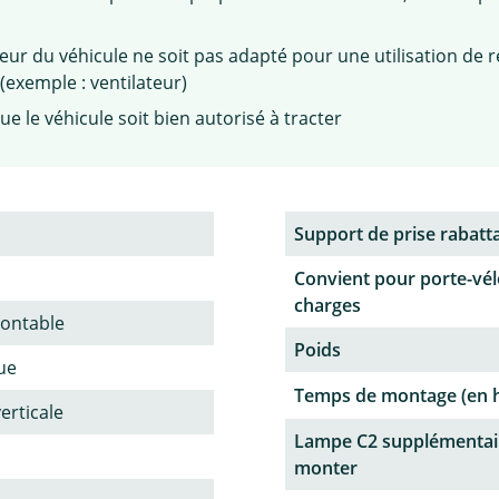
teur du véhicule ne soit pas adapté pour une utilisation de 
exemple : ventilateur)
ue le véhicule soit bien autorisé à tracter
Support de prise rabatt
Convient pour porte-vél
charges
ontable
Poids
ue
Temps de montage (en 
verticale
Lampe C2 supplémentai
monter