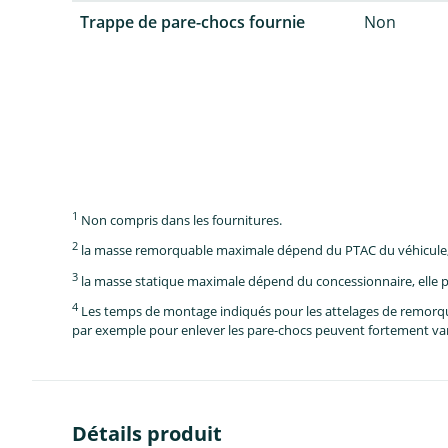
Trappe de pare-chocs fournie
Non
1
Non compris dans les fournitures.
2
la masse remorquable maximale dépend du PTAC du véhicule, e
3
la masse statique maximale dépend du concessionnaire, elle p
4
Les temps de montage indiqués pour les attelages de remorque 
par exemple pour enlever les pare-chocs peuvent fortement vari
Détails produit