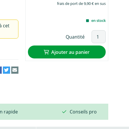
frais de port de 9,90 € en sus
en stock
à cet
Quantité
Ajouter au panier
on rapide
Conseils pro