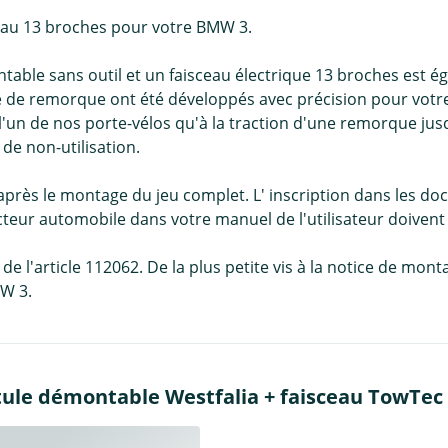
ceau 13 broches pour votre BMW 3.
able sans outil et un faisceau électrique 13 broches est ég
ge de remorque ont été développés avec précision pour votre
l'un de nos porte-vélos qu'à la traction d'une remorque jusq
 de non-utilisation.
 après le montage du jeu complet. L' inscription dans les 
teur automobile dans votre manuel de l'utilisateur doivent
e l'article 112062. De la plus petite vis à la notice de mont
W 3.
tule démontable Westfalia + faisceau TowTec s