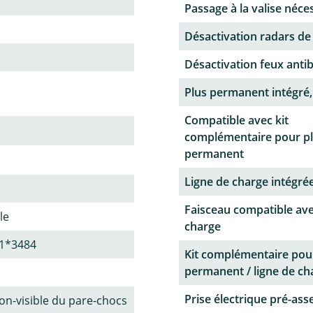
Passage à la valise néce
Désactivation radars de
Désactivation feux antib
Plus permanent intégré,
Compatible avec kit
complémentaire pour p
permanent
Ligne de charge intégrée
Faisceau compatible ave
le
charge
1*3484
Kit complémentaire pou
permanent / ligne de ch
Prise électrique pré-as
n-visible du pare-chocs