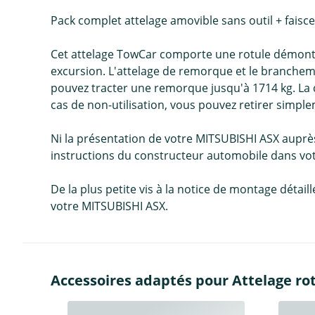
Pack complet attelage amovible sans outil + fais
Cet attelage TowCar comporte une rotule démontab
excursion. L'attelage de remorque et le branchem
pouvez tracter une remorque jusqu'à 1714 kg. La c
cas de non-utilisation, vous pouvez retirer simplem
Ni la présentation de votre MITSUBISHI ASX auprès
instructions du constructeur automobile dans votr
De la plus petite vis à la notice de montage détai
votre MITSUBISHI ASX.
Accessoires adaptés pour Attelage ro