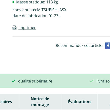
Masse statique: 113 kg
convient aux MITSUBISHI ASX
date de fabrication 01.23 -
imprimer
Recommandez cet article:
qualité supérieure
livrais
Notice de
soires
Évaluations
montage