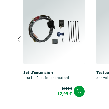
Set d'éxtension
Testeu
pour l'arrêt du feu de brouillard
3-48 volt
23,00 €
Ajouter a
12,99 €