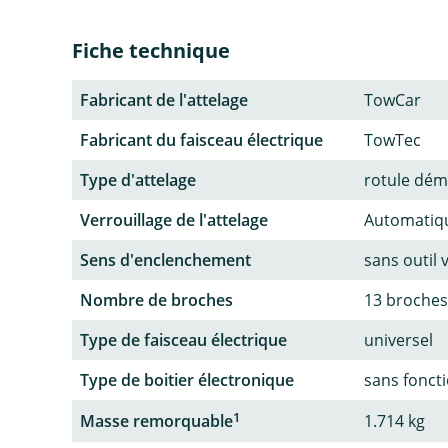
Fiche technique
Fabricant de l'attelage
TowCar
Fabricant du faisceau électrique
TowTec
Type d'attelage
rotule dém
Verrouillage de l'attelage
Automatiq
Sens d'enclenchement
sans outil 
Nombre de broches
13 broches
Type de faisceau électrique
universel
Type de boitier électronique
sans fonct
1
Masse remorquable
1.714 kg