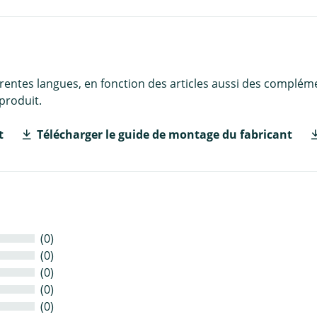
érentes langues, en fonction des articles aussi des complém
produit.
t
Télécharger le guide de montage du fabricant
(0)
(0)
(0)
(0)
(0)