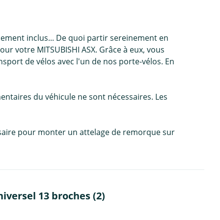
ement inclus... De quoi partir sereinement en
our votre MITSUBISHI ASX. Grâce à eux, vous
sport de vélos avec l'un de nos porte-vélos. En
entaires du véhicule ne sont nécessaires. Les
cessaire pour monter un attelage de remorque sur
versel 13 broches (2)