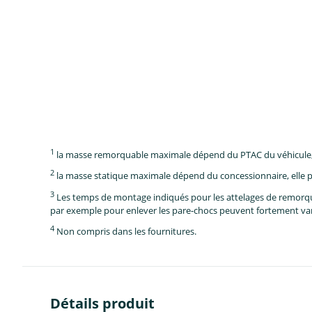
1
la masse remorquable maximale dépend du PTAC du véhicule, e
2
la masse statique maximale dépend du concessionnaire, elle p
3
Les temps de montage indiqués pour les attelages de remorque 
par exemple pour enlever les pare-chocs peuvent fortement vari
4
Non compris dans les fournitures.
Détails produit