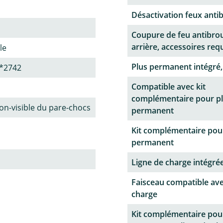
Désactivation feux antib
Coupure de feu antibrou
arrière, accessoires req
le
Plus permanent intégré,
*2742
Compatible avec kit
complémentaire pour p
n-visible du pare-chocs
permanent
Kit complémentaire pou
permanent
Ligne de charge intégrée
Faisceau compatible ave
charge
Kit complémentaire pou