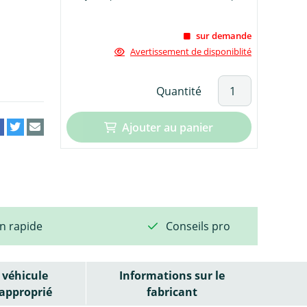
sur demande
Avertissement de disponiblité
Quantité
Ajouter au panier
on rapide
Conseils pro
véhicule
Informations sur le
approprié
fabricant