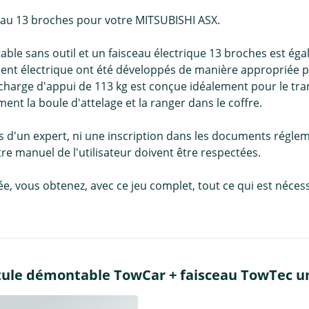
ceau 13 broches pour votre MITSUBISHI ASX.
le sans outil et un faisceau électrique 13 broches est égal
ent électrique ont été développés de manière appropriée p
harge d'appui de 113 kg est conçue idéalement pour le tran
ent la boule d'attelage et la ranger dans le coffre.
 d'un expert, ni une inscription dans les documents réglem
e manuel de l'utilisateur doivent être respectées.
llée, vous obtenez, avec ce jeu complet, tout ce qui est né
tule démontable TowCar + faisceau TowTec uni