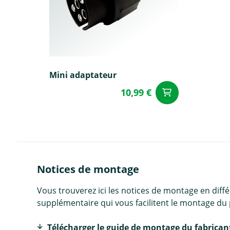
Mini adaptateur
10,99 €
Ajouter a
Notices de montage
Vous trouverez ici les notices de montage en diff
supplémentaire qui vous facilitent le montage du 
Télécharger le guide de montage du fabrican