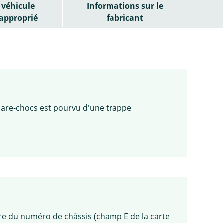
véhicule
Informations sur le
approprié
fabricant
 pare-chocs est pourvu d'une trappe
re du numéro de châssis (champ E de la carte