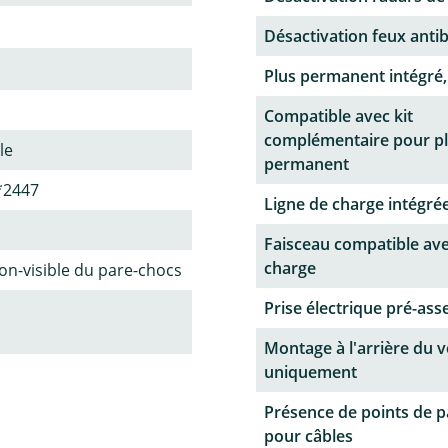
Désactivation feux antib
Plus permanent intégré,
Compatible avec kit
complémentaire pour p
le
permanent
*2447
Ligne de charge intégrée
Faisceau compatible ave
charge
n-visible du pare-chocs
Prise électrique pré-as
Montage à l'arrière du v
uniquement
Présence de points de 
pour câbles