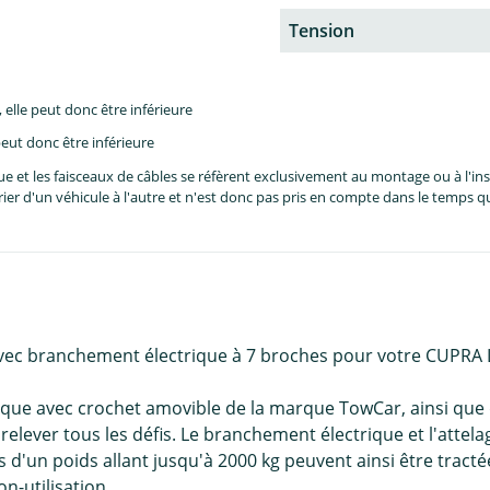
Tension
lle peut donc être inférieure
eut donc être inférieure
et les faisceaux de câbles se réfèrent exclusivement au montage ou à l'inst
er d'un véhicule à l'autre et n'est donc pas pris en compte dans le temps 
avec branchement électrique à 7 broches pour votre CUPRA
ue avec crochet amovible de la marque TowCar, ainsi que d
elever tous les défis. Le branchement électrique et l'atte
un poids allant jusqu'à 2000 kg peuvent ainsi être tractée
on-utilisation.