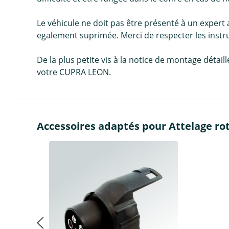
Le véhicule ne doit pas être présenté à un exper
egalement suprimée. Merci de respecter les instr
De la plus petite vis à la notice de montage détai
votre CUPRA LEON.
Accessoires adaptés pour Attelage ro