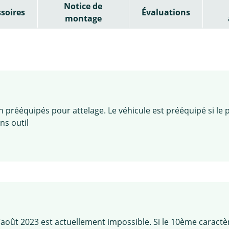
Notice de
soires
Évaluations
montage
 prééquipés pour attelage. Le véhicule est prééquipé si le
ns outil
août 2023 est actuellement impossible. Si le 10ème caractè