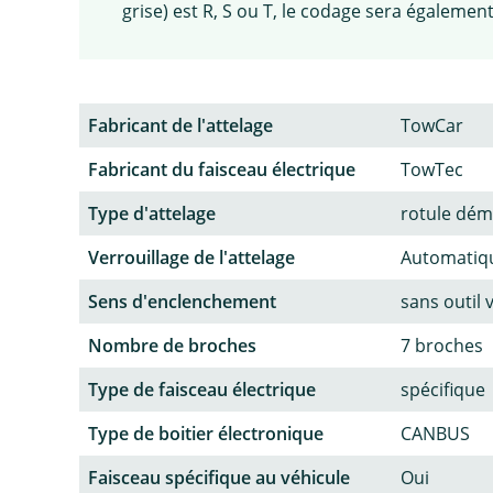
grise) est R, S ou T, le codage sera égalemen
Fabricant de l'attelage
TowCar
Fabricant du faisceau électrique
TowTec
Type d'attelage
rotule dém
Verrouillage de l'attelage
Automatiq
Sens d'enclenchement
sans outil 
Nombre de broches
7 broches
Type de faisceau électrique
spécifique
Type de boitier électronique
CANBUS
Faisceau spécifique au véhicule
Oui