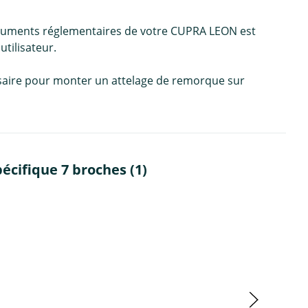
 documents réglementaires de votre CUPRA LEON est
tilisateur.
cessaire pour monter un attelage de remorque sur
cifique 7 broches (1)