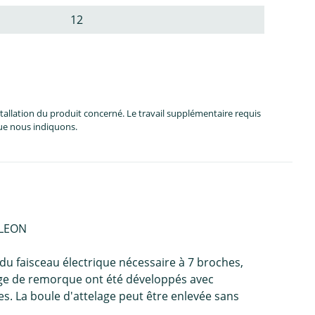
12
allation du produit concerné. Le travail supplémentaire requis
que nous indiquons.
 LEON
u faisceau électrique nécessaire à 7 broches,
lage de remorque ont été développés avec
s. La boule d'attelage peut être enlevée sans