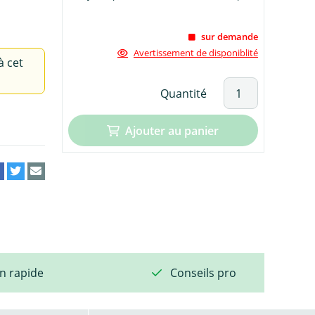
sur demande
Avertissement de disponiblité
à cet
Quantité
Ajouter au panier
on rapide
Conseils pro