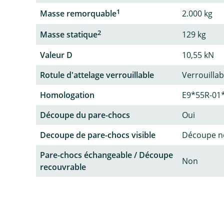
1
Masse remorquable
2.000 kg
2
Masse statique
129 kg
Valeur D
10,55 kN
Rotule d'attelage verrouillable
Verrouillab
Homologation
E9*55R-01
Découpe du pare-chocs
Oui
Decoupe de pare-chocs visible
Découpe no
Pare-chocs échangeable / Découpe
Non
recouvrable