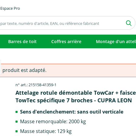
Espace Pro
Barres de toit
Coffres arrière
Montage d’un atte
e produit est adapté.
n° art.: 215158-41359-1
Attelage rotule démontable TowCar + faisc
TowTec spécifique 7 broches - CUPRA LEON
Sens d'enclenchement: sans outil verticale
Masse remorquable: 2000 kg
Masse statique: 129 kg