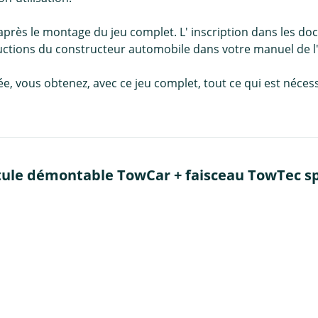
t après le montage du jeu complet. L' inscription dans les
uctions du constructeur automobile dans votre manuel de l'u
llée, vous obtenez, avec ce jeu complet, tout ce qui est né
tule démontable TowCar + faisceau TowTec spé