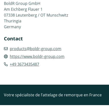
BoldR Group GmbH
Am Eichberg Flauer 1
07338 Leutenberg / OT Munschwitz
Thuringia
Germany
Contact
products@boldr-group.com
https://www.boldr-group.com
+49 3673435487
Votre spécialiste de l’attelage de remorque en France