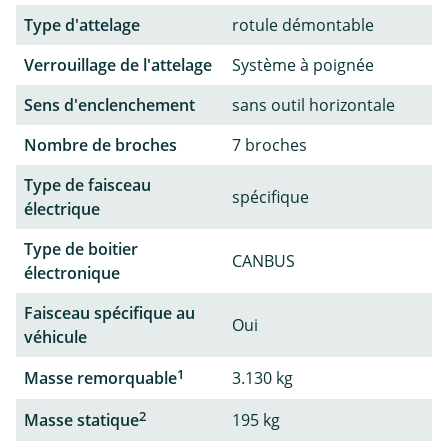
Type d'attelage
rotule démontable
Verrouillage de l'attelage
Système à poignée
Sens d'enclenchement
sans outil horizontale
Nombre de broches
7 broches
Type de faisceau
spécifique
électrique
Type de boitier
CANBUS
électronique
Faisceau spécifique au
Oui
véhicule
1
Masse remorquable
3.130 kg
2
Masse statique
195 kg