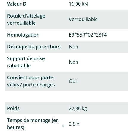
Valeur D
16,00 kN
Rotule d'attelage
Verrouillable
verrouillable
Homologation
E9*55R*02*2814
Découpe du pare-chocs
Non
Support de prise
Non
rabattable
Convient pour porte-
Oui
vélos / porte-charges
Poids
22,86 kg
Temps de montage (en
2,5 h
3
heures)