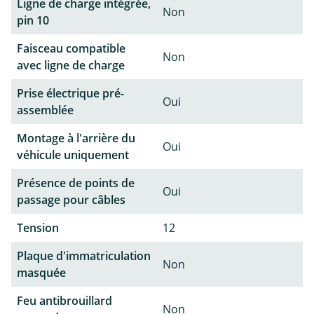
Ligne de charge intégrée,
Non
pin 10
Faisceau compatible
Non
avec ligne de charge
Prise électrique pré-
Oui
assemblée
Montage à l'arrière du
Oui
véhicule uniquement
Présence de points de
Oui
passage pour câbles
Tension
12
Plaque d'immatriculation
Non
masquée
Feu antibrouillard
Non