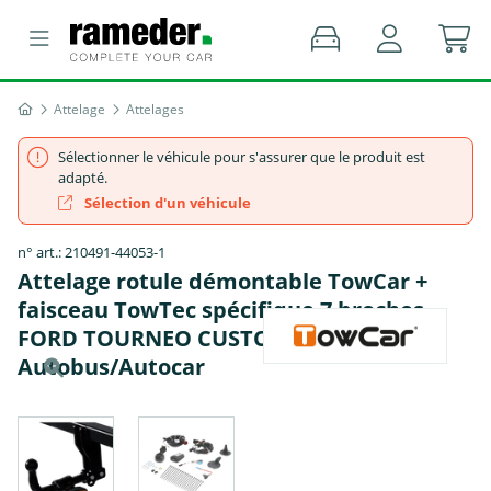
Attelage
Attelages
Sélectionner le véhicule pour s'assurer que le produit est
adapté.
Sélection d'un véhicule
n° art.: 210491-44053-1
Attelage rotule démontable TowCar +
faisceau TowTec spécifique 7 broches -
FORD TOURNEO CUSTOM V710
Autobus/Autocar