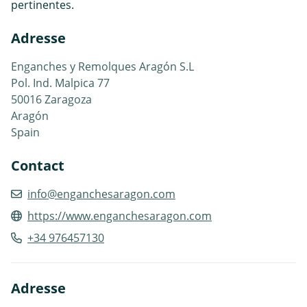
pertinentes.
Adresse
Enganches y Remolques Aragón S.L
Pol. Ind. Malpica 77
50016 Zaragoza
Aragón
Spain
Contact
info@enganchesaragon.com
https://www.enganchesaragon.com
+34 976457130
Adresse