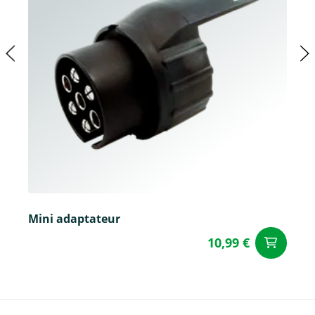
Mini adaptateur
10,99 €
Aj