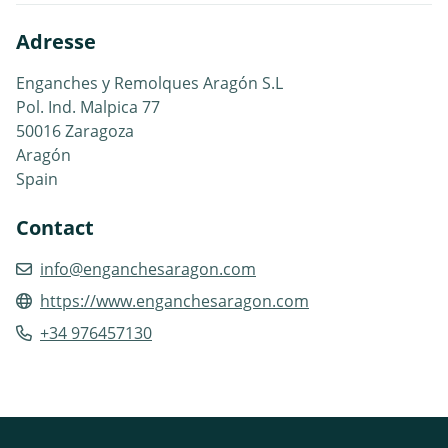
Adresse
Enganches y Remolques Aragón S.L
Pol. Ind. Malpica 77
50016 Zaragoza
Aragón
Spain
Contact
info@enganchesaragon.com
https://www.enganchesaragon.com
+34 976457130