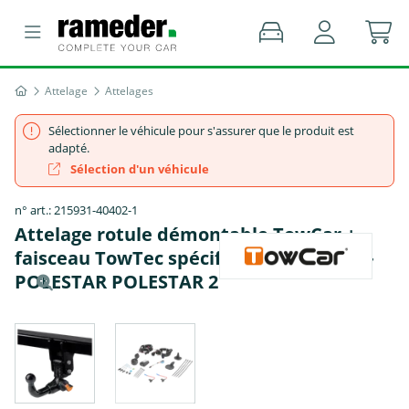
Attelage
Attelages
Sélectionner le véhicule pour s'assurer que le produit est
adapté.
Sélection d'un véhicule
n° art.: 215931-40402-1
Attelage rotule démontable TowCar +
faisceau TowTec spécifique 13 broches -
POLESTAR POLESTAR 2