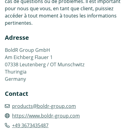
cas de questions ou de problèmes. Il est important
pour nous que vous, en tant que client, puissiez
accéder à tout moment à toutes les informations
pertinentes.
Adresse
BoldR Group GmbH
Am Eichberg Flauer 1
07338 Leutenberg / OT Munschwitz
Thuringia
Germany
Contact
products@boldr-group.com
https://www.boldr-group.com
+49 3673435487