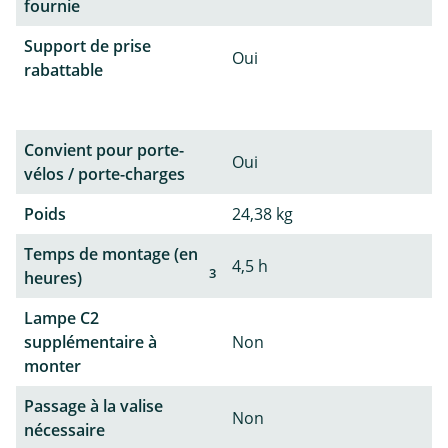
fournie
Support de prise
Oui
rabattable
Convient pour porte-
Oui
vélos / porte-charges
Poids
24,38 kg
Temps de montage (en
4,5 h
3
heures)
Lampe C2
supplémentaire à
Non
monter
Passage à la valise
Non
nécessaire