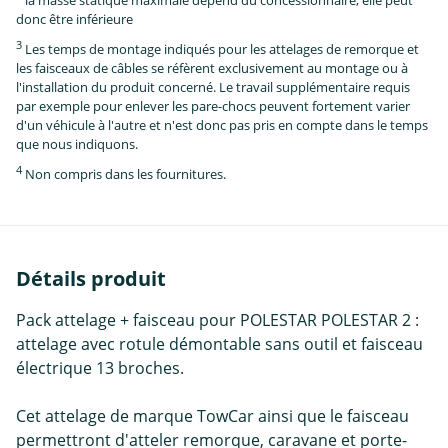
la masse statique maximale dépend du concessionnaire, elle peut
donc être inférieure
3
Les temps de montage indiqués pour les attelages de remorque et
les faisceaux de câbles se réfèrent exclusivement au montage ou à
l'installation du produit concerné. Le travail supplémentaire requis
par exemple pour enlever les pare-chocs peuvent fortement varier
d'un véhicule à l'autre et n'est donc pas pris en compte dans le temps
que nous indiquons.
4
Non compris dans les fournitures.
Détails produit
Pack attelage + faisceau pour POLESTAR POLESTAR 2 :
attelage avec rotule démontable sans outil et faisceau
électrique 13 broches.
Cet attelage de marque TowCar ainsi que le faisceau
permettront d'atteler remorque, caravane et porte-