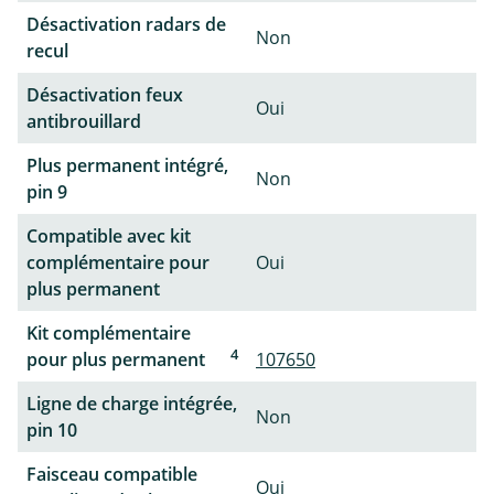
Désactivation radars de
Non
recul
Désactivation feux
Oui
antibrouillard
Plus permanent intégré,
Non
pin 9
Compatible avec kit
complémentaire pour
Oui
plus permanent
Kit complémentaire
4
pour plus permanent
107650
Ligne de charge intégrée,
Non
pin 10
Faisceau compatible
Oui