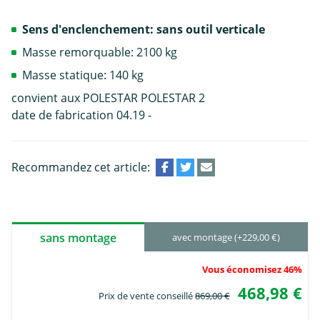
Sens d'enclenchement: sans outil verticale
Masse remorquable: 2100 kg
Masse statique: 140 kg
convient aux POLESTAR POLESTAR 2
date de fabrication 04.19 -
Recommandez cet article:
sans montage
avec montage (+229,00 €)
Vous économisez 46%
468,98 €
Prix de vente conseillé
869,00 €