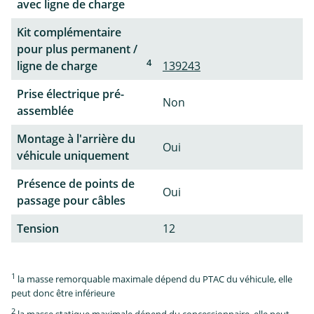
avec ligne de charge
Kit complémentaire
pour plus permanent /
4
ligne de charge
139243
Prise électrique pré-
Non
assemblée
Montage à l'arrière du
Oui
véhicule uniquement
Présence de points de
Oui
passage pour câbles
Tension
12
1
la masse remorquable maximale dépend du PTAC du véhicule, elle
peut donc être inférieure
2