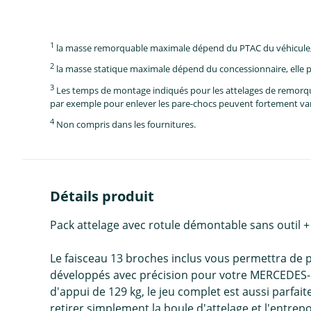
1
la masse remorquable maximale dépend du PTAC du véhicule, e
2
la masse statique maximale dépend du concessionnaire, elle p
3
Les temps de montage indiqués pour les attelages de remorque 
par exemple pour enlever les pare-chocs peuvent fortement vari
4
Non compris dans les fournitures.
Détails produit
Pack attelage avec rotule démontable sans outi
Le faisceau 13 broches inclus vous permettra de 
développés avec précision pour votre MERCEDES-
d'appui de 129 kg, le jeu complet est aussi parfai
retirer simplement la boule d'attelage et l'entrepo