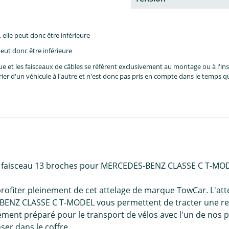
lle peut donc être inférieure
eut donc être inférieure
et les faisceaux de câbles se réfèrent exclusivement au montage ou à l'inst
er d'un véhicule à l'autre et n'est donc pas pris en compte dans le temps 
l + faisceau 13 broches pour MERCEDES-BENZ CLASSE C T-MO
profiter pleinement de cet attelage de marque TowCar. L'at
BENZ CLASSE C T-MODEL vous permettent de tracter une rem
tement préparé pour le transport de vélos avec l'un de nos p
ser dans le coffre.