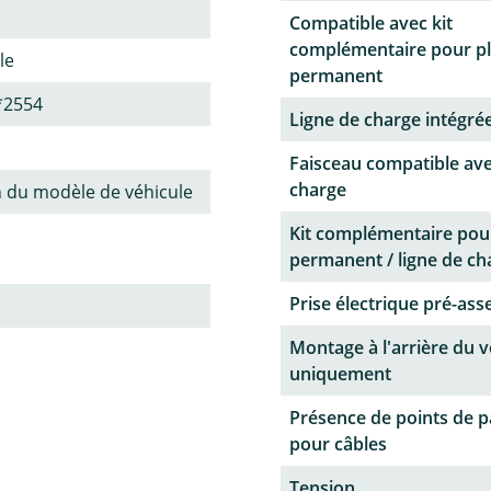
Compatible avec kit
complémentaire pour p
le
permanent
*2554
Ligne de charge intégrée
Faisceau compatible ave
charge
n du modèle de véhicule
Kit complémentaire pou
permanent / ligne de ch
Prise électrique pré-as
Montage à l'arrière du v
uniquement
Présence de points de 
pour câbles
Tension