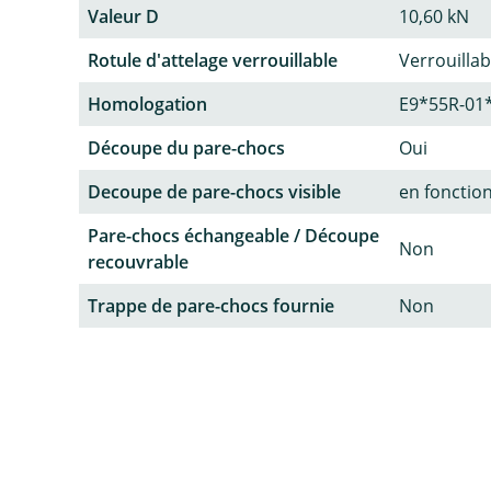
Valeur D
10,60 kN
Rotule d'attelage verrouillable
Verrouillab
Homologation
E9*55R-01
Découpe du pare-chocs
Oui
Decoupe de pare-chocs visible
en fonctio
Pare-chocs échangeable / Découpe
Non
recouvrable
Trappe de pare-chocs fournie
Non