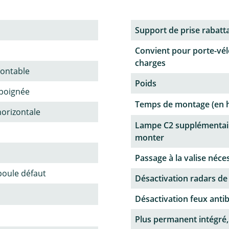
Support de prise rabatt
Convient pour porte-vél
charges
ontable
Poids
poignée
Temps de montage (en 
horizontale
Lampe C2 supplémentai
monter
Passage à la valise néce
oule défaut
Désactivation radars de
Désactivation feux antib
Plus permanent intégré,