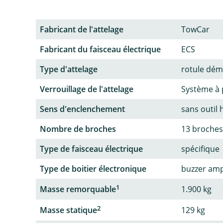
Fabricant de l'attelage
TowCar
Fabricant du faisceau électrique
ECS
Type d'attelage
rotule dém
Verrouillage de l'attelage
Système à 
Sens d'enclenchement
sans outil 
Nombre de broches
13 broches
Type de faisceau électrique
spécifique
Type de boitier électronique
buzzer amp
1
Masse remorquable
1.900 kg
2
Masse statique
129 kg