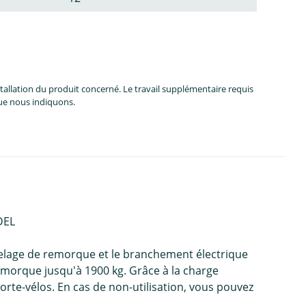
allation du produit concerné. Le travail supplémentaire requis
que nous indiquons.
DEL
telage de remorque et le branchement électrique
orque jusqu'à 1900 kg. Grâce à la charge
orte-vélos. En cas de non-utilisation, vous pouvez