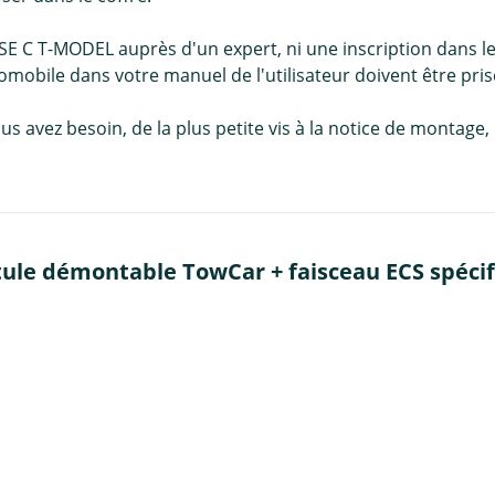
E C T-MODEL auprès d'un expert, ni une inscription dans l
omobile dans votre manuel de l'utilisateur doivent être pri
us avez besoin, de la plus petite vis à la notice de montag
tule démontable TowCar + faisceau ECS spécif