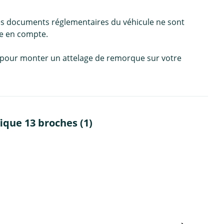
es documents réglementaires du véhicule ne sont
se en compte.
e, pour monter un attelage de remorque sur votre
ique 13 broches (1)