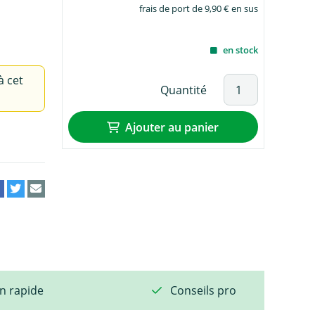
frais de port de 9,90 € en sus
en stock
à cet
Quantité
Ajouter au panier
on rapide
Conseils pro