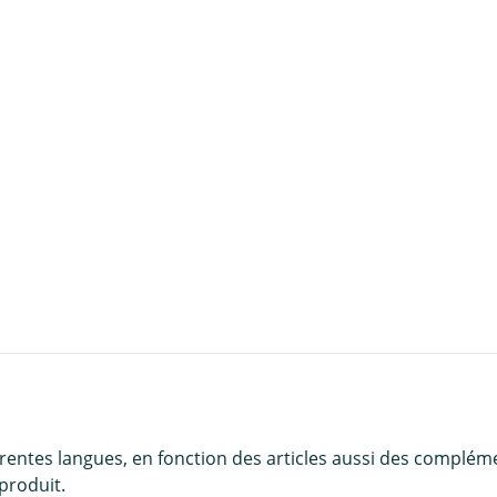
u panier
érentes langues, en fonction des articles aussi des complém
produit.