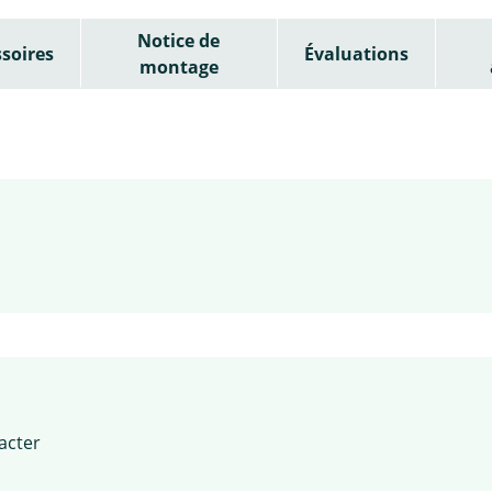
Notice de
soires
Évaluations
montage
racter