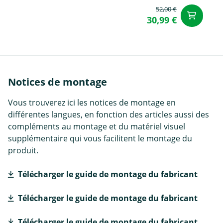
52,00 €
Aj
30,99 €
Notices de montage
Vous trouverez ici les notices de montage en
différentes langues, en fonction des articles aussi des
compléments au montage et du matériel visuel
supplémentaire qui vous facilitent le montage du
produit.
Télécharger le guide de montage du fabricant
Télécharger le guide de montage du fabricant
Télécharger le guide de montage du fabricant