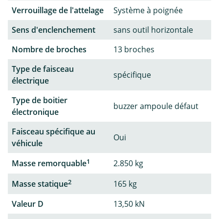
Verrouillage de l'attelage
Système à poignée
Sens d'enclenchement
sans outil horizontale
Nombre de broches
13 broches
Type de faisceau
spécifique
électrique
Type de boitier
buzzer ampoule défaut
électronique
Faisceau spécifique au
Oui
véhicule
1
Masse remorquable
2.850 kg
2
Masse statique
165 kg
Valeur D
13,50 kN