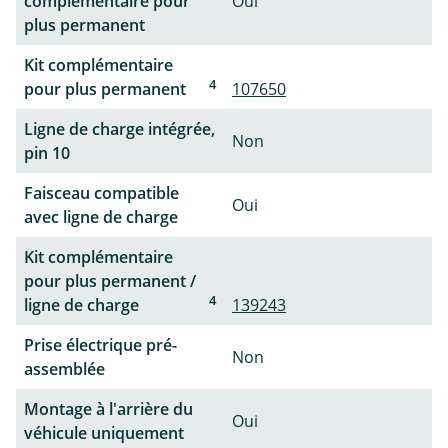
complémentaire pour
Oui
plus permanent
Kit complémentaire
4
pour plus permanent
107650
Ligne de charge intégrée,
Non
pin 10
Faisceau compatible
Oui
avec ligne de charge
Kit complémentaire
pour plus permanent /
4
ligne de charge
139243
Prise électrique pré-
Non
assemblée
Montage à l'arrière du
Oui
véhicule uniquement