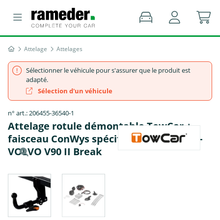
Attelage
Attelages
Sélectionner le véhicule pour s'assurer que le produit est
adapté.
Sélection d'un véhicule
n° art.: 206455-36540-1
Attelage rotule démontable TowCar +
faisceau ConWys spécifique 13 broches -
VOLVO V90 II Break