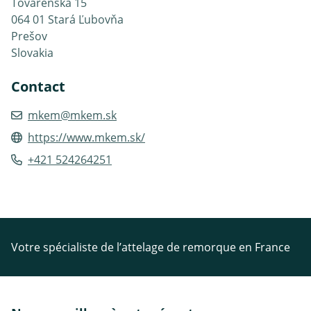
Továrenská 15
064 01 Stará Ľubovňa
Prešov
Slovakia
Contact
mkem@mkem.sk
https://www.mkem.sk/
+421 524264251
Votre spécialiste de l’attelage de remorque en France