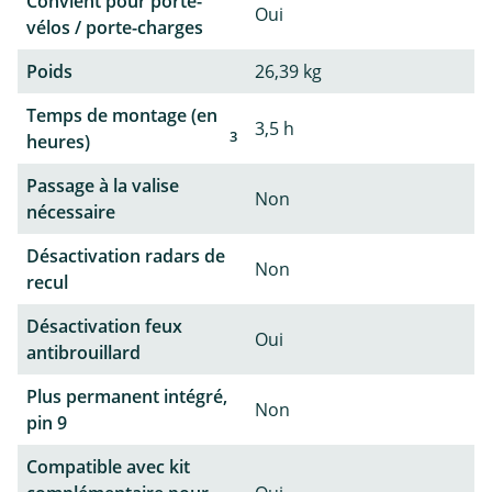
Convient pour porte-
Oui
vélos / porte-charges
Poids
26,39 kg
Temps de montage (en
3,5 h
3
heures)
Passage à la valise
Non
nécessaire
Désactivation radars de
Non
recul
Désactivation feux
Oui
antibrouillard
Plus permanent intégré,
Non
pin 9
Compatible avec kit