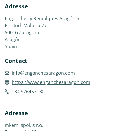
Adresse
Enganches y Remolques Aragón S.L
Pol. Ind. Malpica 77
50016 Zaragoza
Aragón
Spain
Contact
info@enganchesaragon.com
https://www.enganchesaragon.com
+34 976457130
Adresse
mkem, spol. s r.o.