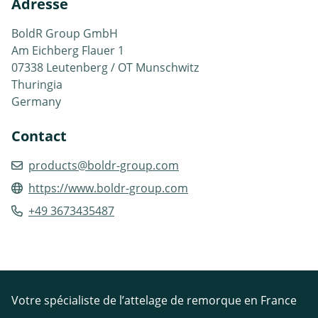
Adresse
BoldR Group GmbH
Am Eichberg Flauer 1
07338 Leutenberg / OT Munschwitz
Thuringia
Germany
Contact
products@boldr-group.com
https://www.boldr-group.com
+49 3673435487
Votre spécialiste de l’attelage de remorque en France