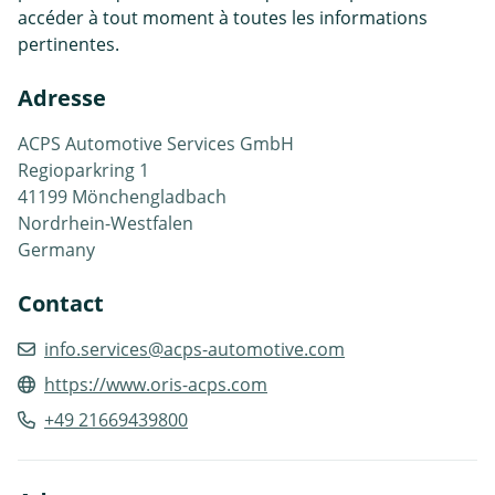
accéder à tout moment à toutes les informations
pertinentes.
Adresse
ACPS Automotive Services GmbH
Regioparkring 1
41199 Mönchengladbach
Nordrhein-Westfalen
Germany
Contact
info.services@acps-automotive.com
https://www.oris-acps.com
+49 21669439800