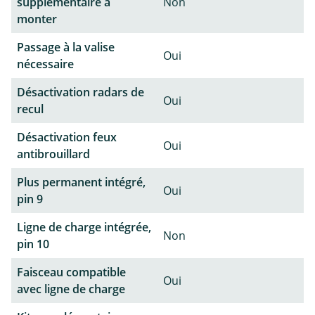
supplémentaire à
Non
monter
Passage à la valise
Oui
nécessaire
Désactivation radars de
Oui
recul
Désactivation feux
Oui
antibrouillard
Plus permanent intégré,
Oui
pin 9
Ligne de charge intégrée,
Non
pin 10
Faisceau compatible
Oui
avec ligne de charge