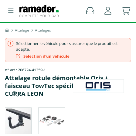
Attelage
Attelages
Sélectionner le véhicule pour s'assurer que le produit est
adapté.
Sélection d'un véhicule
n° art.: 206724-41359-1
Attelage rotule démontable Oris +
faisceau TowTec spécifique 13 broches -
CUPRA LEON