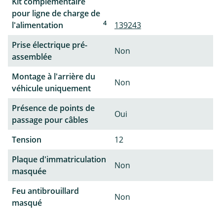
Kit complémentaire
pour ligne de charge de
4
l'alimentation
139243
Prise électrique pré-
Non
assemblée
Montage à l'arrière du
Non
véhicule uniquement
Présence de points de
Oui
passage pour câbles
Tension
12
Plaque d'immatriculation
Non
masquée
Feu antibrouillard
Non
masqué