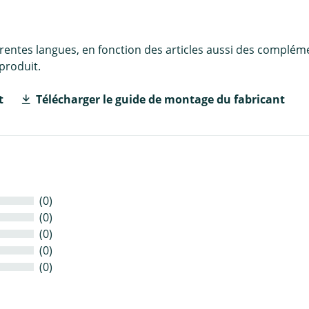
érentes langues, en fonction des articles aussi des complém
produit.
t
Télécharger le guide de montage du fabricant
(0)
(0)
(0)
(0)
(0)