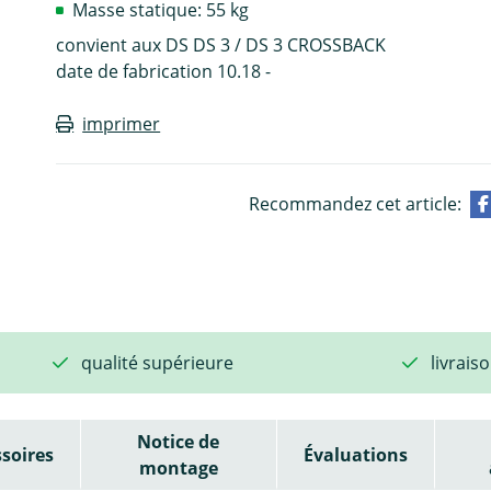
Masse statique: 55 kg
convient aux DS DS 3 / DS 3 CROSSBACK
date de fabrication 10.18 -
imprimer
Recommandez cet article:
qualité supérieure
livrais
Notice de
soires
Évaluations
montage