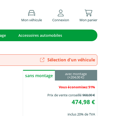
Mon véhicule
Connexion
Mon panier
lage
Accessoires automobiles
Sélection d'un véhicule
avec montage
sans montage
(+204,00 €)
Vous économisez 51%
Prix de vente conseillé
968,00 €
474,98 €
inclus 20% de TVA