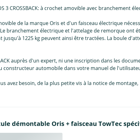
 DS 3 CROSSBACK: à crochet amovible avec branchement élec
ible de la marque Oris et d'un faisceau électrique nécess
s. Le branchement électrique et l'attelage de remorque ont 
usqu'à 1225 kg peuvent ainsi être tractées. La boule d'attel
BACK auprès d'un expert, ni une inscription dans les docum
du constructeur automobile dans votre manuel de l'utilisateu
us avez besoin, de la plus petite vis à la notice de montag
ule démontable Oris + faisceau TowTec spécif