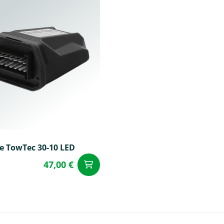
e TowTec 30-10 LED
47,00 €
u panier
Ajouter au panier