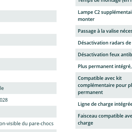
Lampe C2 supplémentai
monter
Passage à la valise néce
Désactivation radars de
Désactivation feux antib
Plus permanent intégré,
Compatible avec kit
complémentaire pour p
le
permanent
2028
Ligne de charge intégrée
Faisceau compatible ave
charge
n-visible du pare-chocs