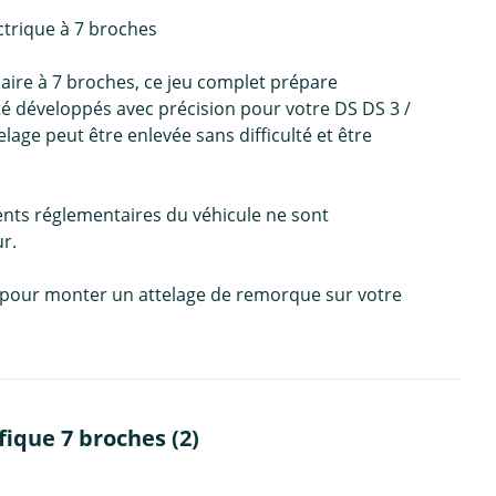
trique à 7 broches
aire à 7 broches, ce jeu complet prépare
été développés avec précision pour votre DS DS 3 /
age peut être enlevée sans difficulté et être
ents réglementaires du véhicule ne sont
r.
e, pour monter un attelage de remorque sur votre
ique 7 broches (2)