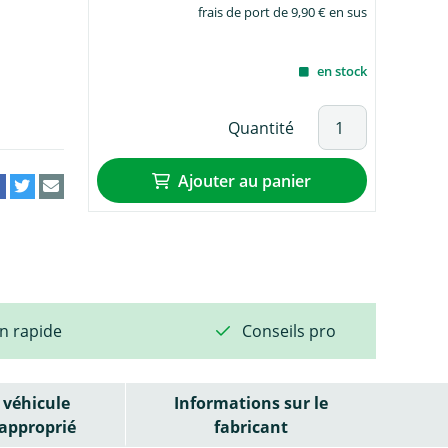
frais de port de 9,90 € en sus
en stock
Quantité
Ajouter au panier
on rapide
Conseils pro
véhicule
Informations sur le
approprié
fabricant