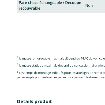
Pare-chocs échangeable / Découpe
Non
recouvrable
1
la masse remorquable maximale dépend du PTAC du véhicule, e
2
la masse statique maximale dépend du concessionnaire, elle p
3
Les temps de montage indiqués pour les attelages de remorque 
par exemple pour enlever les pare-chocs peuvent fortement vari
Détails produit