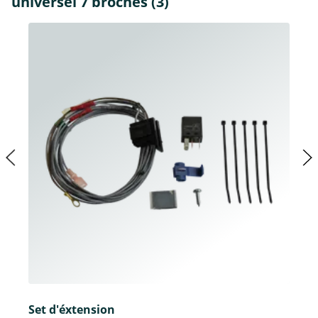
universel 7 broches (3)
Set d'éxtension