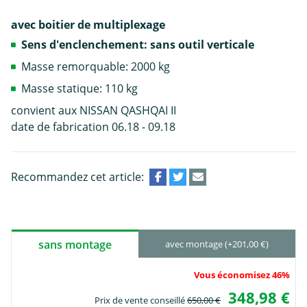
avec boitier de multiplexage
Sens d'enclenchement: sans outil verticale
Masse remorquable: 2000 kg
Masse statique: 110 kg
convient aux NISSAN QASHQAI II
date de fabrication 06.18 - 09.18
Recommandez cet article:
sans montage
avec montage (+201,00 €)
Vous économisez 46%
348,98 €
Prix de vente conseillé
650,00 €