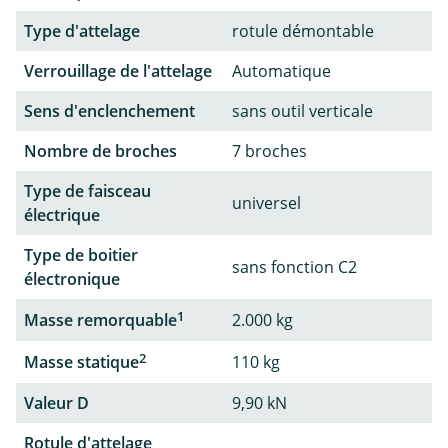
Type d'attelage
rotule démontable
Verrouillage de l'attelage
Automatique
Sens d'enclenchement
sans outil verticale
Nombre de broches
7 broches
Type de faisceau
universel
électrique
Type de boitier
sans fonction C2
électronique
1
Masse remorquable
2.000 kg
2
Masse statique
110 kg
Valeur D
9,90 kN
Rotule d'attelage