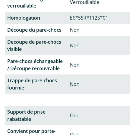
Verrouillable
verrouillable
Homologation
E6*55R*1125*01
Découpe du pare-chocs
Non
Decoupe de pare-chocs
Non
visible
Pare-chocs échangeable
Non
/ Découpe recouvrable
Trappe de pare-chocs
Non
fournie
Support de prise
Oui
rabattable
Convient pour porte-
Oui