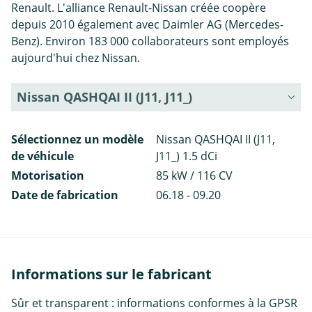
Renault. L'alliance Renault-Nissan créée coopère
depuis 2010 également avec Daimler AG (Mercedes-
Benz). Environ 183 000 collaborateurs sont employés
aujourd'hui chez Nissan.
Nissan QASHQAI II (J11, J11_)
Sélectionnez un modèle
Nissan QASHQAI II (J11,
de véhicule
J11_) 1.5 dCi
Motorisation
85 kW / 116 CV
Date de fabrication
06.18 - 09.20
Informations sur le fabricant
Sûr et transparent : informations conformes à la GPSR