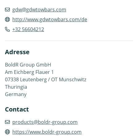
gdw@gdwtowbars.com
http://www.gdwtowbars.com/de
+32 56604212
Adresse
BoldR Group GmbH
Am Eichberg Flauer 1
07338 Leutenberg / OT Munschwitz
Thuringia
Germany
Contact
products@boldr-group.com
https://www.boldr-group.com