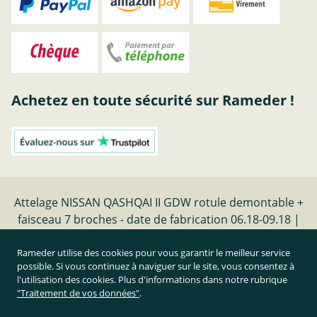
Achetez en toute sécurité sur Rameder !
Attelage NISSAN QASHQAI II GDW rotule demontable +
faisceau 7 broches - date de fabrication 06.18-09.18 |
Rameder Attelage
Rameder utilise des cookies pour vous garantir le meilleur service
possible. Si vous continuez à naviguer sur le site, vous consentez à
Résilier le contrat
l'utilisation des cookies. Plus d'informations dans notre rubrique
"Traitement de vos données"
.
Prix TTC et hors frais de port