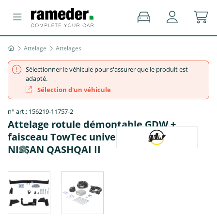
Attelage
Attelages
Sélectionner le véhicule pour s'assurer que le produit est
adapté.
Sélection d'un véhicule
n° art.: 156219-11757-2
Attelage rotule démontable GDW +
faisceau TowTec universel 7 broches -
NISSAN QASHQAI II