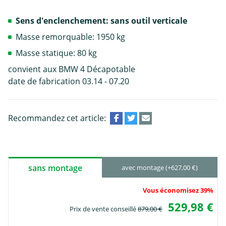
Sens d'enclenchement: sans outil verticale
Masse remorquable: 1950 kg
Masse statique: 80 kg
convient aux BMW 4 Décapotable
date de fabrication 03.14 - 07.20
Recommandez cet article:
sans montage
avec montage (+627,00 €)
Vous économisez 39%
529,98 €
Prix de vente conseillé
879,00 €