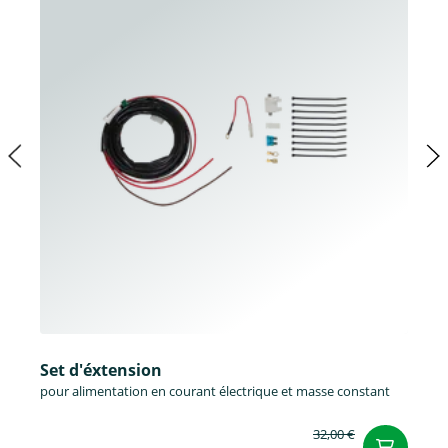
Set d'éxtension
pour alimentation en courant électrique et masse constant
32,00 €
Aj