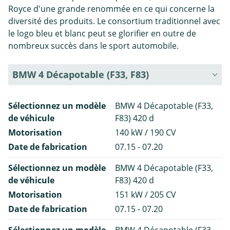
Royce d'une grande renommée en ce qui concerne la
diversité des produits. Le consortium traditionnel avec
le logo bleu et blanc peut se glorifier en outre de
nombreux succès dans le sport automobile.
BMW 4 Décapotable (F33, F83)
Sélectionnez un modèle
BMW 4 Décapotable (F33,
de véhicule
F83) 420 d
Motorisation
140 kW / 190 CV
Date de fabrication
07.15 - 07.20
Sélectionnez un modèle
BMW 4 Décapotable (F33,
de véhicule
F83) 420 d
Motorisation
151 kW / 205 CV
Date de fabrication
07.15 - 07.20
Sélectionnez un modèle
BMW 4 Décapotable (F33,