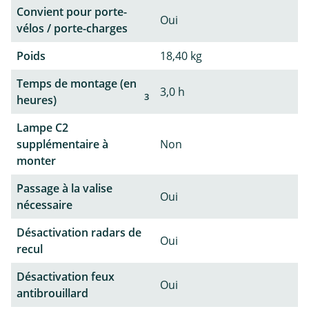
Convient pour porte-
Oui
vélos / porte-charges
Poids
18,40 kg
Temps de montage (en
3,0 h
3
heures)
Lampe C2
supplémentaire à
Non
monter
Passage à la valise
Oui
nécessaire
Désactivation radars de
Oui
recul
Désactivation feux
Oui
antibrouillard