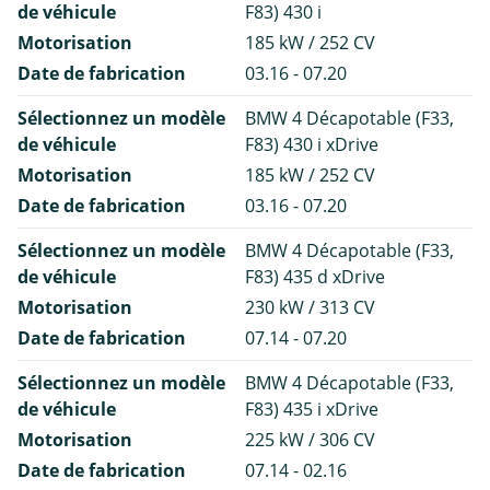
de véhicule
F83) 430 i
Motorisation
185 kW / 252 CV
Date de fabrication
03.16 - 07.20
Sélectionnez un modèle
BMW 4 Décapotable (F33,
de véhicule
F83) 430 i xDrive
Motorisation
185 kW / 252 CV
Date de fabrication
03.16 - 07.20
Sélectionnez un modèle
BMW 4 Décapotable (F33,
de véhicule
F83) 435 d xDrive
Motorisation
230 kW / 313 CV
Date de fabrication
07.14 - 07.20
Sélectionnez un modèle
BMW 4 Décapotable (F33,
de véhicule
F83) 435 i xDrive
Motorisation
225 kW / 306 CV
Date de fabrication
07.14 - 02.16