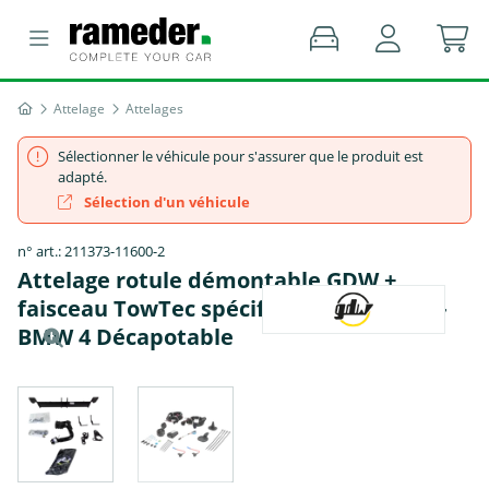
Attelage
Attelages
Sélectionner le véhicule pour s'assurer que le produit est
adapté.
Sélection d'un véhicule
n° art.: 211373-11600-2
Attelage rotule démontable GDW +
faisceau TowTec spécifique 13 broches -
BMW 4 Décapotable