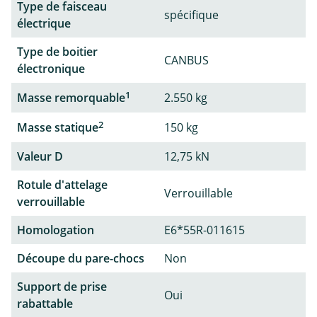
Type de faisceau
spécifique
électrique
Type de boitier
CANBUS
électronique
1
Masse remorquable
2.550 kg
2
Masse statique
150 kg
Valeur D
12,75 kN
Rotule d'attelage
Verrouillable
verrouillable
Homologation
E6*55R-011615
Découpe du pare-chocs
Non
Support de prise
Oui
rabattable