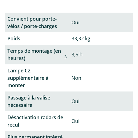
Convient pour porte-
Oui
vélos / porte-charges
Poids
33,32 kg
Temps de montage (en
3,5 h
3
heures)
Lampe C2
supplémentaire à
Non
monter
Passage à la valise
Oui
nécessaire
Désactivation radars de
Oui
recul
Plus permanent intégré,