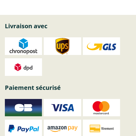
Livraison avec
Paiement sécurisé