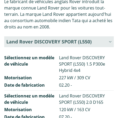
Le fabricant de véhicules anglais Rover introduit la
marque connue Land Rover pour les voitures tout-
terrain. La marque Land Rover appartient aujourd'hui
au consortium automobile indien Tata qui a acheté les
droits au nom en 2008.
Land Rover DISCOVERY SPORT (L550)
Sélectionnez un modèle
Land Rover DISCOVERY
de véhicule
SPORT (L550) 1.5 P300e
Hybrid 4x4
Motorisation
227 kW / 309 CV
Date de fabrication
02.20 -
Sélectionnez un modèle
Land Rover DISCOVERY
de véhicule
SPORT (L550) 2.0 D165
Motorisation
120 kW / 163 CV
Date de fabrication
07.20 -