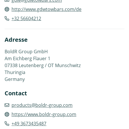
gdw@gdwtowbars.com
http://www.gdwtowbars.com/de
+32 56604212
Adresse
BoldR Group GmbH
Am Eichberg Flauer 1
07338 Leutenberg / OT Munschwitz
Thuringia
Germany
Contact
products@boldr-group.com
https://www.boldr-group.com
+49 3673435487