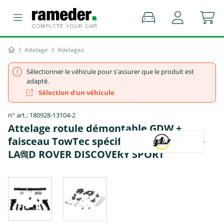
Attelage
Attelages
Sélectionner le véhicule pour s'assurer que le produit est
adapté.
Sélection d'un véhicule
n° art.: 180928-13104-2
Attelage rotule démontable GDW +
faisceau TowTec spécifique 13 broches -
LAND ROVER DISCOVERY SPORT