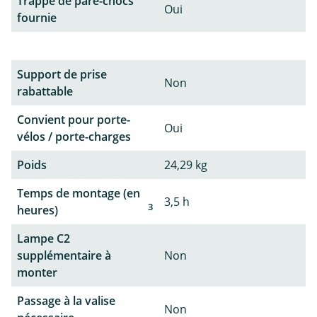
Trappe de pare-chocs
Oui
fournie
Support de prise
Non
rabattable
Convient pour porte-
Oui
vélos / porte-charges
Poids
24,29 kg
Temps de montage (en
3,5 h
3
heures)
Lampe C2
supplémentaire à
Non
monter
Passage à la valise
Non