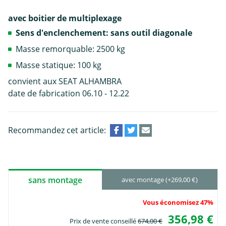
avec boitier de multiplexage
Sens d'enclenchement: sans outil diagonale
Masse remorquable: 2500 kg
Masse statique: 100 kg
convient aux SEAT ALHAMBRA
date de fabrication 06.10 - 12.22
Recommandez cet article:
sans montage
avec montage (+269,00 €)
Vous économisez 47%
356,98 €
Prix de vente conseillé
674,00 €