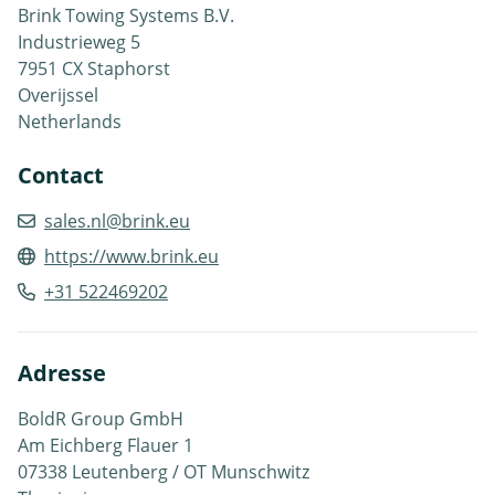
Brink Towing Systems B.V.
Industrieweg 5
7951 CX Staphorst
Overijssel
Netherlands
Contact
sales.nl@brink.eu
https://www.brink.eu
+31 522469202
Adresse
BoldR Group GmbH
Am Eichberg Flauer 1
07338 Leutenberg / OT Munschwitz