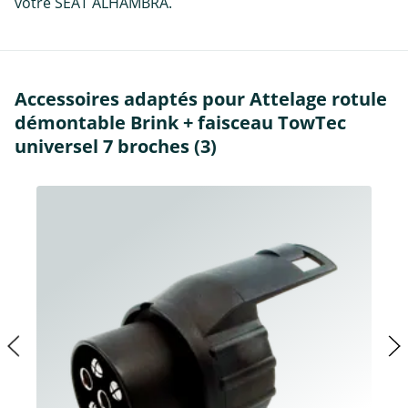
votre SEAT ALHAMBRA.
Accessoires adaptés pour Attelage rotule
démontable Brink + faisceau TowTec
universel 7 broches (3)