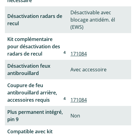
nécessaire
Désactivable avec
Désactivation radars de
blocage antidém. él
recul
(EWS)
Kit complémentaire
pour désactivation des
4
radars de recul
171084
Désactivation feux
Avec accessoire
antibrouillard
Coupure de feu
antibrouillard arrière,
4
accessoires requis
171084
Plus permanent intégré,
Non
pin 9
Compatible avec kit