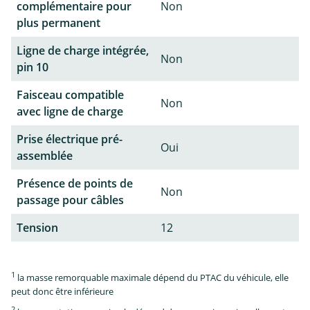
complémentaire pour
Non
plus permanent
Ligne de charge intégrée,
Non
pin 10
Faisceau compatible
Non
avec ligne de charge
Prise électrique pré-
Oui
assemblée
Présence de points de
Non
passage pour câbles
Tension
12
1
la masse remorquable maximale dépend du PTAC du véhicule, elle
peut donc être inférieure
2