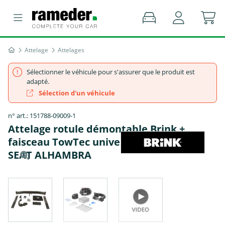
Attelage
Attelages
Sélectionner le véhicule pour s'assurer que le produit est
adapté.
Sélection d'un véhicule
n° art.: 151788-09009-1
Attelage rotule démontable Brink +
faisceau TowTec universel 7 broches -
SEAT ALHAMBRA