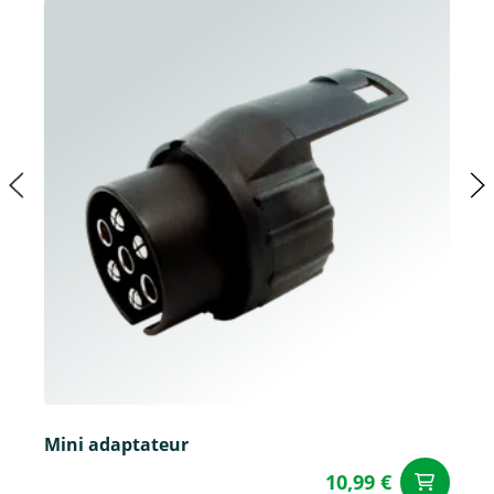
Mini adaptateur
10,99 €
Aj