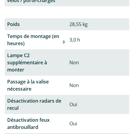
vélos / porte-charges
Poids
28,55 kg
Temps de montage (en
3,0 h
3
heures)
Lampe C2
supplémentaire à
Non
monter
Passage à la valise
Non
nécessaire
Désactivation radars de
Oui
recul
Désactivation feux
Oui
antibrouillard