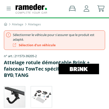
Attelage
Attelages
Sélectionner le véhicule pour s'assurer que le produit est
adapté.
Sélection d'un véhicule
n° art.: 211573-39205-2
Attelage rotule démontable Brink +
faisceau TowTec spécifique 7 broches -
BYD TANG