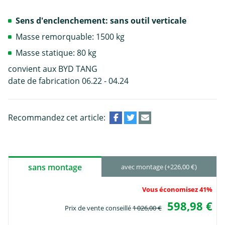
Sens d'enclenchement: sans outil verticale
Masse remorquable: 1500 kg
Masse statique: 80 kg
convient aux BYD TANG
date de fabrication 06.22 - 04.24
Recommandez cet article:
sans montage
avec montage (+226,00 €)
Vous économisez 41%
598,98 €
Prix de vente conseillé
1 026,00 €