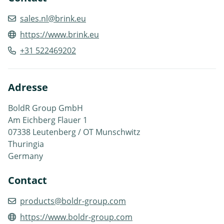
sales.nl@brink.eu
https://www.brink.eu
+31 522469202
Adresse
BoldR Group GmbH
Am Eichberg Flauer 1
07338 Leutenberg / OT Munschwitz
Thuringia
Germany
Contact
products@boldr-group.com
https://www.boldr-group.com