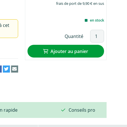
frais de port de 9,90 € en sus
en stock
à cet
Quantité
Ajouter au panier
on rapide
Conseils pro