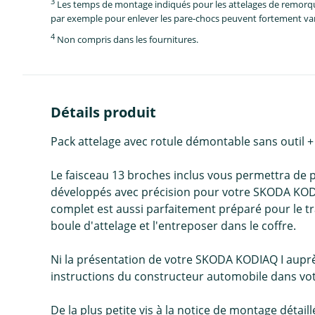
3
Les temps de montage indiqués pour les attelages de remorque 
par exemple pour enlever les pare-chocs peuvent fortement vari
4
Non compris dans les fournitures.
Détails produit
Pack attelage avec rotule démontable sans outil
Le faisceau 13 broches inclus vous permettra de 
développés avec précision pour votre SKODA KODIA
complet est aussi parfaitement préparé pour le tr
boule d'attelage et l'entreposer dans le coffre.
Ni la présentation de votre SKODA KODIAQ I auprè
instructions du constructeur automobile dans votr
De la plus petite vis à la notice de montage détai