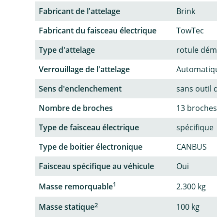
Fabricant de l'attelage
Brink
Fabricant du faisceau électrique
TowTec
Type d'attelage
rotule dém
Verrouillage de l'attelage
Automatiq
Sens d'enclenchement
sans outil 
Nombre de broches
13 broches
Type de faisceau électrique
spécifique
Type de boitier électronique
CANBUS
Faisceau spécifique au véhicule
Oui
1
Masse remorquable
2.300 kg
2
Masse statique
100 kg