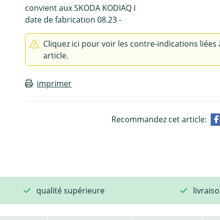
convient aux SKODA KODIAQ I
date de fabrication 08.23 -
Cliquez ici pour voir les contre-indications liées 
article.
imprimer
Recommandez cet article:
qualité supérieure
livrais