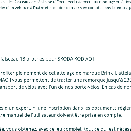
et les faisceaux de câbles se réfèrent exclusivement au montage ou à l'inst
er d'un véhicule à l'autre et n'est donc pas pris en compte dans le temps 
 + faisceau 13 broches pour SKODA KODIAQ I
profiter pleinement de cet attelage de marque Brink. L'atte
Q I vous permettent de tracter une remorque jusqu'à 2300 k
ansport de vélos avec l'un de nos porte-vélos. En cas de non
s d'un expert, ni une inscription dans les documents régle
e manuel de l'utilisateur doivent être prise en compte.
llée, vous obtenez, avec ce jeu complet, tout ce qui est né