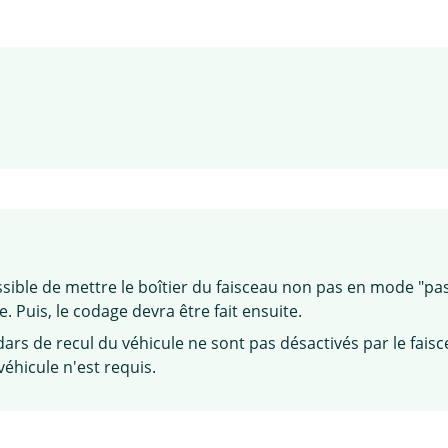
possible de mettre le boîtier du faisceau non pas en mode "pas
 Puis, le codage devra être fait ensuite.
dars de recul du véhicule ne sont pas désactivés par le faisc
hicule n'est requis.