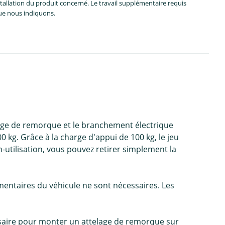
allation du produit concerné. Le travail supplémentaire requis
que nous indiquons.
lage de remorque et le branchement électrique
g. Grâce à la charge d'appui de 100 kg, le jeu
-utilisation, vous pouvez retirer simplement la
mentaires du véhicule ne sont nécessaires. Les
cessaire pour monter un attelage de remorque sur