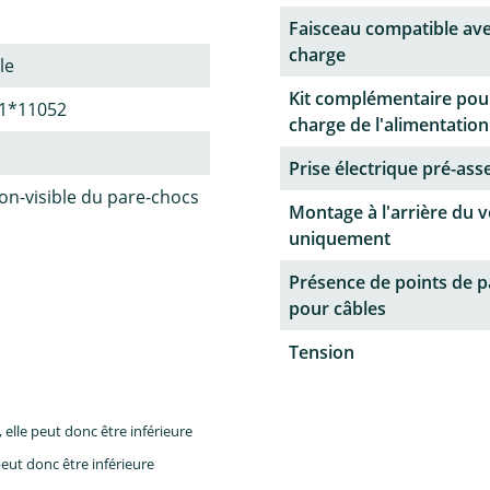
Faisceau compatible ave
charge
le
Kit complémentaire pour
1*11052
charge de l'alimentation
Prise électrique pré-as
n-visible du pare-chocs
Montage à l'arrière du v
uniquement
Présence de points de 
pour câbles
Tension
lle peut donc être inférieure
eut donc être inférieure