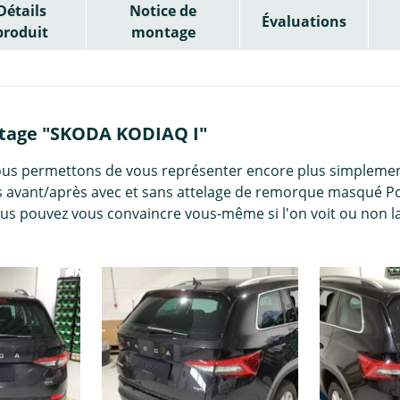
Détails
Notice de
Évaluations
produit
montage
tage "SKODA KODIAQ I"
ous permettons de vous représenter encore plus simplement
 avant/après avec et sans attelage de remorque masqué Po
ous pouvez vous convaincre vous-même si l'on voit ou non l