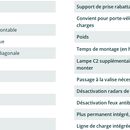
Support de prise rabatt
Convient pour porte-vél
charges
ontable
Poids
ue
Temps de montage (en 
diagonale
Lampe C2 supplémentai
monter
Passage à la valise néce
Désactivation radars de
Désactivation feux antib
Plus permanent intégré,
Ligne de charge intégrée