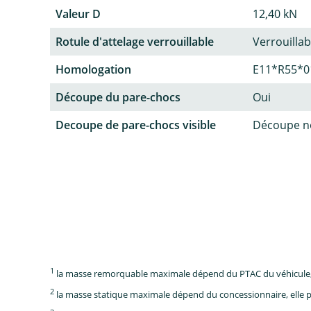
Valeur D
12,40 kN
Rotule d'attelage verrouillable
Verrouillab
Homologation
E11*R55*0
Découpe du pare-chocs
Oui
Decoupe de pare-chocs visible
Découpe no
1
la masse remorquable maximale dépend du PTAC du véhicule, e
2
la masse statique maximale dépend du concessionnaire, elle p