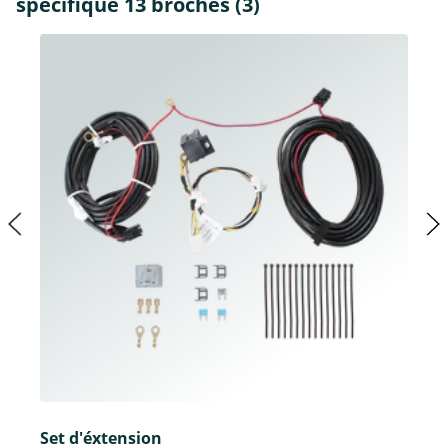
spécifique 13 broches (3)
Set d'éxtension