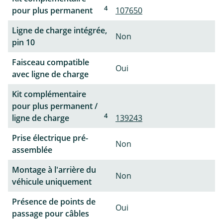
4
pour plus permanent
107650
Ligne de charge intégrée,
Non
pin 10
Faisceau compatible
Oui
avec ligne de charge
Kit complémentaire
pour plus permanent /
4
ligne de charge
139243
Prise électrique pré-
Non
assemblée
Montage à l'arrière du
Non
véhicule uniquement
Présence de points de
Oui
passage pour câbles