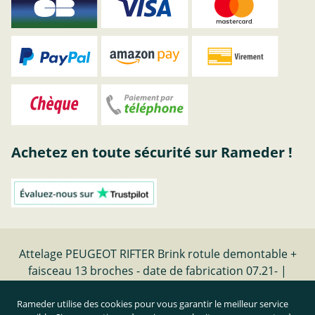
Achetez en toute sécurité sur Rameder !
Attelage PEUGEOT RIFTER Brink rotule demontable +
faisceau 13 broches - date de fabrication 07.21- |
Rameder Attelage
Rameder utilise des cookies pour vous garantir le meilleur service