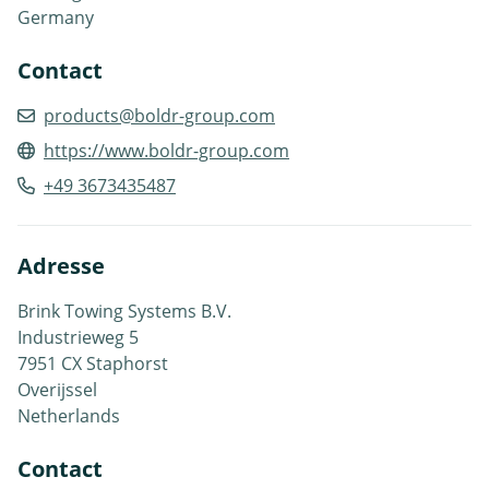
Germany
Contact
products@boldr-group.com
https://www.boldr-group.com
+49 3673435487
Adresse
Brink Towing Systems B.V.
Industrieweg 5
7951 CX Staphorst
Overijssel
Netherlands
Contact