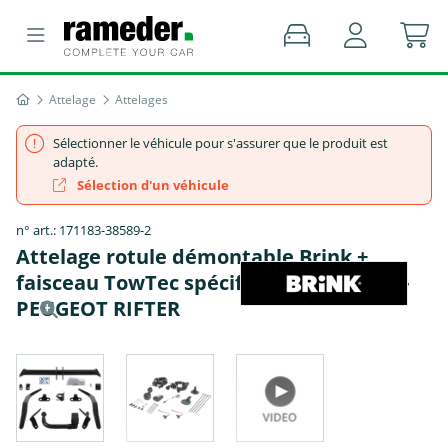
Attelage
Attelages
Sélectionner le véhicule pour s'assurer que le produit est
adapté.
Sélection d'un véhicule
n° art.: 171183-38589-2
Attelage rotule démontable Brink +
faisceau TowTec spécifique 13 broches -
PEUGEOT RIFTER