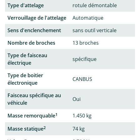
Type d'attelage
rotule démontable
Verrouillage de l'attelage
Automatique
Sens d'enclenchement
sans outil verticale
Nombre de broches
13 broches
Type de faisceau
spécifique
électrique
Type de boitier
CANBUS
électronique
Faisceau spécifique au
Oui
véhicule
1
Masse remorquable
1.450 kg
2
Masse statique
74 kg