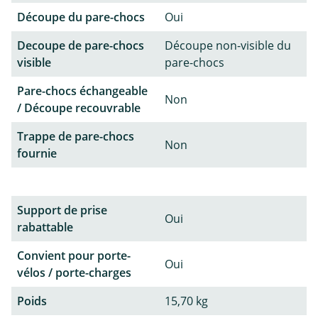
Découpe du pare-chocs
Oui
Decoupe de pare-chocs
Découpe non-visible du
visible
pare-chocs
Pare-chocs échangeable
Non
/ Découpe recouvrable
Trappe de pare-chocs
Non
fournie
Support de prise
Oui
rabattable
Convient pour porte-
Oui
vélos / porte-charges
Poids
15,70 kg