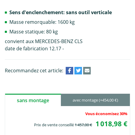
Sens d'enclenchement: sans outil verticale
Masse remorquable: 1600 kg
Masse statique: 80 kg
convient aux MERCEDES-BENZ CLS
date de fabrication 12.17 -
Recommandez cet article:
sans montage
avec montage (+454,00 €)
Vous économisez 30%
1 018,98 €
Prix de vente conseillé
1 457,00 €