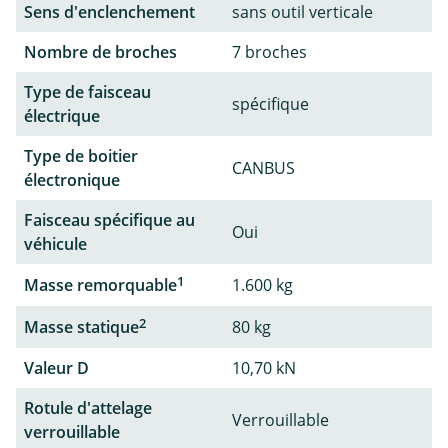
Sens d'enclenchement
sans outil verticale
Nombre de broches
7 broches
Type de faisceau
spécifique
électrique
Type de boitier
CANBUS
électronique
Faisceau spécifique au
Oui
véhicule
1
Masse remorquable
1.600 kg
2
Masse statique
80 kg
Valeur D
10,70 kN
Rotule d'attelage
Verrouillable
verrouillable