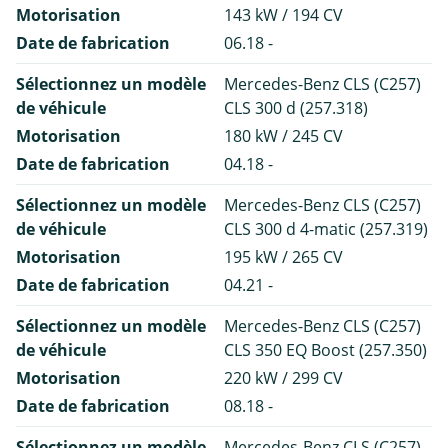
Motorisation
143 kW / 194 CV
Date de fabrication
06.18 -
Sélectionnez un modèle
Mercedes-Benz CLS (C257)
de véhicule
CLS 300 d (257.318)
Motorisation
180 kW / 245 CV
Date de fabrication
04.18 -
Sélectionnez un modèle
Mercedes-Benz CLS (C257)
de véhicule
CLS 300 d 4-matic (257.319)
Motorisation
195 kW / 265 CV
Date de fabrication
04.21 -
Sélectionnez un modèle
Mercedes-Benz CLS (C257)
de véhicule
CLS 350 EQ Boost (257.350)
Motorisation
220 kW / 299 CV
Date de fabrication
08.18 -
Sélectionnez un modèle
Mercedes-Benz CLS (C257)