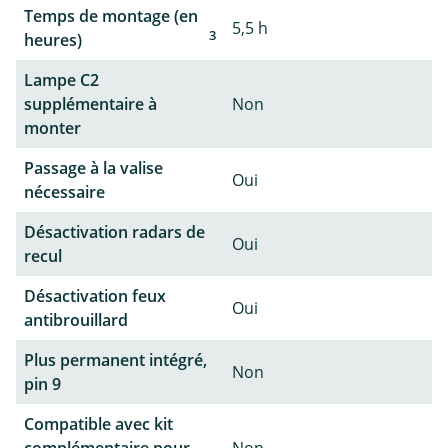
Temps de montage (en
5,5 h
3
heures)
Lampe C2
supplémentaire à
Non
monter
Passage à la valise
Oui
nécessaire
Désactivation radars de
Oui
recul
Désactivation feux
Oui
antibrouillard
Plus permanent intégré,
Non
pin 9
Compatible avec kit