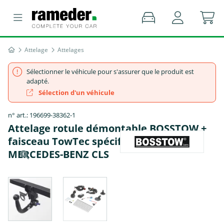
Attelage
Attelages
Sélectionner le véhicule pour s'assurer que le produit est
adapté.
Sélection d'un véhicule
n° art.: 196699-38362-1
Attelage rotule démontable BOSSTOW +
faisceau TowTec spécifique 7 broches -
MERCEDES-BENZ CLS