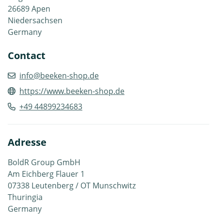
26689 Apen
Niedersachsen
Germany
Contact
info@beeken-shop.de
https://www.beeken-shop.de
+49 44899234683
Adresse
BoldR Group GmbH
Am Eichberg Flauer 1
07338 Leutenberg / OT Munschwitz
Thuringia
Germany