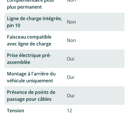
complémentaire pour
Non
plus permanent
Ligne de charge intégrée,
Non
pin 10
Faisceau compatible
Non
avec ligne de charge
Prise électrique pré-
Oui
assemblée
Montage à l'arrière du
Oui
véhicule uniquement
Présence de points de
Oui
passage pour câbles
Tension
12