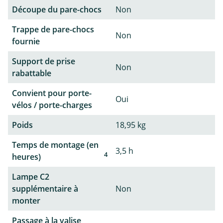
Découpe du pare-chocs
Non
Trappe de pare-chocs
Non
fournie
Support de prise
Non
rabattable
Convient pour porte-
Oui
vélos / porte-charges
Poids
18,95 kg
Temps de montage (en
3,5 h
4
heures)
Lampe C2
supplémentaire à
Non
monter
Passage à la valise