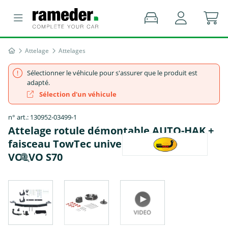
Attelage
Attelages
Sélectionner le véhicule pour s'assurer que le produit est
adapté.
Sélection d'un véhicule
n° art.: 130952-03499-1
Attelage rotule démontable AUTO-HAK +
faisceau TowTec universel 7 broches -
VOLVO S70