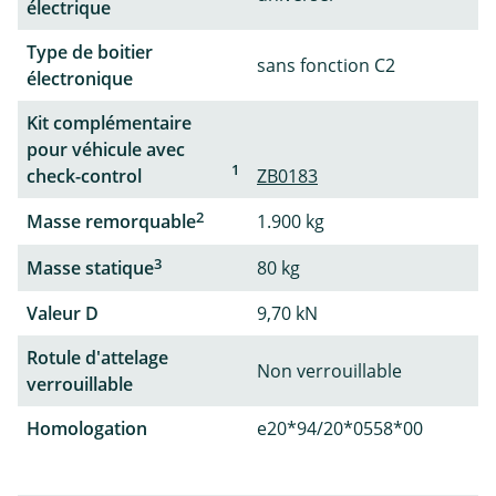
électrique
Type de boitier
sans fonction C2
électronique
Kit complémentaire
pour véhicule avec
1
check-control
ZB0183
2
Masse remorquable
1.900 kg
3
Masse statique
80 kg
Valeur D
9,70 kN
Rotule d'attelage
Non verrouillable
verrouillable
Homologation
e20*94/20*0558*00