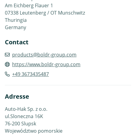
Am Eichberg Flauer 1
07338 Leutenberg / OT Munschwitz
Thuringia
Germany
Contact
products@boldr-group.com
https://www.boldr-group.com
+49 3673435487
Adresse
Auto-Hak Sp. z o.o.
ul.Sloneczna 16K
76-200 Slupsk
Województwo pomorskie