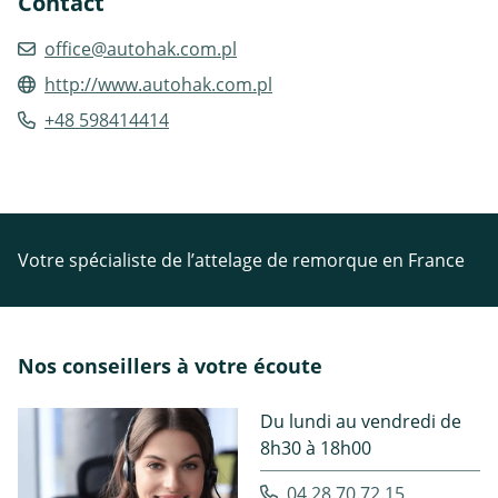
Contact
office@autohak.com.pl
http://www.autohak.com.pl
+48 598414414
Votre spécialiste de l’attelage de remorque en France
Nos conseillers à votre écoute
Du lundi au vendredi de
8h30 à 18h00
04.28.70.72.15