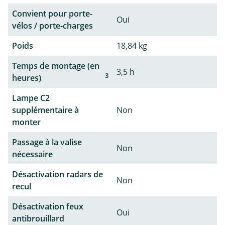
Convient pour porte-
Oui
vélos / porte-charges
Poids
18,84 kg
Temps de montage (en
3,5 h
3
heures)
Lampe C2
supplémentaire à
Non
monter
Passage à la valise
Non
nécessaire
Désactivation radars de
Non
recul
Désactivation feux
Oui
antibrouillard