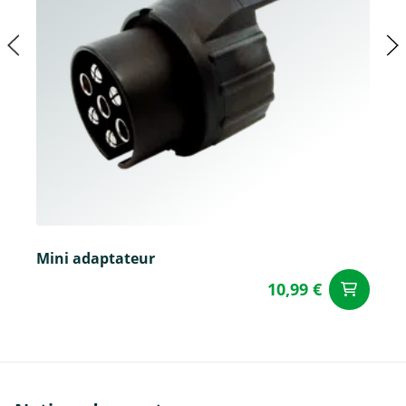
Mini adaptateur
10,99 €
Aj