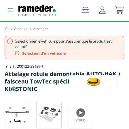
Attelage
Attelages
Sélectionner le véhicule pour s'assurer que le produit est
adapté.
Sélection d'un véhicule
n° art.: 200122-38189-1
Attelage rotule démontable AUTO-HAK +
faisceau TowTec spécifique 7 broches -
KIA STONIC