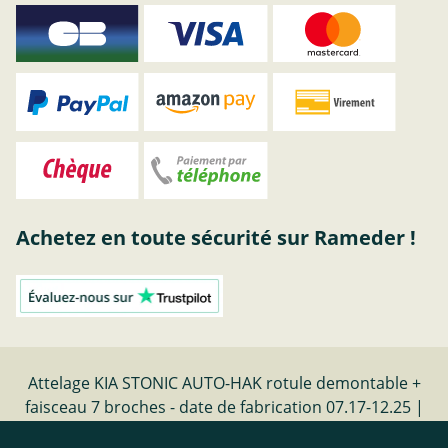
Achetez en toute sécurité sur Rameder !
Attelage KIA STONIC AUTO-HAK rotule demontable +
faisceau 7 broches - date de fabrication 07.17-12.25 |
Rameder Attelage