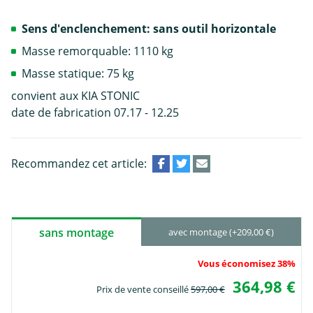
Sens d'enclenchement: sans outil horizontale
Masse remorquable: 1110 kg
Masse statique: 75 kg
convient aux KIA STONIC
date de fabrication 07.17 - 12.25
Recommandez cet article:
sans montage
avec montage (+209,00 €)
Vous économisez 38%
364,98 €
Prix de vente conseillé
597,00 €