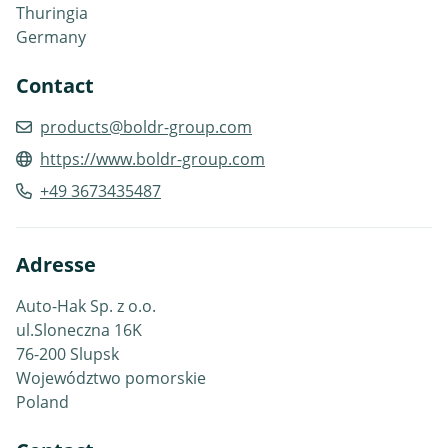
Thuringia
Germany
Contact
products@boldr-group.com
https://www.boldr-group.com
+49 3673435487
Adresse
Auto-Hak Sp. z o.o.
ul.Sloneczna 16K
76-200 Slupsk
Województwo pomorskie
Poland