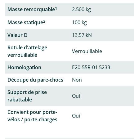
1
Masse remorquable
2.500 kg
2
Masse statique
100 kg
Valeur D
13,57 kN
Rotule d'attelage
Verrouillable
verrouillable
Homologation
E20-55R-01 5233
Découpe du pare-chocs
Non
Support de prise
Oui
rabattable
Convient pour porte-
Oui
vélos / porte-charges