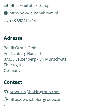
office@autohak.com.pl
http://www.autohak.com.pl
+48 598414414
Adresse
BoldR Group GmbH
Am Eichberg Flauer 1
07338 Leutenberg / OT Munschwitz
Thuringia
Germany
Contact
products@boldr-group.com
https://www.boldr-group.com