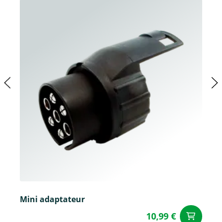
Mini adaptateur
10,99 €
Aj