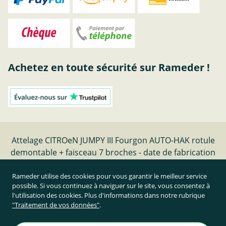
Achetez en toute sécurité sur Rameder !
Attelage CITROeN JUMPY III Fourgon AUTO-HAK rotule
demontable + faisceau 7 broches - date de fabrication
04.16- | Rameder Attelage
Rameder utilise des cookies pour vous garantir le meilleur service
possible. Si vous continuez à naviguer sur le site, vous consentez à
Résilier le contrat
l'utilisation des cookies. Plus d'informations dans notre rubrique
"Traitement de vos données"
.
Prix TTC et hors frais de port