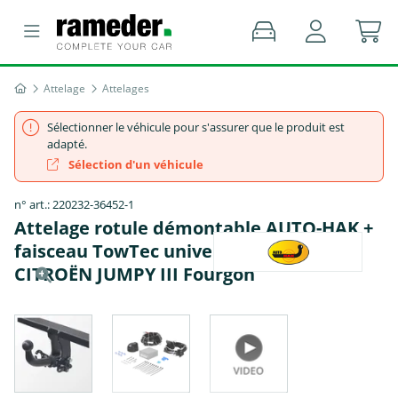
Attelage
Attelages
Sélectionner le véhicule pour s'assurer que le produit est
adapté.
Sélection d'un véhicule
n° art.: 220232-36452-1
Attelage rotule démontable AUTO-HAK +
faisceau TowTec universel 7 broches -
CITROËN JUMPY III Fourgon