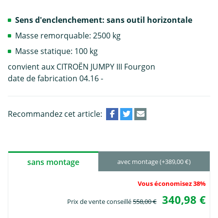
Sens d'enclenchement: sans outil horizontale
Masse remorquable: 2500 kg
Masse statique: 100 kg
convient aux CITROËN JUMPY III Fourgon
date de fabrication 04.16 -
Recommandez cet article:
sans montage
avec montage (+389,00 €)
Vous économisez 38%
340,98 €
Prix de vente conseillé
558,00 €