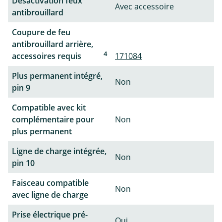
Désactivation feux
Avec accessoire
antibrouillard
Coupure de feu
antibrouillard arrière,
4
accessoires requis
171084
Plus permanent intégré,
Non
pin 9
Compatible avec kit
complémentaire pour
Non
plus permanent
Ligne de charge intégrée,
Non
pin 10
Faisceau compatible
Non
avec ligne de charge
Prise électrique pré-
Oui