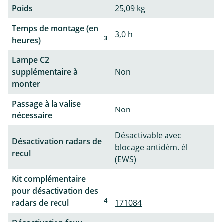
Poids
25,09 kg
Temps de montage (en
3,0 h
3
heures)
Lampe C2
supplémentaire à
Non
monter
Passage à la valise
Non
nécessaire
Désactivable avec
Désactivation radars de
blocage antidém. él
recul
(EWS)
Kit complémentaire
pour désactivation des
4
radars de recul
171084