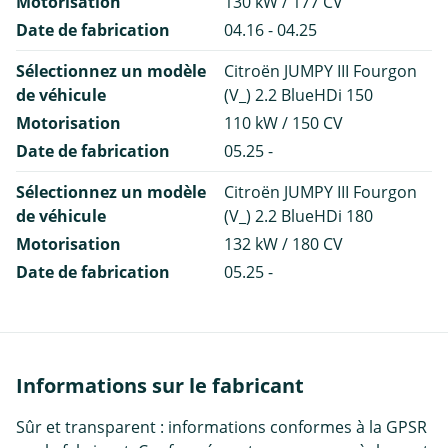
Motorisation
130 kW / 177 CV
Date de fabrication
04.16 - 04.25
Sélectionnez un modèle
Citroën JUMPY III Fourgon
de véhicule
(V_) 2.2 BlueHDi 150
Motorisation
110 kW / 150 CV
Date de fabrication
05.25 -
Sélectionnez un modèle
Citroën JUMPY III Fourgon
de véhicule
(V_) 2.2 BlueHDi 180
Motorisation
132 kW / 180 CV
Date de fabrication
05.25 -
Informations sur le fabricant
Sûr et transparent : informations conformes à la GPSR