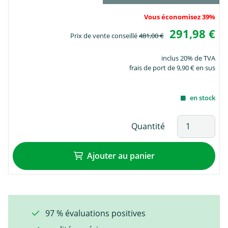
Vous économisez 39%
291,98 €
Prix de vente conseillé
481,00 €
inclus 20% de TVA
frais de port de 9,90 € en sus
en stock
Quantité
Ajouter au panier
97 % évaluations positives