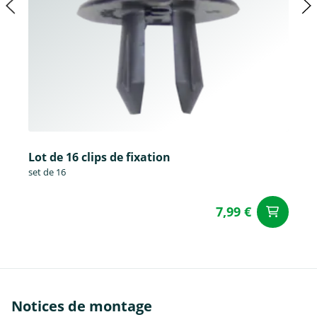
Lot de 16 clips de fixation
set de 16
7,99 €
Aj
Notices de montage