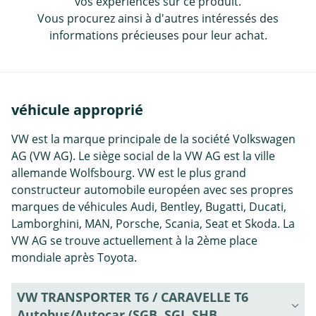
vos expériences sur ce produit.
Vous procurez ainsi à d'autres intéressés des
informations précieuses pour leur achat.
véhicule approprié
VW est la marque principale de la société Volkswagen
AG (VW AG). Le siège social de la VW AG est la ville
allemande Wolfsbourg. VW est le plus grand
constructeur automobile européen avec ses propres
marques de véhicules Audi, Bentley, Bugatti, Ducati,
Lamborghini, MAN, Porsche, Scania, Seat et Skoda. La
VW AG se trouve actuellement à la 2ème place
mondiale après Toyota.
VW TRANSPORTER T6 / CARAVELLE T6
Autobus/Autocar (SGB, SGJ, SHB