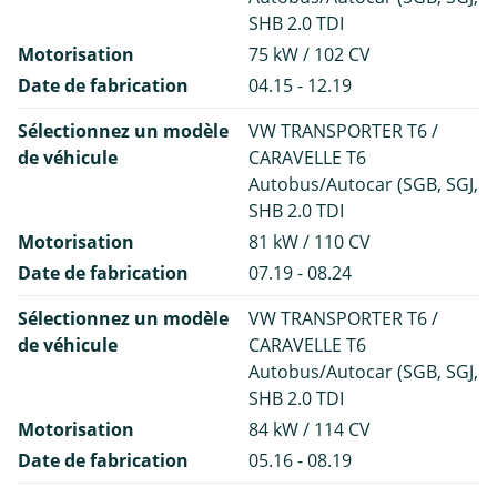
SHB 2.0 TDI
Motorisation
75 kW / 102 CV
Date de fabrication
04.15 - 12.19
Sélectionnez un modèle
VW TRANSPORTER T6 /
de véhicule
CARAVELLE T6
Autobus/Autocar (SGB, SGJ,
SHB 2.0 TDI
Motorisation
81 kW / 110 CV
Date de fabrication
07.19 - 08.24
Sélectionnez un modèle
VW TRANSPORTER T6 /
de véhicule
CARAVELLE T6
Autobus/Autocar (SGB, SGJ,
SHB 2.0 TDI
Motorisation
84 kW / 114 CV
Date de fabrication
05.16 - 08.19