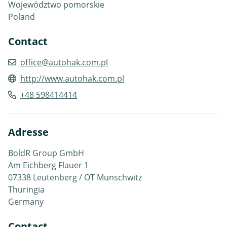
Województwo pomorskie
Poland
Contact
office@autohak.com.pl
http://www.autohak.com.pl
+48 598414414
Adresse
BoldR Group GmbH
Am Eichberg Flauer 1
07338 Leutenberg / OT Munschwitz
Thuringia
Germany
Contact