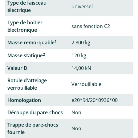
Type de faisceau
universel
électrique
Type de boitier
sans fonction C2
électronique
1
Masse remorquable
2.800 kg
2
Masse statique
120 kg
Valeur D
14,00 kN
Rotule d'attelage
Verrouillable
verrouillable
Homologation
e20*94/20*0936*00
Découpe du pare-chocs
Non
Trappe de pare-chocs
Non
fournie