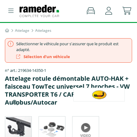
Attelage
Attelages
Sélectionner le véhicule pour s'assurer que le produit est
adapté.
Sélection d'un véhicule
n° art.: 219634-14350-1
Attelage rotule démontable AUTO-HAK +
faisceau TowTec universel 7 broches - VW
TRANSPORTER T6 / CARAVELLE T6
Autobus/Autocar