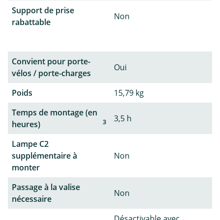
Support de prise
Non
rabattable
Convient pour porte-
Oui
vélos / porte-charges
Poids
15,79 kg
Temps de montage (en
3,5 h
3
heures)
Lampe C2
supplémentaire à
Non
monter
Passage à la valise
Non
nécessaire
Désactivable avec