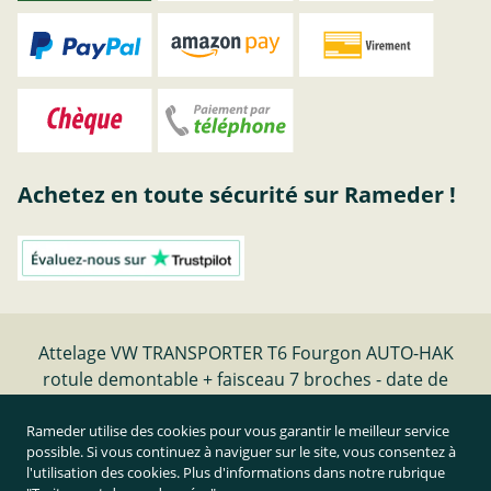
Achetez en toute sécurité sur Rameder !
Attelage VW TRANSPORTER T6 Fourgon AUTO-HAK
rotule demontable + faisceau 7 broches - date de
fabrication 04.15-09.19 | Rameder Attelage
Rameder utilise des cookies pour vous garantir le meilleur service
possible. Si vous continuez à naviguer sur le site, vous consentez à
Résilier le contrat
l'utilisation des cookies. Plus d'informations dans notre rubrique