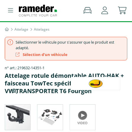
Attelage
Attelages
Sélectionner le véhicule pour s'assurer que le produit est
adapté.
Sélection d'un véhicule
n° art.: 219632-14351-1
Attelage rotule démontable AUTO-HAK +
faisceau TowTec spécifique 7 broches -
VW TRANSPORTER T6 Fourgon