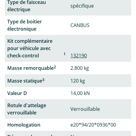
Type de faisceau
spécifique
électrique
Type de boitier
CANBUS
électronique
Kit complémentaire
pour véhicule avec
1
check-control
132190
2
Masse remorquable
2.800 kg
3
Masse statique
120 kg
Valeur D
14,00 kN
Rotule d'attelage
Verrouillable
verrouillable
Homologation
e20*94/20*0936*00