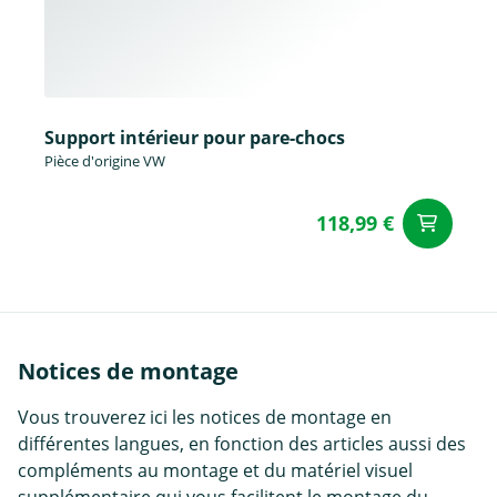
Support intérieur pour pare-chocs
Pièce d'origine VW
118,99 €
Aj
Notices de montage
Vous trouverez ici les notices de montage en
différentes langues, en fonction des articles aussi des
compléments au montage et du matériel visuel
supplémentaire qui vous facilitent le montage du