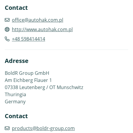
Contact
office@autohak.com.pl
http://www.autohak.com.pl
+48 598414414
Adresse
BoldR Group GmbH
Am Eichberg Flauer 1
07338 Leutenberg / OT Munschwitz
Thuringia
Germany
Contact
products@boldr-group.com