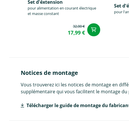
Set d'éxtension
Set d'
pour alimentation en courant électrique
pour l'ar
et masse constant
32,00 €
Ajouter a
17,99 €
Notices de montage
Vous trouverez ici les notices de montage en diff
supplémentaire qui vous facilitent le montage du 
Télécharger le guide de montage du fabrican