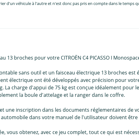
er d'un véhicule à l'autre et n'est donc pas pris en compte dans le temps 
sceau 13 broches pour votre CITROËN C4 PICASSO I Monospac
able sans outil et un faisceau électrique 13 broches est é
ent électrique ont été développés avec précision pour vot
 La charge d'appui de 75 kg est conçue idéalement pour le 
lement la boule d'attelage et la ranger dans le coffre.
 et une inscription dans les documents réglementaires de 
 automobile dans votre manuel de l'utilisateur doivent être
llée, vous obtenez, avec ce jeu complet, tout ce qui est né