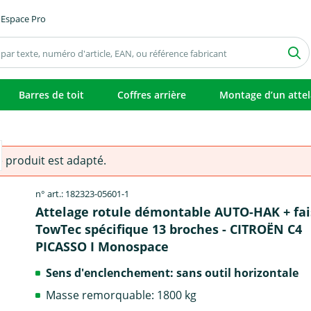
Espace Pro
Barres de toit
Coffres arrière
Montage d’un atte
e produit est adapté.
n° art.: 182323-05601-1
Attelage rotule démontable AUTO-HAK + fa
TowTec spécifique 13 broches - CITROËN C4
PICASSO I Monospace
Sens d'enclenchement: sans outil horizontale
Masse remorquable: 1800 kg