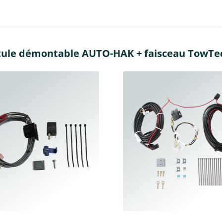
tule démontable AUTO-HAK + faisceau TowTec 