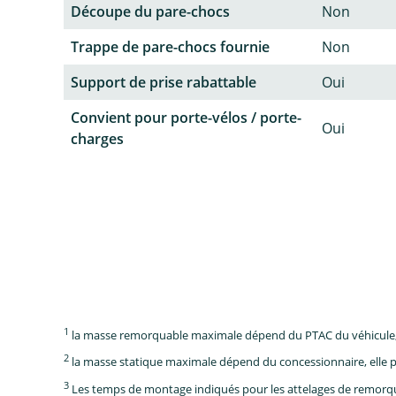
Découpe du pare-chocs
Non
Trappe de pare-chocs fournie
Non
Support de prise rabattable
Oui
Convient pour porte-vélos / porte-
Oui
charges
1
la masse remorquable maximale dépend du PTAC du véhicule, e
2
la masse statique maximale dépend du concessionnaire, elle p
3
Les temps de montage indiqués pour les attelages de remorque 