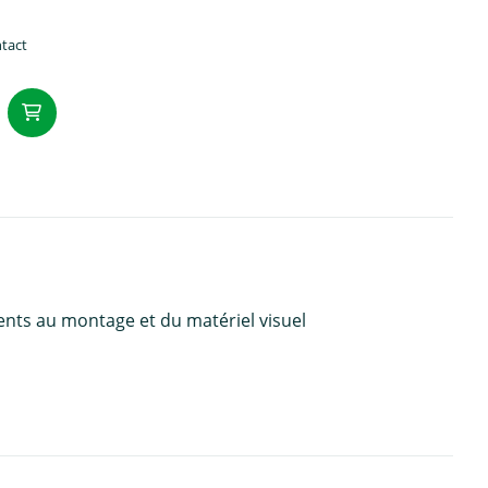
ntact
Ajouter au panier
ents au montage et du matériel visuel