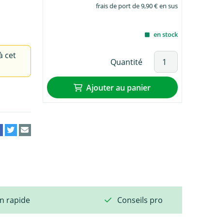
frais de port de 9,90 € en sus
en stock
à cet
Quantité
Ajouter au panier
on rapide
Conseils pro