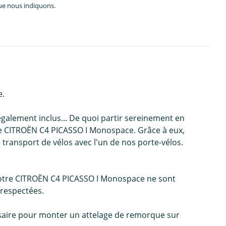
que nous indiquons.
e.
galement inclus... De quoi partir sereinement en
re CITROËN C4 PICASSO I Monospace. Grâce à eux,
transport de vélos avec l'un de nos porte-vélos.
votre CITROËN C4 PICASSO I Monospace ne sont
 respectées.
cessaire pour monter un attelage de remorque sur