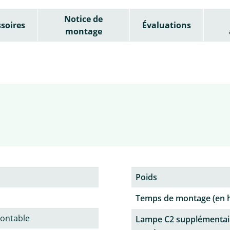
Notice de
soires
Évaluations
montage
Poids
Temps de montage (en 
ontable
Lampe C2 supplémentai