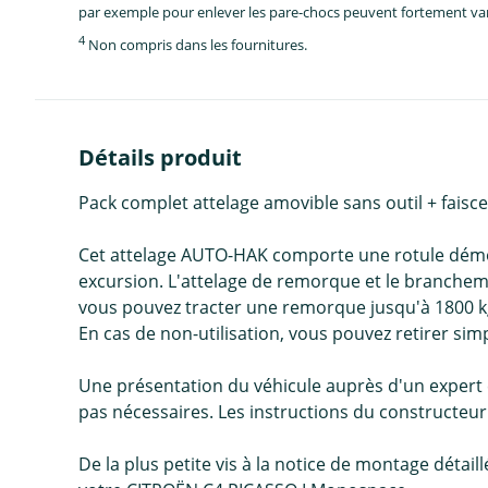
par exemple pour enlever les pare-chocs peuvent fortement vari
4
Non compris dans les fournitures.
Détails produit
Pack complet attelage amovible sans outil + fai
Cet attelage AUTO-HAK comporte une rotule démont
excursion. L'attelage de remorque et le branchem
vous pouvez tracter une remorque jusqu'à 1800 kg.
En cas de non-utilisation, vous pouvez retirer simp
Une présentation du véhicule auprès d'un expert
pas nécessaires. Les instructions du constructeur
De la plus petite vis à la notice de montage détai