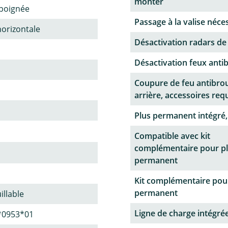
monter
poignée
Passage à la valise néce
horizontale
Désactivation radars de
Désactivation feux antib
Coupure de feu antibrou
arrière, accessoires req
Plus permanent intégré,
Compatible avec kit
complémentaire pour p
permanent
Kit complémentaire pou
permanent
illable
Ligne de charge intégrée
*0953*01