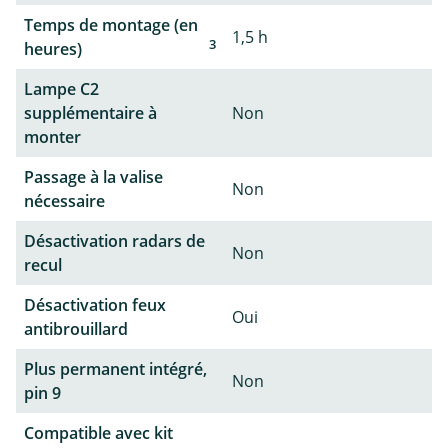
Temps de montage (en
1,5 h
3
heures)
Lampe C2
supplémentaire à
Non
monter
Passage à la valise
Non
nécessaire
Désactivation radars de
Non
recul
Désactivation feux
Oui
antibrouillard
Plus permanent intégré,
Non
pin 9
Compatible avec kit