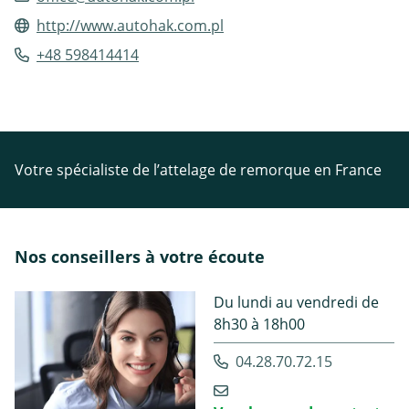
http://www.autohak.com.pl
+48 598414414
Votre spécialiste de l’attelage de remorque en France
Nos conseillers à votre écoute
Du lundi au vendredi de
8h30 à 18h00
04.28.70.72.15