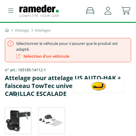
Attelage
Attelages
Sélectionner le véhicule pour s'assurer que le produit est
adapté.
Sélection d'un véhicule
n° art.: 165185-14112-1
Attelage pour attelage US AUTO-HAK +
faisceau TowTec universel 7 broches -
CADILLAC ESCALADE