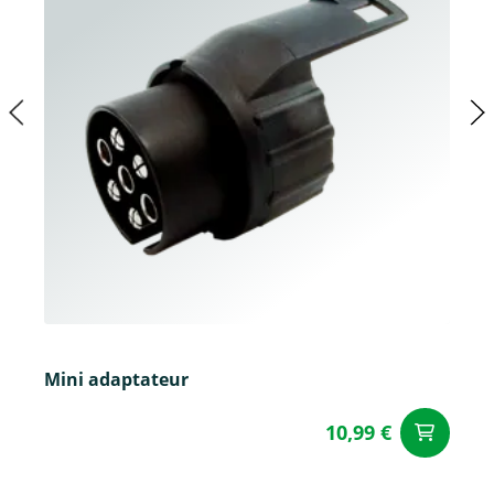
Mini adaptateur
10,99 €
Aj