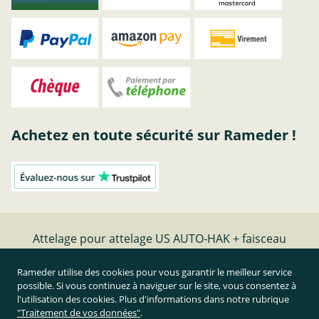
Achetez en toute sécurité sur Rameder !
Attelage pour attelage US AUTO-HAK + faisceau
TowTec universel 7 broches
Rameder utilise des cookies pour vous garantir le meilleur service
possible. Si vous continuez à naviguer sur le site, vous consentez à
Résilier le contrat
l'utilisation des cookies. Plus d'informations dans notre rubrique
"Traitement de vos données"
.