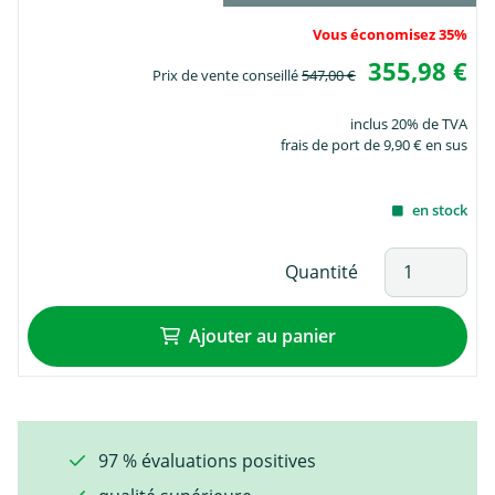
Vous économisez 35%
355,98 €
Prix de vente conseillé
547,00 €
inclus 20% de TVA
frais de port de 9,90 € en sus
en stock
Quantité
Ajouter au panier
97 % évaluations positives