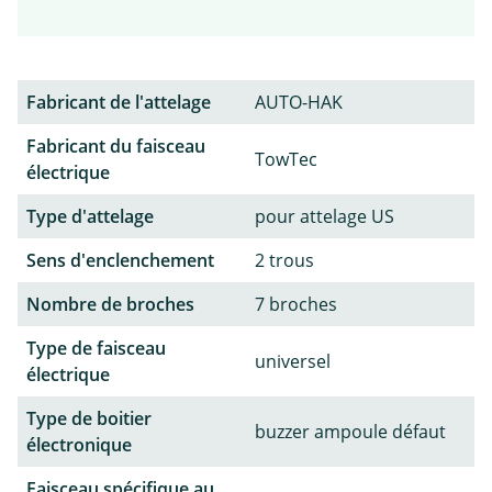
Fabricant de l'attelage
AUTO-HAK
Fabricant du faisceau
TowTec
électrique
Type d'attelage
pour attelage US
Sens d'enclenchement
2 trous
Nombre de broches
7 broches
Type de faisceau
universel
électrique
Type de boitier
buzzer ampoule défaut
électronique
Faisceau spécifique au