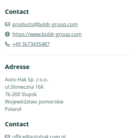
Contact
products@boldr-group.com
https://www.boldr-group.com
+49 3673435487
Adresse
Auto-Hak Sp. z o.o.
ul.Sloneczna 16K
76-200 Slupsk
Województwo pomorskie
Poland
Contact
office@autohak.com.pl