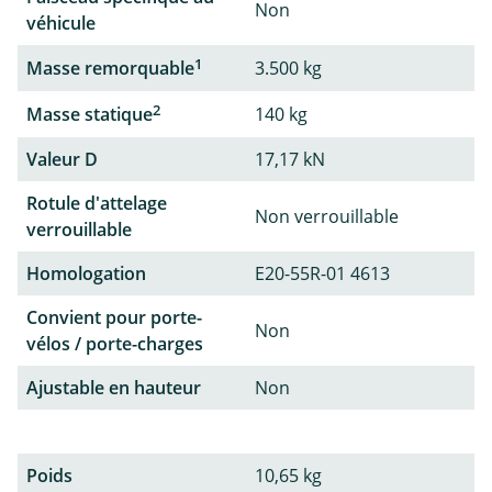
Non
véhicule
1
Masse remorquable
3.500 kg
2
Masse statique
140 kg
Valeur D
17,17 kN
Rotule d'attelage
Non verrouillable
verrouillable
Homologation
E20-55R-01 4613
Convient pour porte-
Non
vélos / porte-charges
Ajustable en hauteur
Non
Poids
10,65 kg