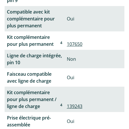
pin 9
Compatible avec kit
complémentaire pour
Oui
plus permanent
Kit complémentaire
4
pour plus permanent
107650
Ligne de charge intégrée,
Non
pin 10
Faisceau compatible
Oui
avec ligne de charge
Kit complémentaire
pour plus permanent /
4
ligne de charge
139243
Prise électrique pré-
Oui
assemblée