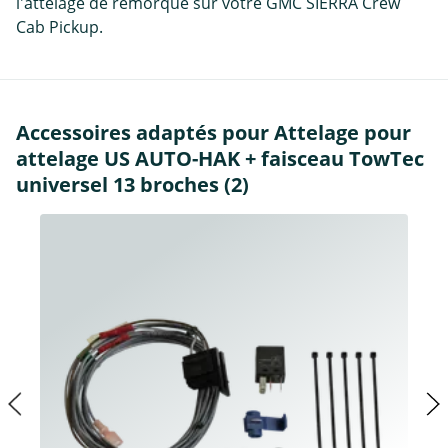
l'attelage de remorque sur votre GMC SIERRA Crew
Cab Pickup.
Accessoires adaptés pour Attelage pour
attelage US AUTO-HAK + faisceau TowTec
universel 13 broches (2)