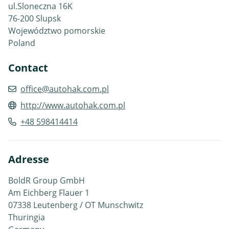
ul.Sloneczna 16K
76-200 Slupsk
Województwo pomorskie
Poland
Contact
office@autohak.com.pl
http://www.autohak.com.pl
+48 598414414
Adresse
BoldR Group GmbH
Am Eichberg Flauer 1
07338 Leutenberg / OT Munschwitz
Thuringia