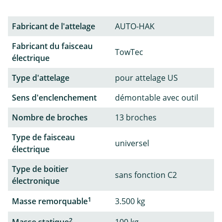
Fabricant de l'attelage
AUTO-HAK
Fabricant du faisceau
TowTec
électrique
Type d'attelage
pour attelage US
Sens d'enclenchement
démontable avec outil
Nombre de broches
13 broches
Type de faisceau
universel
électrique
Type de boitier
sans fonction C2
électronique
1
Masse remorquable
3.500 kg
2