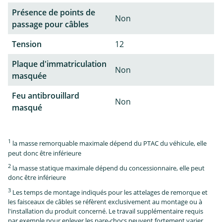
Présence de points de
Non
passage pour câbles
Tension
12
Plaque d'immatriculation
Non
masquée
Feu antibrouillard
Non
masqué
1
la masse remorquable maximale dépend du PTAC du véhicule, elle
peut donc être inférieure
2
la masse statique maximale dépend du concessionnaire, elle peut
donc être inférieure
3
Les temps de montage indiqués pour les attelages de remorque et
les faisceaux de câbles se réfèrent exclusivement au montage ou à
l'installation du produit concerné. Le travail supplémentaire requis
par exemple pour enlever les pare-chocs peuvent fortement varier