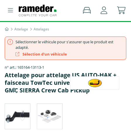
Attelage
Attelages
Sélectionner le véhicule pour s'assurer que le produit est
adapté.
Sélection d'un véhicule
n° art.: 165164-13113-1
Attelage pour attelage US AUTO-HAK +
faisceau TowTec universel 13 broches -
GMC SIERRA Crew Cab Pickup