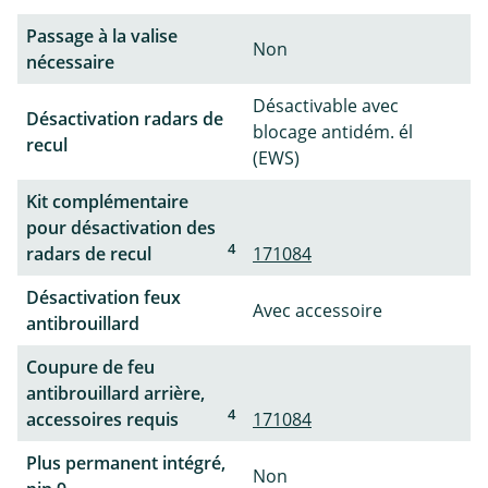
Passage à la valise
Non
nécessaire
Désactivable avec
Désactivation radars de
blocage antidém. él
recul
(EWS)
Kit complémentaire
pour désactivation des
4
radars de recul
171084
Désactivation feux
Avec accessoire
antibrouillard
Coupure de feu
antibrouillard arrière,
4
accessoires requis
171084
Plus permanent intégré,
Non