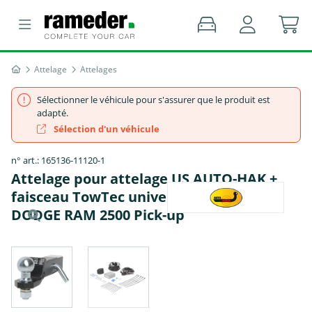
Attelage
Attelages
Sélectionner le véhicule pour s'assurer que le produit est
adapté.
Sélection d'un véhicule
n° art.: 165136-11120-1
Attelage pour attelage US AUTO-HAK +
faisceau TowTec universel 13 broches -
DODGE RAM 2500 Pick-up