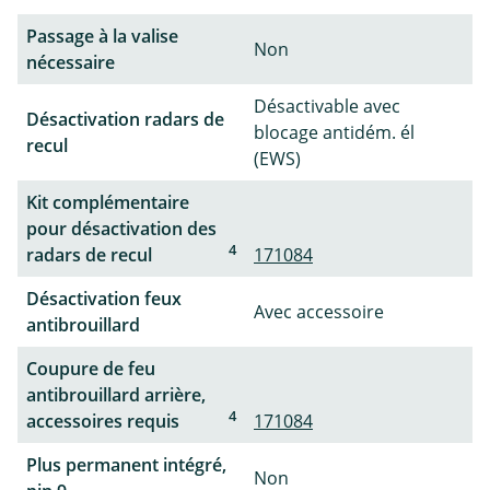
Passage à la valise
Non
nécessaire
Désactivable avec
Désactivation radars de
blocage antidém. él
recul
(EWS)
Kit complémentaire
pour désactivation des
4
radars de recul
171084
Désactivation feux
Avec accessoire
antibrouillard
Coupure de feu
antibrouillard arrière,
4
accessoires requis
171084
Plus permanent intégré,
Non