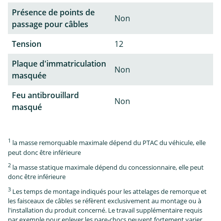
Présence de points de
Non
passage pour câbles
Tension
12
Plaque d'immatriculation
Non
masquée
Feu antibrouillard
Non
masqué
1
la masse remorquable maximale dépend du PTAC du véhicule, elle
peut donc être inférieure
2
la masse statique maximale dépend du concessionnaire, elle peut
donc être inférieure
3
Les temps de montage indiqués pour les attelages de remorque et
les faisceaux de câbles se réfèrent exclusivement au montage ou à
l'installation du produit concerné. Le travail supplémentaire requis
par exemple pour enlever les pare-chocs peuvent fortement varier