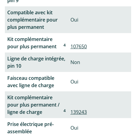
pin 9
Compatible avec kit
complémentaire pour
Oui
plus permanent
Kit complémentaire
4
pour plus permanent
107650
Ligne de charge intégrée,
Non
pin 10
Faisceau compatible
Oui
avec ligne de charge
Kit complémentaire
pour plus permanent /
4
ligne de charge
139243
Prise électrique pré-
Oui
assemblée