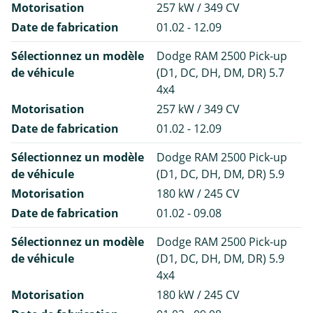
Motorisation
257 kW / 349 CV
Date de fabrication
01.02 - 12.09
Sélectionnez un modèle
Dodge RAM 2500 Pick-up
de véhicule
(D1, DC, DH, DM, DR) 5.7
4x4
Motorisation
257 kW / 349 CV
Date de fabrication
01.02 - 12.09
Sélectionnez un modèle
Dodge RAM 2500 Pick-up
de véhicule
(D1, DC, DH, DM, DR) 5.9
Motorisation
180 kW / 245 CV
Date de fabrication
01.02 - 09.08
Sélectionnez un modèle
Dodge RAM 2500 Pick-up
de véhicule
(D1, DC, DH, DM, DR) 5.9
4x4
Motorisation
180 kW / 245 CV