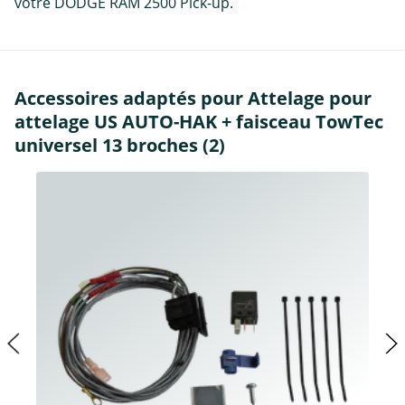
votre DODGE RAM 2500 Pick-up.
Accessoires adaptés pour Attelage pour
attelage US AUTO-HAK + faisceau TowTec
universel 13 broches (2)