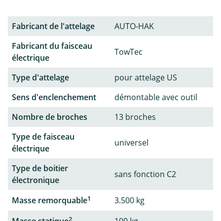
Fabricant de l'attelage
AUTO-HAK
Fabricant du faisceau
TowTec
électrique
Type d'attelage
pour attelage US
Sens d'enclenchement
démontable avec outil
Nombre de broches
13 broches
Type de faisceau
universel
électrique
Type de boitier
sans fonction C2
électronique
1
Masse remorquable
3.500 kg
2