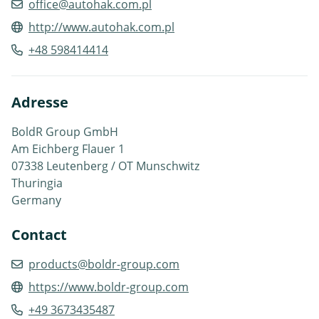
office@autohak.com.pl
http://www.autohak.com.pl
+48 598414414
Adresse
BoldR Group GmbH
Am Eichberg Flauer 1
07338 Leutenberg / OT Munschwitz
Thuringia
Germany
Contact
products@boldr-group.com
https://www.boldr-group.com
+49 3673435487