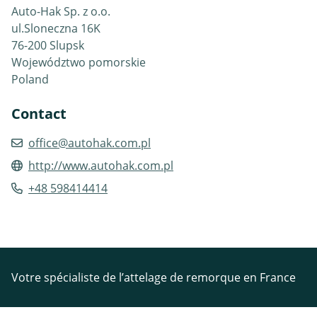
Auto-Hak Sp. z o.o.
ul.Sloneczna 16K
76-200 Slupsk
Województwo pomorskie
Poland
Contact
office@autohak.com.pl
http://www.autohak.com.pl
+48 598414414
Votre spécialiste de l’attelage de remorque en France