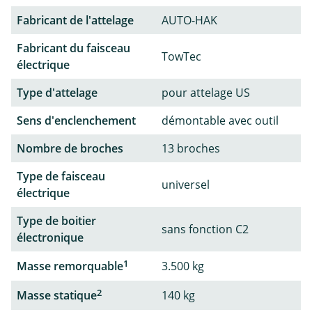
Fabricant de l'attelage
AUTO-HAK
Fabricant du faisceau
TowTec
électrique
Type d'attelage
pour attelage US
Sens d'enclenchement
démontable avec outil
Nombre de broches
13 broches
Type de faisceau
universel
électrique
Type de boitier
sans fonction C2
électronique
1
Masse remorquable
3.500 kg
2
Masse statique
140 kg