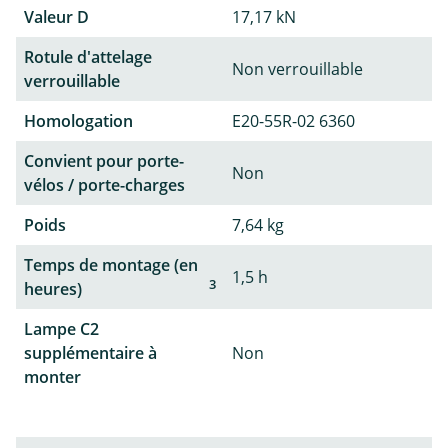
Valeur D
17,17 kN
Rotule d'attelage
Non verrouillable
verrouillable
Homologation
E20-55R-02 6360
Convient pour porte-
Non
vélos / porte-charges
Poids
7,64 kg
Temps de montage (en
1,5 h
3
heures)
Lampe C2
supplémentaire à
Non
monter