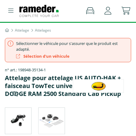
Attelage
Attelages
Sélectionner le véhicule pour s'assurer que le produit est
adapté.
Sélection d'un véhicule
n° art.: 198948-35134-1
Attelage pour attelage US AUTO-HAK +
faisceau TowTec universel 13 broches -
DODGE RAM 2500 Standard Cab Pickup