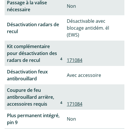
Passage à la valise
Non
nécessaire
Désactivable avec
Désactivation radars de
blocage antidém. él
recul
(EWS)
Kit complémentaire
pour désactivation des
4
radars de recul
171084
Désactivation feux
Avec accessoire
antibrouillard
Coupure de feu
antibrouillard arrière,
4
accessoires requis
171084
Plus permanent intégré,
Non
pin 9