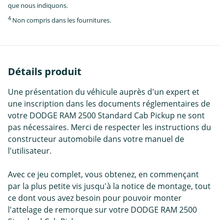
que nous indiquons.
4
Non compris dans les fournitures.
Détails produit
Une présentation du véhicule auprès d'un expert et
une inscription dans les documents réglementaires de
votre DODGE RAM 2500 Standard Cab Pickup ne sont
pas nécessaires. Merci de respecter les instructions du
constructeur automobile dans votre manuel de
l'utilisateur.
Avec ce jeu complet, vous obtenez, en commençant
par la plus petite vis jusqu'à la notice de montage, tout
ce dont vous avez besoin pour pouvoir monter
l'attelage de remorque sur votre DODGE RAM 2500