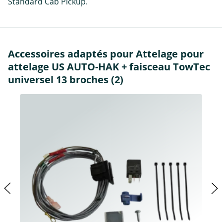
Standard Cab Pickup.
Accessoires adaptés pour Attelage pour
attelage US AUTO-HAK + faisceau TowTec
universel 13 broches (2)