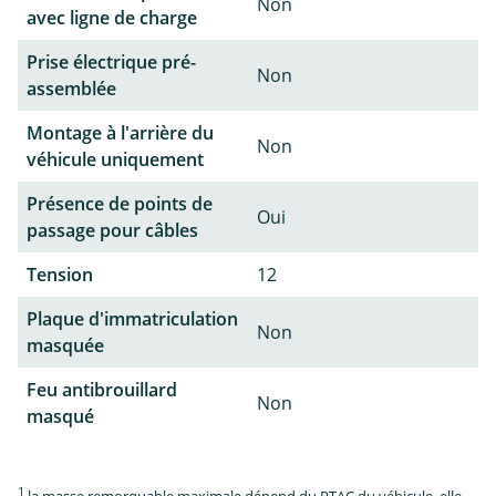
Non
avec ligne de charge
Prise électrique pré-
Non
assemblée
Montage à l'arrière du
Non
véhicule uniquement
Présence de points de
Oui
passage pour câbles
Tension
12
Plaque d'immatriculation
Non
masquée
Feu antibrouillard
Non
masqué
1