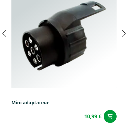
Mini adaptateur
10,99 €
Aj