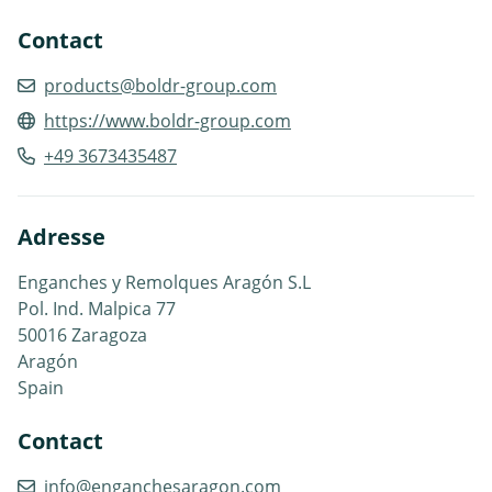
Contact
products@boldr-group.com
https://www.boldr-group.com
+49 3673435487
Adresse
Enganches y Remolques Aragón S.L
Pol. Ind. Malpica 77
50016 Zaragoza
Aragón
Spain
Contact
info@enganchesaragon.com