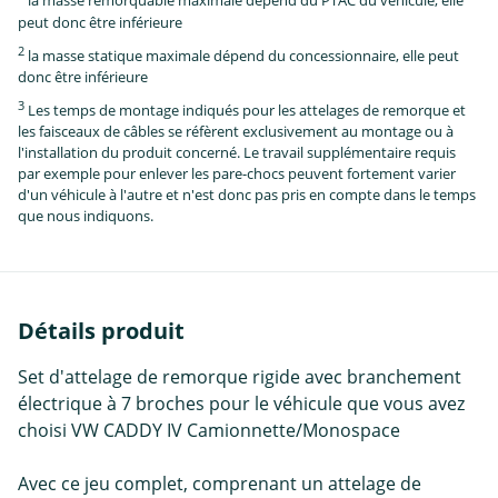
la masse remorquable maximale dépend du PTAC du véhicule, elle
peut donc être inférieure
2
la masse statique maximale dépend du concessionnaire, elle peut
donc être inférieure
3
Les temps de montage indiqués pour les attelages de remorque et
les faisceaux de câbles se réfèrent exclusivement au montage ou à
l'installation du produit concerné. Le travail supplémentaire requis
par exemple pour enlever les pare-chocs peuvent fortement varier
d'un véhicule à l'autre et n'est donc pas pris en compte dans le temps
que nous indiquons.
Détails produit
Set d'attelage de remorque rigide avec branchement
électrique à 7 broches pour le véhicule que vous avez
choisi VW CADDY IV Camionnette/Monospace
Avec ce jeu complet, comprenant un attelage de