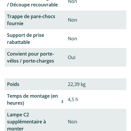
Non
/ Découpe recouvrable
Trappe de pare-chocs
Non
fournie
Support de prise
Non
rabattable
Convient pour porte-
Oui
vélos / porte-charges
Poids
22,39 kg
Temps de montage (en
4,5 h
3
heures)
Lampe C2
supplémentaire à
Non
monter