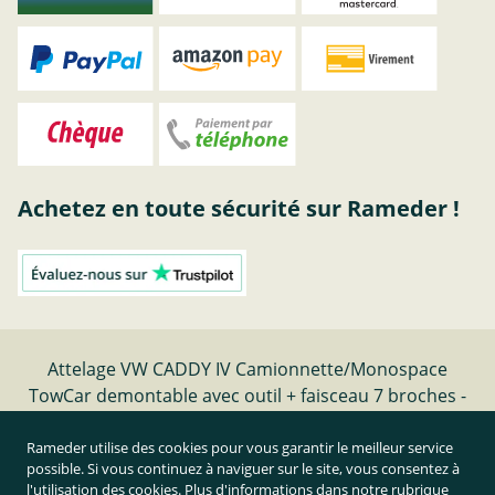
Achetez en toute sécurité sur Rameder !
Attelage VW CADDY IV Camionnette/Monospace
TowCar demontable avec outil + faisceau 7 broches -
date de fabrication 05.15-12.20 | Rameder Attelage
Rameder utilise des cookies pour vous garantir le meilleur service
possible. Si vous continuez à naviguer sur le site, vous consentez à
Résilier le contrat
l'utilisation des cookies. Plus d'informations dans notre rubrique