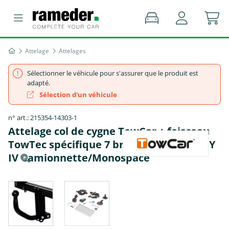
Attelage
Attelages
Sélectionner le véhicule pour s'assurer que le produit est
adapté.
Sélection d'un véhicule
n° art.: 215354-14303-1
Attelage col de cygne TowCar + faisceau
TowTec spécifique 7 broches - VW CADDY
IV Camionnette/Monospace