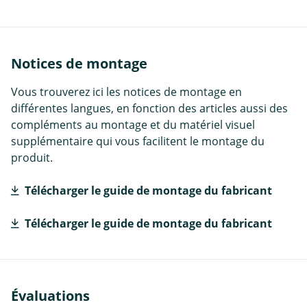
Notices de montage
Vous trouverez ici les notices de montage en
différentes langues, en fonction des articles aussi des
compléments au montage et du matériel visuel
supplémentaire qui vous facilitent le montage du
produit.
Télécharger le guide de montage du fabricant
Télécharger le guide de montage du fabricant
Évaluations