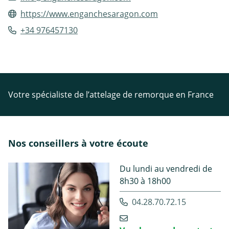
https://www.enganchesaragon.com
+34 976457130
Votre spécialiste de l’attelage de remorque en France
Nos conseillers à votre écoute
Du lundi au vendredi de
8h30 à 18h00
04.28.70.72.15