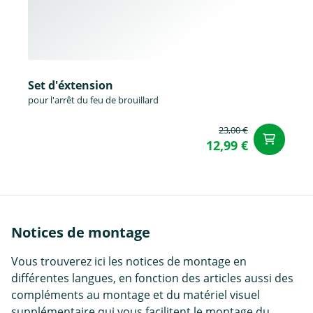
Set d'éxtension
pour l'arrêt du feu de brouillard
23,00 €
Aj
12,99 €
Notices de montage
Vous trouverez ici les notices de montage en
différentes langues, en fonction des articles aussi des
compléments au montage et du matériel visuel
supplémentaire qui vous facilitent le montage du