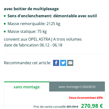
avec boitier de multiplexage
Sens d'enclenchement: démontable avec outil
Masse remorquable: 2125 kg
Masse statique: 75 kg
convient aux OPEL ASTRA J A trois volumes
date de fabrication 06.12 - 06.18
Recommandez cet article:
sans montage
avec montage (+204,00 €)
Vous économisez 43%
270,98 €
Prix de vente conseillé
481,00 €