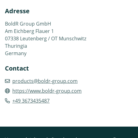
Adresse
BoldR Group GmbH
Am Eichberg Flauer 1
07338 Leutenberg / OT Munschwitz
Thuringia
Germany
Contact
products@boldr-group.com
https://www.boldr-group.com
+49 3673435487