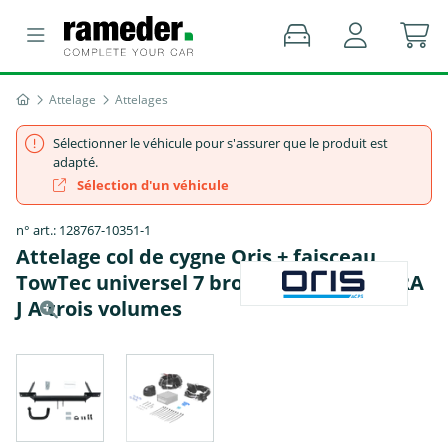
Attelage
Attelages
Sélectionner le véhicule pour s'assurer que le produit est
adapté.
Sélection d'un véhicule
n° art.: 128767-10351-1
Attelage col de cygne Oris + faisceau
TowTec universel 7 broches - OPEL ASTRA
J A trois volumes