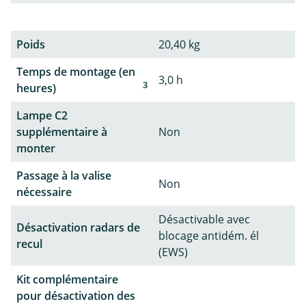
Poids
20,40 kg
Temps de montage (en
3,0 h
3
heures)
Lampe C2
supplémentaire à
Non
monter
Passage à la valise
Non
nécessaire
Désactivable avec
Désactivation radars de
blocage antidém. él
recul
(EWS)
Kit complémentaire
pour désactivation des