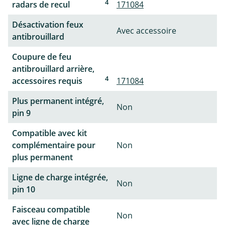
4
radars de recul
171084
Désactivation feux
Avec accessoire
antibrouillard
Coupure de feu
antibrouillard arrière,
4
accessoires requis
171084
Plus permanent intégré,
Non
pin 9
Compatible avec kit
complémentaire pour
Non
plus permanent
Ligne de charge intégrée,
Non
pin 10
Faisceau compatible
Non
avec ligne de charge