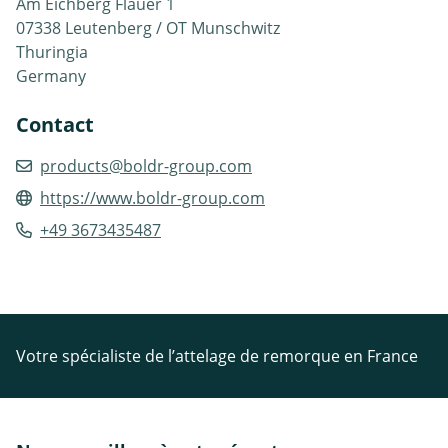
Am Eichberg Flauer 1
07338 Leutenberg / OT Munschwitz
Thuringia
Germany
Contact
products@boldr-group.com
https://www.boldr-group.com
+49 3673435487
Votre spécialiste de l’attelage de remorque en France