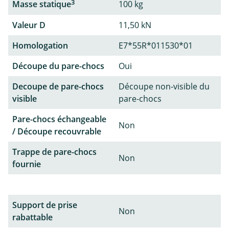
3
Masse statique
100 kg
Valeur D
11,50 kN
Homologation
E7*55R*011530*01
Découpe du pare-chocs
Oui
Decoupe de pare-chocs
Découpe non-visible du
visible
pare-chocs
Pare-chocs échangeable
Non
/ Découpe recouvrable
Trappe de pare-chocs
Non
fournie
Support de prise
Non
rabattable