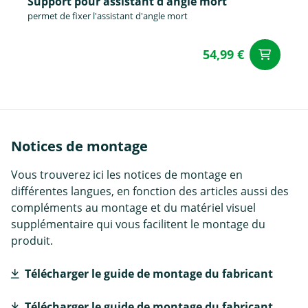
Support pour assistant d'angle mort
permet de fixer l'assistant d'angle mort
54,99 €
Aj
Notices de montage
Vous trouverez ici les notices de montage en
différentes langues, en fonction des articles aussi des
compléments au montage et du matériel visuel
supplémentaire qui vous facilitent le montage du
produit.
Télécharger le guide de montage du fabricant
Télécharger le guide de montage du fabricant