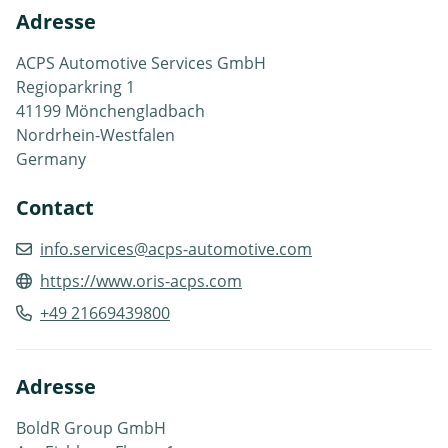
Adresse
ACPS Automotive Services GmbH
Regioparkring 1
41199 Mönchengladbach
Nordrhein-Westfalen
Germany
Contact
info.services@acps-automotive.com
https://www.oris-acps.com
+49 21669439800
Adresse
BoldR Group GmbH