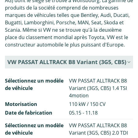
AG) dont le siège se trouve à Wolfsbourg. La gamme de
produits de la société comprend de nombreuses
marques de véhicules telles que Bentley, Audi, Ducati,
Bugatti, Lamborghini, Porsche, MAN, Seat, Skoda et
Scania. Même si VW ne se trouve qu'à la deuxième
place du classement mondial après Toyota, VW est le
constructeur automobile le plus puissant d'Europe.
VW PASSAT ALLTRACK B8 Variant (3G5, CB5)
Sélectionnez un modèle
VW PASSAT ALLTRACK B8
de véhicule
Variant (3G5, CB5) 1.4 TSI
4motion
Motorisation
110 kW / 150 CV
Date de fabrication
05.15 - 11.18
Sélectionnez un modèle
VW PASSAT ALLTRACK B8
de véhicule
Variant (3G5, CB5) 2.0 TDI