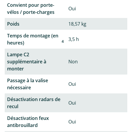
Convient pour porte-
Oui
vélos / porte-charges
Poids
18,57 kg
Temps de montage (en
3,5 h
4
heures)
Lampe C2
supplémentaire à
Non
monter
Passage à la valise
Oui
nécessaire
Désactivation radars de
Oui
recul
Désactivation feux
Oui
antibrouillard