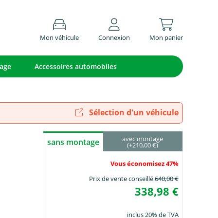
Mon véhicule
Connexion
Mon panier
lage
Accessoires automobiles
Sélection d'un véhicule
avec montage
sans montage
(+210,00 €)
Vous économisez 47%
Prix de vente conseillé
640,00 €
338,98 €
inclus 20% de TVA