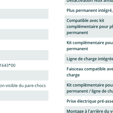
Désactivation feux antib
Plus permanent intégré,
Compatible avec kit
complémentaire pour p
permanent
Kit complémentaire pou
permanent
Ligne de charge intégrée
1643*00
Faisceau compatible ave
charge
Kit complémentaire pou
n-visible du pare-chocs
permanent / ligne de ch
Prise électrique pré-as
Montage à l'arrière du v