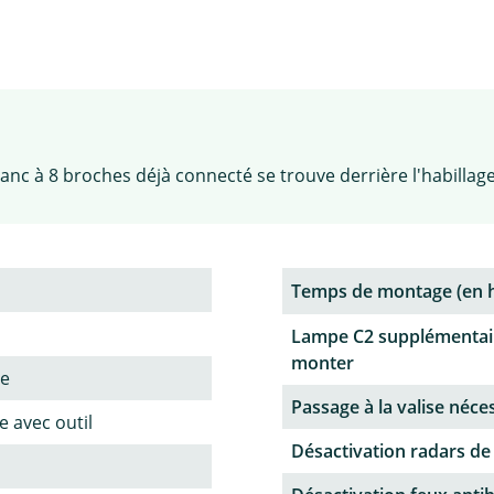
anc à 8 broches déjà connecté se trouve derrière l'habillage
Temps de montage (en 
Lampe C2 supplémentai
monter
ne
Passage à la valise néce
 avec outil
Désactivation radars de