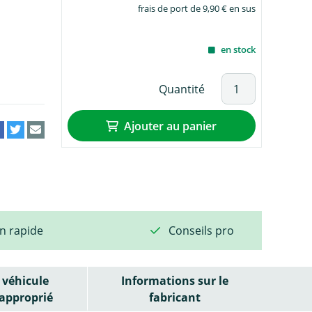
frais de port de 9,90 € en sus
en stock
Quantité
Ajouter au panier
on rapide
Conseils pro
véhicule
Informations sur le
approprié
fabricant