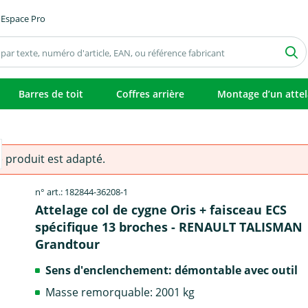
Espace Pro
Barres de toit
Coffres arrière
Montage d’un atte
e produit est adapté.
n° art.: 182844-36208-1
Attelage col de cygne Oris + faisceau ECS
spécifique 13 broches - RENAULT TALISMAN
Grandtour
Sens d'enclenchement: démontable avec outil
Masse remorquable: 2001 kg