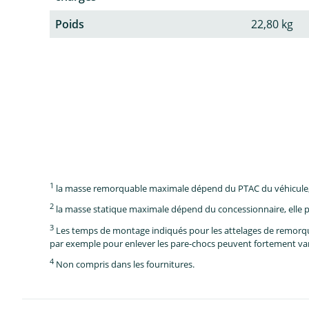
Poids
22,80 kg
1
la masse remorquable maximale dépend du PTAC du véhicule, e
2
la masse statique maximale dépend du concessionnaire, elle p
3
Les temps de montage indiqués pour les attelages de remorque 
par exemple pour enlever les pare-chocs peuvent fortement vari
4
Non compris dans les fournitures.