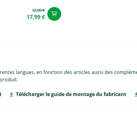
32,00 €
u panier
Ajouter au panier
17,99 €
érentes langues, en fonction des articles aussi des complém
produit.
t
Télécharger le guide de montage du fabricant