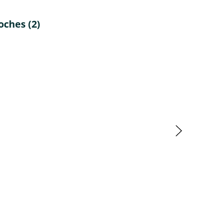
oches (2)