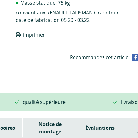
Masse statique: 75 kg
convient aux RENAULT TALISMAN Grandtour
date de fabrication 05.20 - 03.22
imprimer
Recommandez cet article:
qualité supérieure
livrais
Notice de
soires
Évaluations
montage