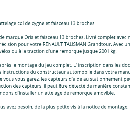
telage col de cygne et faisceau 13 broches
 de marque Oris et faisceau 13 broches. Livré complet avec
précision pour votre RENAULT TALISMAN Grandtour. Avec une 
-vélos qu'à la traction d'une remorque jusque 2001 kg.
t après le montage du jeu complet. L' inscription dans les
nstructions du constructeur automobile dans votre manuel 
 vous vous garez, les capteurs d'aide au stationnement peu
tection des capteurs, il peut être détecté de manière const
dons d'installer un attelage de remorque amovible.
us avez besoin, de la plus petite vis à la notice de montag